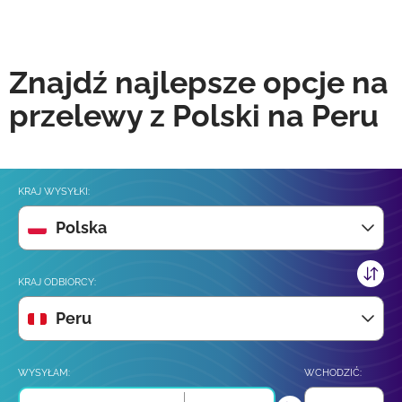
Znajdź najlepsze opcje na
przelewy z Polski na Peru
KRAJ WYSYŁKI:
Polska
KRAJ ODBIORCY:
Peru
WYSYŁAM:
WCHODZIĆ: