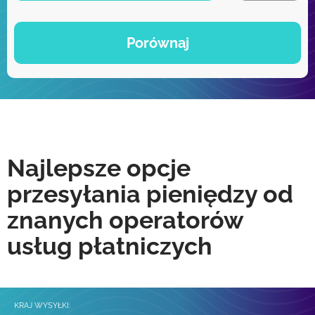
Porównaj
Najlepsze opcje
przesyłania pieniędzy od
znanych operatorów
usług płatniczych
KRAJ WYSYŁKI: