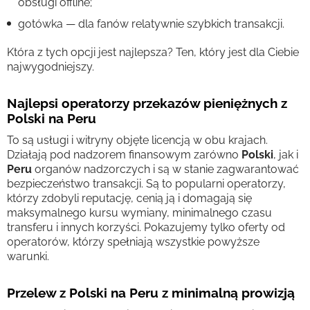
obsługi offline;
gotówka — dla fanów relatywnie szybkich transakcji.
Która z tych opcji jest najlepsza? Ten, który jest dla Ciebie
najwygodniejszy.
Najlepsi operatorzy przekazów pieniężnych z
Polski na Peru
To są usługi i witryny objęte licencją w obu krajach.
Działają pod nadzorem finansowym zarówno
Polski
, jak i
Peru
organów nadzorczych i są w stanie zagwarantować
bezpieczeństwo transakcji. Są to popularni operatorzy,
którzy zdobyli reputację, cenią ją i domagają się
maksymalnego kursu wymiany, minimalnego czasu
transferu i innych korzyści. Pokazujemy tylko oferty od
operatorów, którzy spełniają wszystkie powyższe
warunki.
Przelew z Polski na Peru z minimalną prowizją