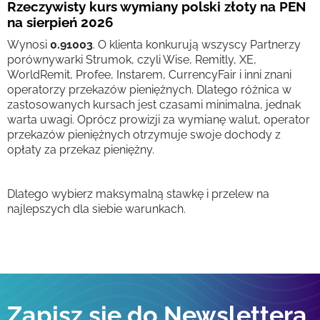
Rzeczywisty kurs wymiany polski złoty na PEN
na sierpień 2026
Wynosi
0.91003
. O klienta konkurują wszyscy Partnerzy
porównywarki Strumok, czyli Wise, Remitly, XE,
WorldRemit, Profee, Instarem, CurrencyFair i inni znani
operatorzy przekazów pieniężnych. Dlatego różnica w
zastosowanych kursach jest czasami minimalna, jednak
warta uwagi. Oprócz prowizji za wymianę walut, operator
przekazów pieniężnych otrzymuje swoje dochody z
opłaty za przekaz pieniężny.
Dlatego wybierz maksymalną stawkę i przelew na
najlepszych dla siebie warunkach.
Zapisz się do Newslettera