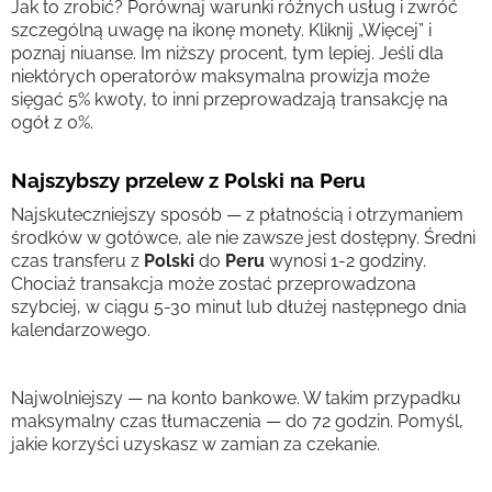
Jak to zrobić? Porównaj warunki różnych usług i zwróć
szczególną uwagę na ikonę monety. Kliknij „Więcej” i
poznaj niuanse. Im niższy procent, tym lepiej. Jeśli dla
niektórych operatorów maksymalna prowizja może
sięgać 5% kwoty, to inni przeprowadzają transakcję na
ogół z 0%.
Najszybszy przelew z Polski na Peru
Najskuteczniejszy sposób — z płatnością i otrzymaniem
środków w gotówce, ale nie zawsze jest dostępny. Średni
czas transferu z
Polski
do
Peru
wynosi 1-2 godziny.
Chociaż transakcja może zostać przeprowadzona
szybciej, w ciągu 5-30 minut lub dłużej następnego dnia
kalendarzowego.
Najwolniejszy — na konto bankowe. W takim przypadku
maksymalny czas tłumaczenia — do 72 godzin. Pomyśl,
jakie korzyści uzyskasz w zamian za czekanie.