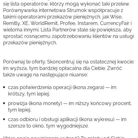
się lista operatorów, którzy mogą wykonać taki przelew.
Porównywarka internetowa Strumok współpracuje z
takimi operatorami przekazów pieniężnych, jak Wise,
Remitly, XE, WorldRemit, Profee, Instarem, CurrencyFair i
wieloma innymi. Lista Partnerów stale się powiększa, aby
sprostać rosnącemu zapotrzebowaniu klientów na usługi
przekazów pieniężnych.
Porównaj te oferty. Skoncentruj się na ostatecznej kwocie:
im wyższa, tym bardziej opłacalna dla Ciebie. Zwróć
także uwagę na następujące niuanse:
czas potwierdzenia operacji (ikona zegara) — im
krótszy, tym lepiej;
prowizja (ikona monety) — im niższy końcowy procent,
tym lepiej;
czas odbioru i obsługi aplikacji (ikona wykresu) — im
szersze to okno, tym wygodniejsze.