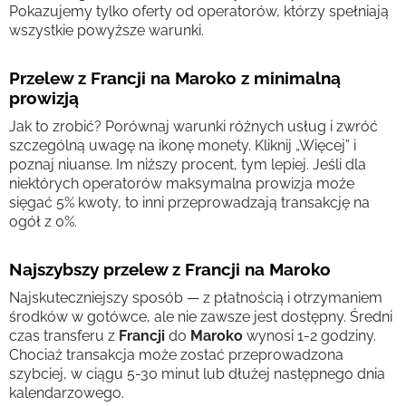
Pokazujemy tylko oferty od operatorów, którzy spełniają
wszystkie powyższe warunki.
Przelew z Francji na Maroko z minimalną
prowizją
Jak to zrobić? Porównaj warunki różnych usług i zwróć
szczególną uwagę na ikonę monety. Kliknij „Więcej” i
poznaj niuanse. Im niższy procent, tym lepiej. Jeśli dla
niektórych operatorów maksymalna prowizja może
sięgać 5% kwoty, to inni przeprowadzają transakcję na
ogół z 0%.
Najszybszy przelew z Francji na Maroko
Najskuteczniejszy sposób — z płatnością i otrzymaniem
środków w gotówce, ale nie zawsze jest dostępny. Średni
czas transferu z
Francji
do
Maroko
wynosi 1-2 godziny.
Chociaż transakcja może zostać przeprowadzona
szybciej, w ciągu 5-30 minut lub dłużej następnego dnia
kalendarzowego.