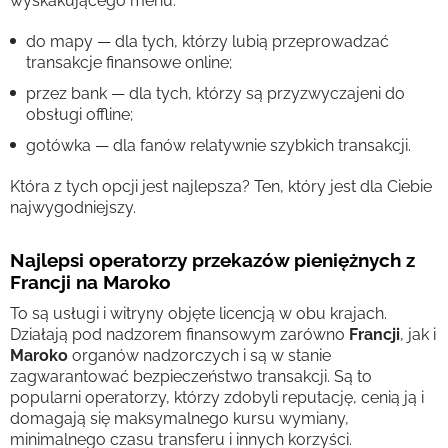
wyskakującego menu:
do mapy — dla tych, którzy lubią przeprowadzać
transakcje finansowe online;
przez bank — dla tych, którzy są przyzwyczajeni do
obsługi offline;
gotówka — dla fanów relatywnie szybkich transakcji.
Która z tych opcji jest najlepsza? Ten, który jest dla Ciebie
najwygodniejszy.
Najlepsi operatorzy przekazów pieniężnych z
Francji na Maroko
To są usługi i witryny objęte licencją w obu krajach.
Działają pod nadzorem finansowym zarówno
Francji
, jak i
Maroko
organów nadzorczych i są w stanie
zagwarantować bezpieczeństwo transakcji. Są to
popularni operatorzy, którzy zdobyli reputację, cenią ją i
domagają się maksymalnego kursu wymiany,
minimalnego czasu transferu i innych korzyści.