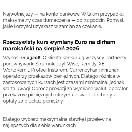
Najwolniejszy — na konto bankowe. W takim przypadku
maksymalny czas tłumaczenia — do 72 godzin. Pomyśl,
jakie korzyści uzyskasz w zamian za czekanie.
Rzeczywisty kurs wymiany Euro na dirham
marokański na sierpień 2026
Wynosi
11.03208
. O klienta konkurują wszyscy Partnerzy
porównywarki Strumok, czyli Wise, Remitly, XE,
WorldRemit, Profee, Instarem, CurrencyFair i inni znani
operatorzy przekazów pieniężnych. Dlatego różnica w
zastosowanych kursach jest czasami minimalna, jednak
warta uwagi. Oprócz prowizji za wymianę walut, operator
przekazów pieniężnych otrzymuje swoje dochody z
opłaty za przekaz pieniężny.
Dlatego wybierz maksymalną stawkę i przelew na
najlepszych dla siebie warunkach.