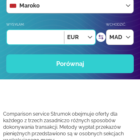
Maroko
WYSYŁAM:
WCHODZIĆ:
EUR
MAD
Porównaj
Comparison service Strumok obejmuje oferty dla
każdego z trzech zasadniczo różnych sposobów
dokonywania transakcji. Metody wypłat przekazów
pieniężnych przedstawiono są w osobnych sekcjach