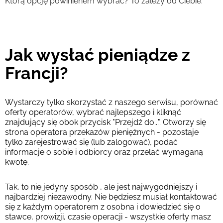
Którą opcję powinienem wybrać? To zależy od Ciebie.
Jak wysłać pieniądze z
Francji?
Wystarczy tylko skorzystać z naszego serwisu, porównać
oferty operatorów, wybrać najlepszego i kliknąć
znajdujący się obok przycisk "Przejdź do...". Otworzy się
strona operatora przekazów pieniężnych - pozostaje
tylko zarejestrować się (lub zalogować), podać
informacje o sobie i odbiorcy oraz przelać wymaganą
kwotę.
Tak, to nie jedyny sposób , ale jest najwygodniejszy i
najbardziej niezawodny. Nie będziesz musiał kontaktować
się z każdym operatorem z osobna i dowiedzieć się o
stawce, prowizji, czasie operacji - wszystkie oferty masz