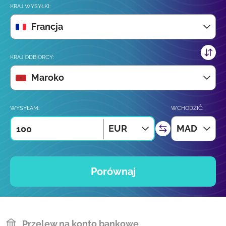
KRAJ WYSYŁKI:
Francja
KRAJ ODBIORCY:
Maroko
WYSYŁAM:
WCHODZIĆ:
EUR
MAD
Porównaj
Przelew na konto bankowe