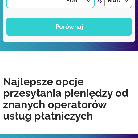
EUR
MAD
Porównaj
Najlepsze opcje
przesyłania pieniędzy od
znanych operatorów
usług płatniczych