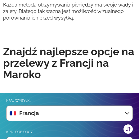
Każda metoda otrzymywania pieniędzy ma swoje wady i
zalety. Dlatego tak ważna jest możliwość wizualnego
porównania ich przed wysyłką.
Znajdź najlepsze opcje na
przelewy z Francji na
Maroko
KRAJ WYSYŁKI:
Francja
KRAJ ODBIORCY: