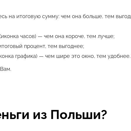
сь на итоговую сумму: чем она больше, тем выгод
иконка часов) — чем она короче, тем лучше;
итоговый процент, тем выгоднее;
конка графика) — чем шире это окно, тем удобнее.
Вам.
еньги из Польши?