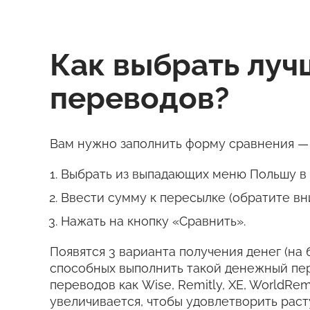
Как выбрать лу
переводов?
Вам нужно заполнить форму сравнения — 
Выбрать из выпадающих меню Польшу в к
Ввести сумму к пересылке (обратите вн
Нажать на кнопку «Сравнить».
Появятся 3 варианта получения денег (на 
способных выполнить такой денежный пе
переводов как Wise, Remitly, XE, WorldRem
увеличивается, чтобы удовлетворить рас