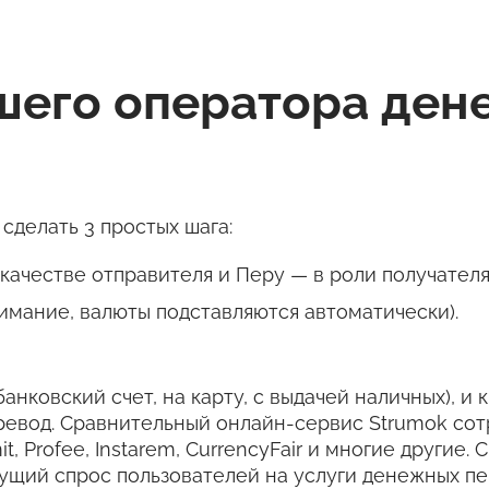
чшего оператора де
сделать 3 простых шага:
ачестве отправителя и Перу — в роли получателя
имание, валюты подставляются автоматически).
банковский счет, на карту, с выдачей наличных), и
ревод. Сравнительный онлайн-сервис Strumok со
it, Profee, Instarem, CurrencyFair и многие други
тущий спрос пользователей на услуги денежных пе