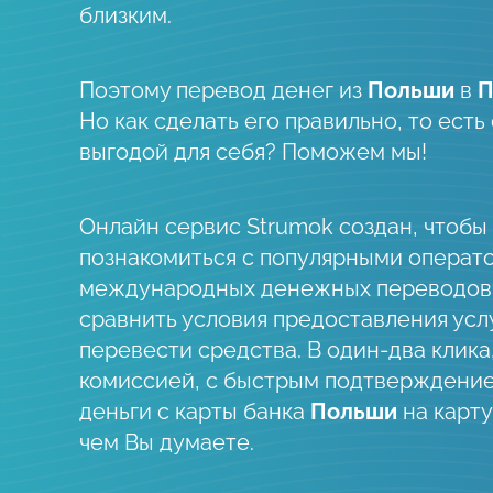
близким.
Поэтому перевод денег из
Польши
в
П
Но как сделать его правильно, то ест
выгодой для себя? Поможем мы!
Онлайн сервис Strumok создан, чтобы
познакомиться с популярными операт
международных денежных переводов
сравнить условия предоставления усл
перевести средства. В один-два клика
комиссией, с быстрым подтверждени
деньги c карты банка
Польши
на карту
чем Вы думаете.