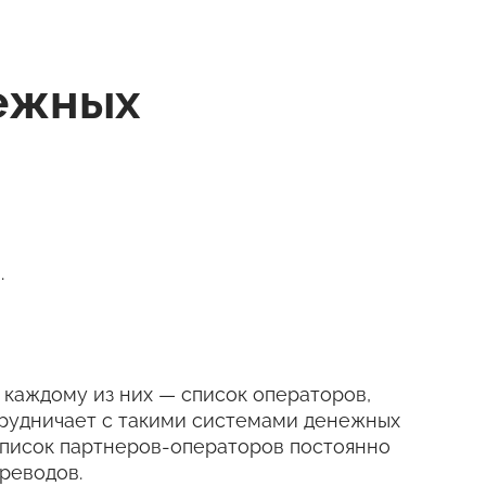
нежных
.
 к каждому из них — список операторов,
трудничает с такими системами денежных
е. Список партнеров-операторов постоянно
реводов.