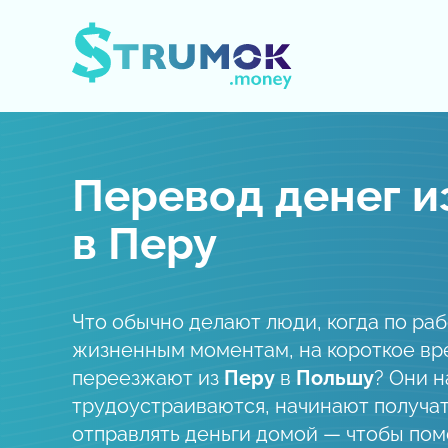
Открыть/Закрыть меню
Перевод денег и
в Перу
Что обычно делают люди, когда по ра
жизненным моментам, на короткое вр
переезжают из
Перу
в
Польшу
? Они н
трудоустраиваются, начинают получат
отправлять деньги домой — чтобы пом