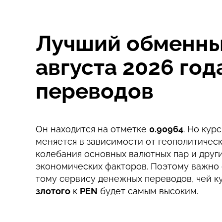
Комиссия Strumok, всегда 0%
Лучший обменный
августа 2026 го
переводов
Он находится на отметке
0.90964
. Но кур
меняется в зависимости от геополитическ
колебания основных валютных пар и друг
экономических факторов. Поэтому важно 
тому сервису денежных переводов, чей к
злотого
к
PEN
будет самым высоким.