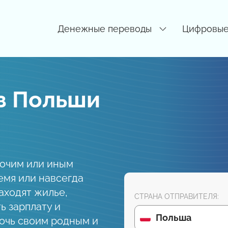
Денежные переводы
Цифровые
з Польши
бочим или иным
емя или навсегда
аходят жилье,
СТРАНА ОТПРАВИТЕЛЯ:
ь зарплату и
Польша
очь своим родным и