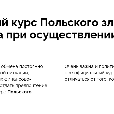
 курс Польского зло
да при осуществлен
с обмена постоянно
Очень важна и полити
ой ситуации,
нее официальный кур
их финансово-
отличаться от того, к
отдать предпочтение
урс
Польского