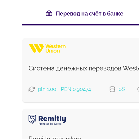
Перевод на счёт в банке
Система денежных переводов Weste
pln 1.00 = PEN 0.90474
0%
ВАРИАНТЫ ОПЛАТЫ
Debit/Credit Сard
Google Pay