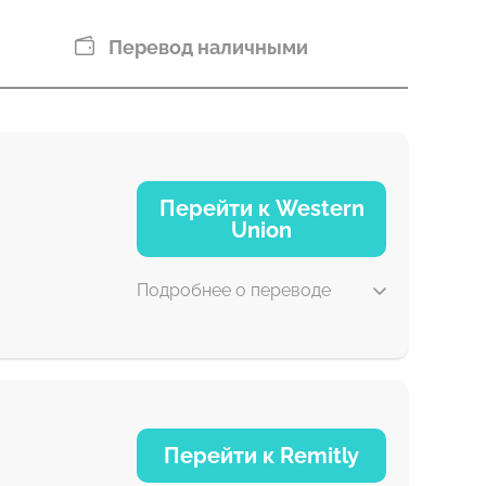
Перевод наличными
Перейти к Western
Union
Подробнее о переводе
1-2 мин
Перейти к Remitly
0-1 д