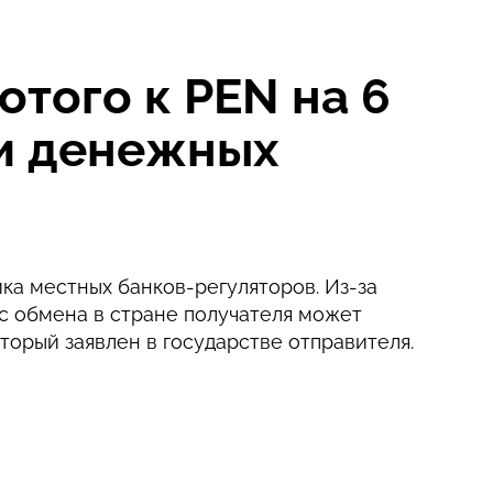
того к PEN на 6
ии денежных
ка местных банков-регуляторов. Из-за
с обмена в стране получателя может
оторый заявлен в государстве отправителя.