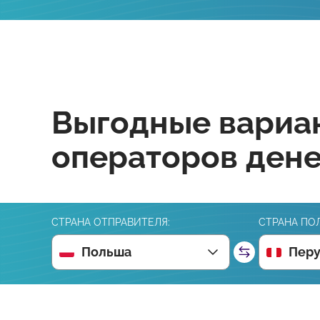
Выгодные вариан
операторов ден
СТРАНА ОТПРАВИТЕЛЯ:
СТРАНА ПО
Польша
Пер