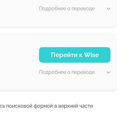
Подробнее о переводе
5 д
Перейти к Wise
30 мин
Подробнее о переводе
есь поисковой формой в верхней части
7 д
7 д