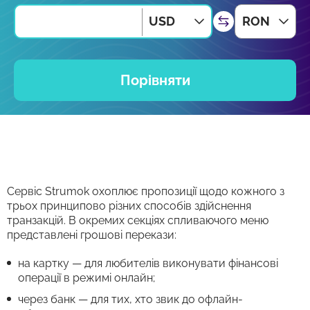
USD
RON
Порівняти
Сервіс Strumok охоплює пропозиції щодо кожного з
трьох принципово різних способів здійснення
транзакцій. В окремих секціях спливаючого меню
представлені грошові перекази:
на картку — для любителів виконувати фінансові
операції в режимі онлайн;
через банк — для тих, хто звик до офлайн-