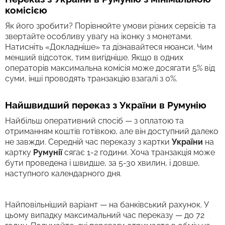
комісією
Як його зробити? Порівнюйте умови різних сервісів та
звертайте особливу увагу на іконку з монетами.
Натисніть «Докладніше» та дізнавайтеся нюанси. Чим
менший відсоток, тим вигідніше. Якщо в одних
операторів максимальна комісія може досягати 5% від
суми, інші проводять транзакцію взагалі з 0%.
Найшвидший переказ з України в Румунію
Найбільш оперативний спосіб — з оплатою та
отриманням коштів готівкою, але він доступний далеко
не завжди. Середній час переказу з картки
України
на
картку
Румунії
сягає 1-2 години. Хоча транзакція може
бути проведена і швидше, за 5-30 хвилин, і довше,
наступного календарного дня.
Найповільніший варіант — на банківський рахунок. У
цьому випадку максимальний час переказу — до 72