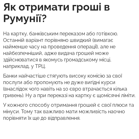
Як отримати гроші в
Румунії?
На картку, банківським переказом або готівкою.
Останній варіант порівняно швидкий (вимагає
найменше часу на проведення операції), але не
найбезпечніший, адже видача грошей може
здійснюватися в якомусь громадському місці,
наприклад, у ТРЦ.
Банки найчастіше стягують високу комісію за свої
послуги або пропонують не дуже вигідні курси
(внаслідок чого навіть на 10 євро втрачається кілька
гривень). Ну а при переказі на картку є щомісячні ліміти.
У кожного способу отримання грошей є свої плюси та
мінуси. Тому так важливо мати можливість наочно
порівняти їх ще до відправлення.