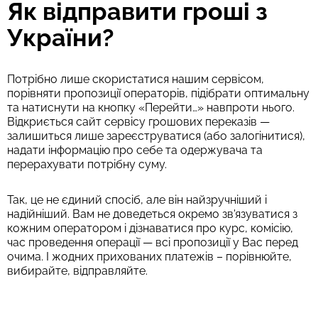
Як відправити гроші з
України?
Потрібно лише скористатися нашим сервісом,
порівняти пропозиції операторів, підібрати оптимальну
та натиснути на кнопку «Перейти…» навпроти нього.
Відкриється сайт сервісу грошових переказів —
залишиться лише зареєструватися (або залогінитися),
надати інформацію про себе та одержувача та
перерахувати потрібну суму.
Так, це не єдиний спосіб, але він найзручніший і
надійніший. Вам не доведеться окремо зв'язуватися з
кожним оператором і дізнаватися про курс, комісію,
час проведення операції — всі пропозиції у Вас перед
очима. І жодних прихованих платежів – порівнюйте,
вибирайте, відправляйте.