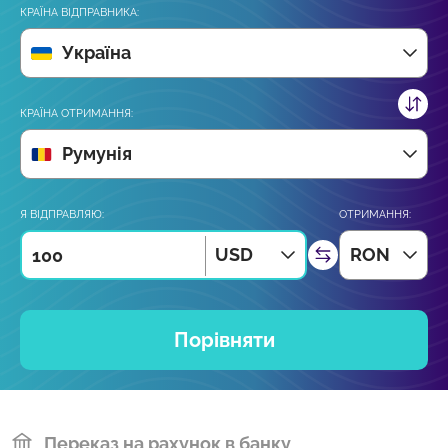
КРАЇНА ВІДПРАВНИКА:
Україна
КРАЇНА ОТРИМАННЯ:
Румунія
Я ВІДПРАВЛЯЮ:
ОТРИМАННЯ:
USD
RON
Порівняти
Переказ на рахунок в банку