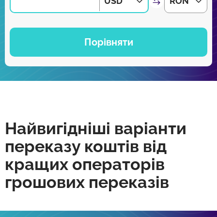
USD
RON
Порівняти
Найвигідніші варіанти
переказу коштів від
кращих операторів
грошових переказів