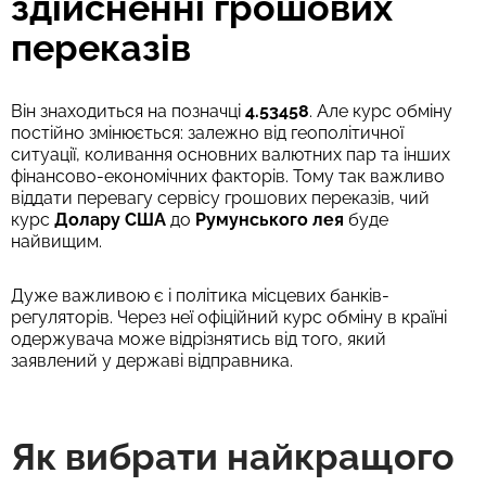
здійсненні грошових
переказів
Він знаходиться на позначці
4.53458
. Але курс обміну
постійно змінюється: залежно від геополітичної
ситуації, коливання основних валютних пар та інших
фінансово-економічних факторів. Тому так важливо
віддати перевагу сервісу грошових переказів, чий
курс
Долару США
до
Румунського лея
буде
найвищим.
Дуже важливою є і політика місцевих банків-
регуляторів. Через неї офіційний курс обміну в країні
одержувача може відрізнятись від того, який
заявлений у державі відправника.
Як вибрати найкращого