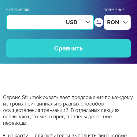
Я ОТПРАВЛЯЮ:
ПОЛУЧЕНИЕ:
USD
RON
Сравнить
Сервис Strumok охватывает предложения по каждому
из троих принципиально разных способов
осуществления транзакций. В отдельных секциях
всплывающего меню представлены денежные
переводы:
на карту — для любителей выполнять финансовые