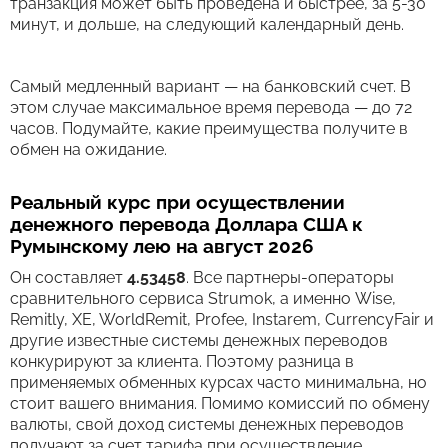
транзакция может быть проведена и быстрее, за 5-30
минут, и дольше, на следующий календарный день.
Самый медленный вариант — на банковский счет. В
этом случае максимальное время перевода — до 72
часов. Подумайте, какие преимущества получите в
обмен на ожидание.
Реальный курс при осуществлении
денежного перевода Доллара США к
Румынскому лею на август 2026
Он составляет
4.53458
. Все партнеры-операторы
сравнительного сервиса Strumok, а именно Wise,
Remitly, XE, WorldRemit, Profee, Instarem, CurrencyFair и
другие известные системы денежных переводов
конкурируют за клиента. Поэтому разница в
применяемых обменных курсах часто минимальна, но
стоит вашего внимания. Помимо комиссий по обмену
валюты, свой доход системы денежных переводов
получают за счет тарифа при осуществление