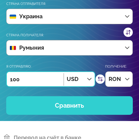
СТРАНА ОТПРАВИТЕЛЯ:
Украина
СТРАНА ПОЛУЧАТЕЛЯ:
Румыния
Я ОТПРАВЛЯЮ:
ПОЛУЧЕНИЕ:
USD
RON
Сравнить
Перевод на счёт в банке