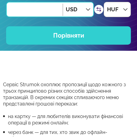
USD
HUF
Порівняти
Сервіс Strumok охоплює пропозиції щодо кожного з
трьох принципово різних способів здійснення
транзакцій. В окремих секціях спливаючого меню
представлені грошові перекази:
на картку — для любителів виконувати фінансові
операції в режимі онлайн;
через банк — для тих, хто звик до офлайн-