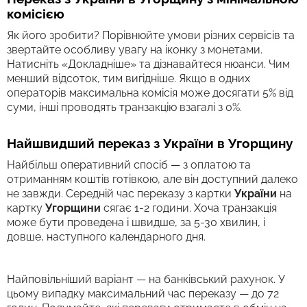
комісією
Як його зробити? Порівнюйте умови різних сервісів та
звертайте особливу увагу на іконку з монетами.
Натисніть «Докладніше» та дізнавайтеся нюанси. Чим
менший відсоток, тим вигідніше. Якщо в одних
операторів максимальна комісія може досягати 5% від
суми, інші проводять транзакцію взагалі з 0%.
Найшвидший переказ з України в Угорщину
Найбільш оперативний спосіб — з оплатою та
отриманням коштів готівкою, але він доступний далеко
не завжди. Середній час переказу з картки
України
на
картку
Угорщини
сягає 1-2 години. Хоча транзакція
може бути проведена і швидше, за 5-30 хвилин, і
довше, наступного календарного дня.
Найповільніший варіант — на банківський рахунок. У
цьому випадку максимальний час переказу — до 72