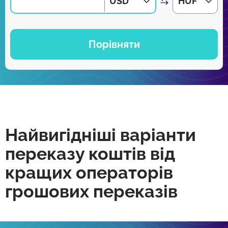
USD
HUF
Порівняти
Найвигідніші варіанти
переказу коштів від
кращих операторів
грошових переказів