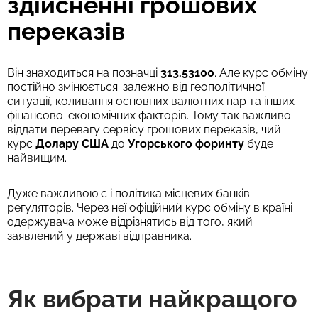
здійсненні грошових
переказів
Він знаходиться на позначці
313.53100
. Але курс обміну
постійно змінюється: залежно від геополітичної
ситуації, коливання основних валютних пар та інших
фінансово-економічних факторів. Тому так важливо
віддати перевагу сервісу грошових переказів, чий
курс
Долару США
до
Угорського форинту
буде
найвищим.
Дуже важливою є і політика місцевих банків-
регуляторів. Через неї офіційний курс обміну в країні
одержувача може відрізнятись від того, який
заявлений у державі відправника.
Як вибрати найкращого