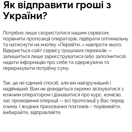
Як відправити гроші з
України?
Потрібно лише скористатися нашим сервісом,
порівняти пропозиції операторів, підібрати оптимальну
та натиснути на кнопку «Перейти…» навпроти нього.
Відкриється сайт сервісу грошових переказів —
залишиться лише зареєструватися (або залогінитися),
надати інформацію про себе та одержувача та
перерахувати потрібну суму.
Так, це не єдиний спосіб, але він найзручніший і
надійніший. Вам не доведеться окремо зв'язуватися з
кожним оператором і дізнаватися про курс, комісію,
час проведення операції — всі пропозиції у Вас перед
очима. І жодних прихованих платежів – порівнюйте,
вибирайте, відправляйте.