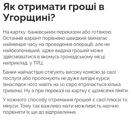
Як отримати гроші в
Угорщині?
На картку, банківським переказом або готівкою.
Останній варіант порівняно швидкий (вимагає
найменше часу на проведення операції), але не
найбезпечніший, адже видача грошей може
здійснюватися в якомусь громадському місці,
наприклад, у ТРЦ.
Банки найчастіше стягують високу комісію за свої
послуги або пропонують не дуже вигідні курси
(внаслідок чого навіть на 10 євро втрачається кілька
гривень). Ну а при переказі на картку є щомісячні ліміти.
У кожного способу отримання грошей є свої плюси та
мінуси. Тому так важливо мати можливість наочно
порівняти їх ще до відправлення.