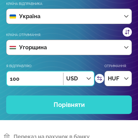
КРАЇНА ВІДПРАВНИКА:
Україна
КРАЇНА ОТРИМАННЯ:
Угорщина
Я ВІДПРАВЛЯЮ:
ОТРИМАННЯ:
USD
HUF
Порівняти
Переказ на рахунок в банку