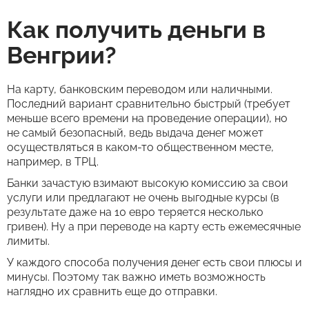
Как получить деньги в
Венгрии?
На карту, банковским переводом или наличными.
Последний вариант сравнительно быстрый (требует
меньше всего времени на проведение операции), но
не самый безопасный, ведь выдача денег может
осуществляться в каком-то общественном месте,
например, в ТРЦ.
Банки зачастую взимают высокую комиссию за свои
услуги или предлагают не очень выгодные курсы (в
результате даже на 10 евро теряется несколько
гривен). Ну а при переводе на карту есть ежемесячные
лимиты.
У каждого способа получения денег есть свои плюсы и
минусы. Поэтому так важно иметь возможность
наглядно их сравнить еще до отправки.