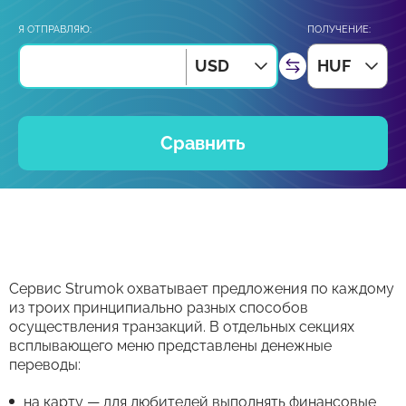
Я ОТПРАВЛЯЮ:
ПОЛУЧЕНИЕ:
USD
HUF
Сравнить
Сервис Strumok охватывает предложения по каждому
из троих принципиально разных способов
осуществления транзакций. В отдельных секциях
всплывающего меню представлены денежные
переводы:
на карту — для любителей выполнять финансовые