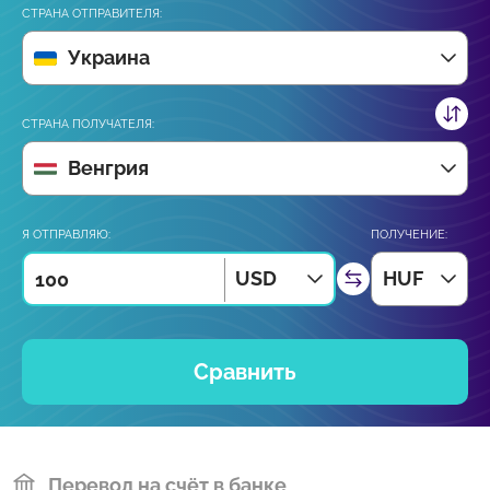
СТРАНА ОТПРАВИТЕЛЯ:
Украина
СТРАНА ПОЛУЧАТЕЛЯ:
Венгрия
Я ОТПРАВЛЯЮ:
ПОЛУЧЕНИЕ:
USD
HUF
Сравнить
Перевод на счёт в банке