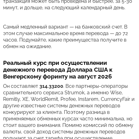
транзакция может быть проведена и быстрее, за 5-30
минут, и дольше, на следующий календарный день.
Самый медленный вариант — на банковский счет. В
этом случае максимальное время перевода — до 72
часов. Подумайте, какие преимущества получите в
обмен на ожидание.
Реальный курс при осуществлении
денежного перевода Доллара США к
Венгерскому форинту на август 2026
Он составляет
314.33200
. Все партнеры-операторы
сравнительного сервиса Strumok, а именно Wise,
Remitly, XE, WorldRemit, Profee, Instarem, CurrencyFair и
другие известные системы денежных переводов
конкурируют за клиента. Поэтому разница в
применяемых обменных курсах часто минимальна, но
стоит вашего внимания. Помимо комиссий по обмену
валюты, свой доход системы денежных переводов
получают за счет тарифа при осуществление