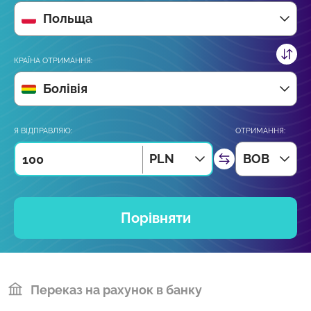
Польща
КРАЇНА ОТРИМАННЯ:
Болівія
Я ВІДПРАВЛЯЮ:
ОТРИМАННЯ:
PLN
BOB
Порівняти
Переказ на рахунок в банку