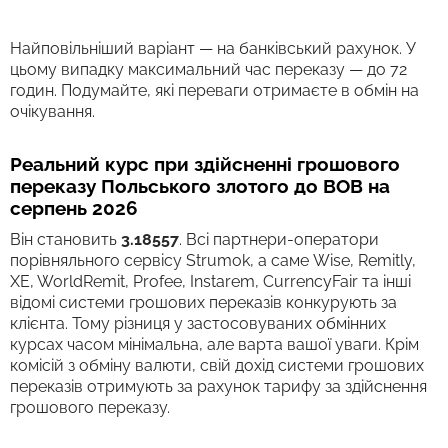
Найповільніший варіант — на банківський рахунок. У
цьому випадку максимальний час переказу — до 72
годин. Подумайте, які переваги отримаєте в обмін на
очікування.
Реальний курс при здійсненні грошового
переказу Польського злотого до BOB на
серпень 2026
Він становить
3.18557
. Всі партнери-оператори
порівняльного сервісу Strumok, а саме Wise, Remitly,
XE, WorldRemit, Profee, Instarem, CurrencyFair та інші
відомі системи грошових переказів конкурують за
клієнта. Тому різниця у застосовуваних обмінних
курсах часом мінімальна, але варта вашої уваги. Крім
комісій з обміну валюти, свій дохід системи грошових
переказів отримують за рахунок тарифу за здійснення
грошового переказу.