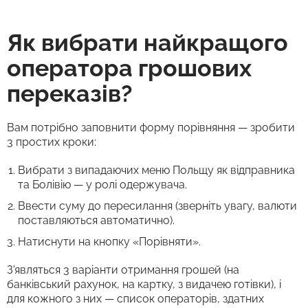
Як вибрати найкращого
оператора грошових
переказів?
Вам потрібно заповнити форму порівняння — зробити
3 простих кроки:
Вибрати з випадаючих меню Польщу як відправника
та Болівію — у ролі одержувача.
Ввести суму до пересилання (зверніть увагу, валюти
поставляються автоматично).
Натиснути на кнопку «Порівняти».
З'являться 3 варіанти отримання грошей (на
банківський рахунок, на картку, з видачею готівки), і
для кожного з них — список операторів, здатних