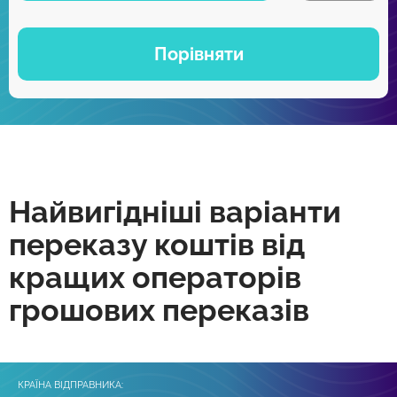
Порівняти
Найвигідніші варіанти
переказу коштів від
кращих операторів
грошових переказів
КРАЇНА ВІДПРАВНИКА: