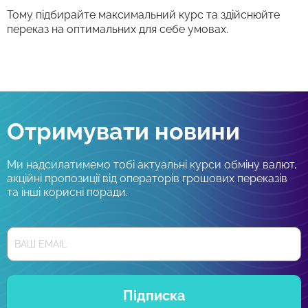
Тому підбирайте максимальний курс та здійснюйте
переказ на оптимальних для себе умовах.
Отримувати новини
Ми надсилатимемо тобі актуальні курси обміну валют,
акційні пропозиції від операторів грошових переказів
та інші корисні поради.
Підписка