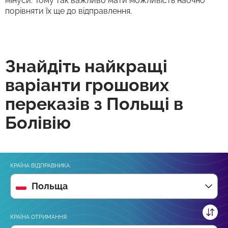
мінуси. Тому так важливо мати можливість наочно
порівняти їх ще до відправлення.
Знайдіть найкращі
варіанти грошових
переказів з Польщі в
Болівію
КРАЇНА ВІДПРАВНИКА:
Польща
КРАЇНА ОТРИМАННЯ: