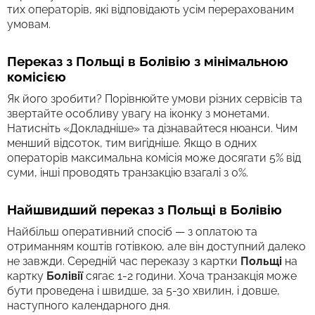
тих операторів, які відповідають усім перерахованим
умовам.
Переказ з Польщі в Болівію з мінімальною
комісією
Як його зробити? Порівнюйте умови різних сервісів та
звертайте особливу увагу на іконку з монетами.
Натисніть «Докладніше» та дізнавайтеся нюанси. Чим
менший відсоток, тим вигідніше. Якщо в одних
операторів максимальна комісія може досягати 5% від
суми, інші проводять транзакцію взагалі з 0%.
Найшвидший переказ з Польщі в Болівію
Найбільш оперативний спосіб — з оплатою та
отриманням коштів готівкою, але він доступний далеко
не завжди. Середній час переказу з картки
Польщі
на
картку
Болівії
сягає 1-2 години. Хоча транзакція може
бути проведена і швидше, за 5-30 хвилин, і довше,
наступного календарного дня.