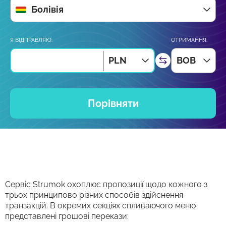
Болівія
Я ВІДПРАВЛЯЮ:
ОТРИМАННЯ:
PLN
BOB
Порівняти
Сервіс Strumok охоплює пропозиції щодо кожного з
трьох принципово різних способів здійснення
транзакцій. В окремих секціях спливаючого меню
представлені грошові перекази: