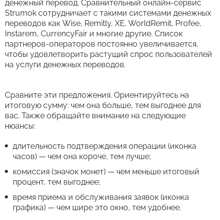
денежный перевод. Сравнительный онлайн-сервис
Strumok сотрудничает с такими системами денежных
переводов как Wise, Remitly, XE, WorldRemit, Profee,
Instarem, CurrencyFair и многие другие. Список
партнеров-операторов постоянно увеличивается,
чтобы удовлетворить растущий спрос пользователей
на услуги денежных переводов.
Сравните эти предложения. Ориентируйтесь на
итоговую сумму: чем она больше, тем выгоднее для
вас. Также обращайте внимание на следующие
нюансы:
длительность подтверждения операции (иконка
часов) — чем она короче, тем лучше;
комиссия (значок монет) — чем меньше итоговый
процент, тем выгоднее;
время приема и обслуживания заявок (иконка
графика) — чем шире это окно, тем удобнее.