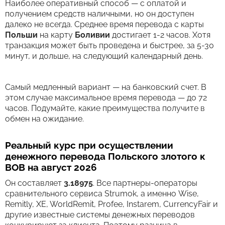
Наиболее оперативный способ — с оплатой и
получением средств наличными, но он доступен
далеко не всегда. Среднее время перевода c карты
Польши
на карту
Боливии
достигает 1-2 часов. Хотя
транзакция может быть проведена и быстрее, за 5-30
минут, и дольше, на следующий календарный день.
Самый медленный вариант — на банковский счет. В
этом случае максимальное время перевода — до 72
часов. Подумайте, какие преимущества получите в
обмен на ожидание.
Реальный курс при осуществлении
денежного перевода Польского злотого к
BOB на август 2026
Он составляет
3.18975
. Все партнеры-операторы
сравнительного сервиса Strumok, а именно Wise,
Remitly, XE, WorldRemit, Profee, Instarem, CurrencyFair и
другие известные системы денежных переводов