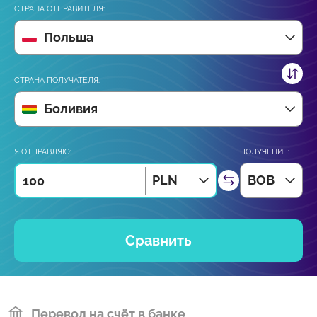
СТРАНА ОТПРАВИТЕЛЯ:
Польша
СТРАНА ПОЛУЧАТЕЛЯ:
Боливия
Я ОТПРАВЛЯЮ:
ПОЛУЧЕНИЕ:
PLN
BOB
Сравнить
Перевод на счёт в банке