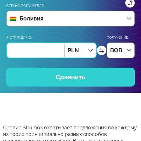
СТРАНА ПОЛУЧАТЕЛЯ:
Боливия
Я ОТПРАВЛЯЮ:
ПОЛУЧЕНИЕ:
PLN
BOB
Сравнить
Сервис Strumok охватывает предложения по каждому
из троих принципиально разных способов
осуществления транзакций. В отдельных секциях