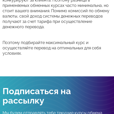
конкурируют за клиента. Поэтому разница в
применяемых обменных курсах часто минимальна, но
стоит вашего внимания. Помимо комиссий по обмену
валюты, свой доход системы денежных переводов
получают за счет тарифа при осуществление
денежного перевода.
Поэтому подбирайте максимальный курс и
осуществляйте перевод на оптимальных для себя
условиях.
Подписаться на
рассылку
Мы будем отправлять тебе текущие курсы обмена