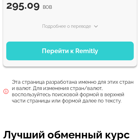
295.09
BOB
Подробнее о переводе
ВАРИАНТЫ ОПЛАТЫ
Перейти к Remitly
Экономный
295.09
5 д
BOB
Эта страница разработана именно для этих стран
Быстрый
и валют. Для изменения стран/валют,
воспользуйтесь поисковой формой в верхней
295.09
30 мин
части страницы или формой далее по тексту.
BOB
Комиссия Strumok, всегда 0%
Лучший обменный курс