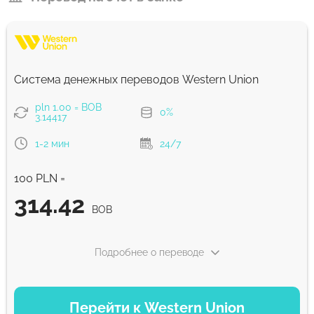
Система денежных переводов Western Union
pln 1.00 = BOB
0%
3.14417
1-2 мин
24/7
100 PLN =
314.42
BOB
Подробнее о переводе
ВАРИАНТЫ ОПЛАТЫ
Перейти к Western Union