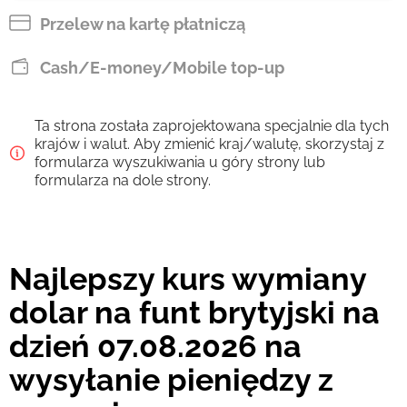
GBP
Przelew na kartę płatniczą
Zapłać przelewem
Cash/E-money/Mobile top-up
68.62
47 min
GBP
Ta strona została zaprojektowana specjalnie dla tych
Prowizja Strumok, zawsze 0%
krajów i walut. Aby zmienić kraj/walutę, skorzystaj z
formularza wyszukiwania u góry strony lub
formularza na dole strony.
Najlepszy kurs wymiany
dolar na funt brytyjski na
dzień 07.08.2026 na
wysyłanie pieniędzy z