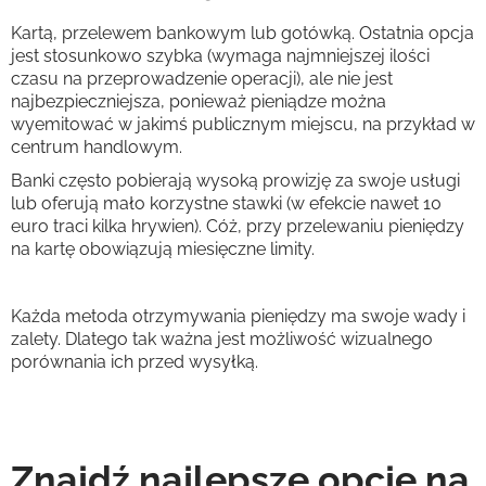
Kartą, przelewem bankowym lub gotówką. Ostatnia opcja
jest stosunkowo szybka (wymaga najmniejszej ilości
czasu na przeprowadzenie operacji), ale nie jest
najbezpieczniejsza, ponieważ pieniądze można
wyemitować w jakimś publicznym miejscu, na przykład w
centrum handlowym.
Banki często pobierają wysoką prowizję za swoje usługi
lub oferują mało korzystne stawki (w efekcie nawet 10
euro traci kilka hrywien). Cóż, przy przelewaniu pieniędzy
na kartę obowiązują miesięczne limity.
Każda metoda otrzymywania pieniędzy ma swoje wady i
zalety. Dlatego tak ważna jest możliwość wizualnego
porównania ich przed wysyłką.
Znajdź najlepsze opcje na