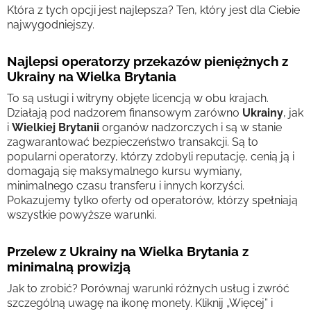
Która z tych opcji jest najlepsza? Ten, który jest dla Ciebie
najwygodniejszy.
Najlepsi operatorzy przekazów pieniężnych z
Ukrainy na Wielka Brytania
To są usługi i witryny objęte licencją w obu krajach.
Działają pod nadzorem finansowym zarówno
Ukrainy
, jak
i
Wielkiej Brytanii
organów nadzorczych i są w stanie
zagwarantować bezpieczeństwo transakcji. Są to
popularni operatorzy, którzy zdobyli reputację, cenią ją i
domagają się maksymalnego kursu wymiany,
minimalnego czasu transferu i innych korzyści.
Pokazujemy tylko oferty od operatorów, którzy spełniają
wszystkie powyższe warunki.
Przelew z Ukrainy na Wielka Brytania z
minimalną prowizją
Jak to zrobić? Porównaj warunki różnych usług i zwróć
szczególną uwagę na ikonę monety. Kliknij „Więcej” i