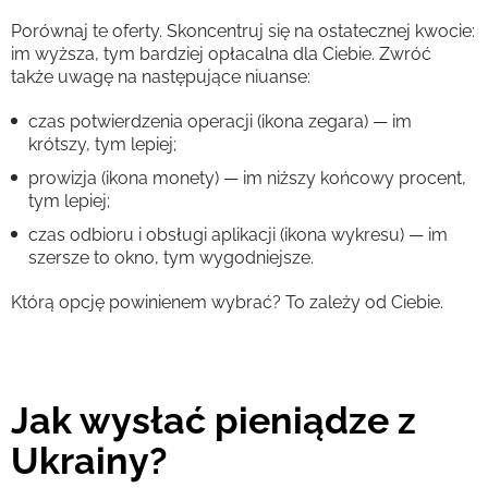
Porównaj te oferty. Skoncentruj się na ostatecznej kwocie:
im wyższa, tym bardziej opłacalna dla Ciebie. Zwróć
także uwagę na następujące niuanse:
czas potwierdzenia operacji (ikona zegara) — im
krótszy, tym lepiej;
prowizja (ikona monety) — im niższy końcowy procent,
tym lepiej;
czas odbioru i obsługi aplikacji (ikona wykresu) — im
szersze to okno, tym wygodniejsze.
Którą opcję powinienem wybrać? To zależy od Ciebie.
Jak wysłać pieniądze z
Ukrainy?