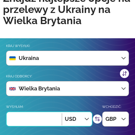
przelewy z Ukrainy na
Wielka Brytania
KRAJ WYSYŁKI:
Ukraina
KRAJ ODBIORCY:
Wielka Brytania
WYSYŁAM:
WCHODZIĆ:
USD
GBP