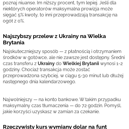
poznaj niuanse. Im niższy procent, tym lepiej. Jeśli dla
niektórych operatorów maksymalna prowizja może
sięgać 5% kwoty, to inni przeprowadzają transakcję na
ogół z 0%.
Najszybszy przelew z Ukrainy na Wielka
Brytania
Najskuteczniejszy sposób — z płatnością i otrzymaniem
środków w gotówce, ale nie zawsze jest dostępny. Średni
czas transferu z
Ukrainy
do
Wielkiej Brytanii
wynosi 1-2
godziny. Chociaż transakcja może zostać
przeprowadzona szybciej, w ciągu 5-30 minut lub dłużej
następnego dnia kalendarzowego.
Najwolniejszy — na konto bankowe. W takim przypadku
maksymalny czas tłumaczenia — do 72 godzin. Pomyśl,
jakie korzyści uzyskasz w zamian za czekanie.
Rzeczywisty kurs wymiany dolar na funt