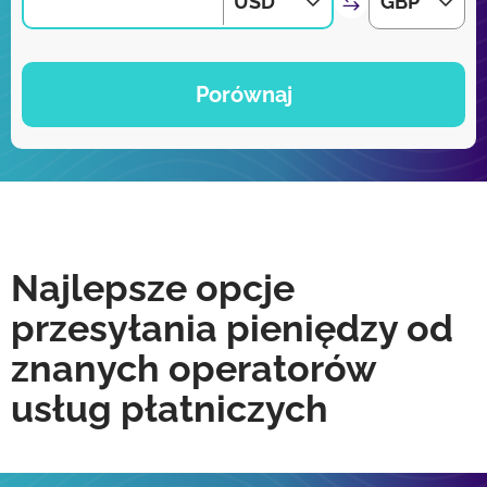
USD
GBP
Porównaj
Najlepsze opcje
przesyłania pieniędzy od
znanych operatorów
usług płatniczych