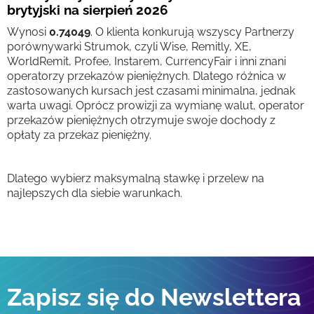
brytyjski na sierpień 2026
Wynosi
0.74049
. O klienta konkurują wszyscy Partnerzy
porównywarki Strumok, czyli Wise, Remitly, XE,
WorldRemit, Profee, Instarem, CurrencyFair i inni znani
operatorzy przekazów pieniężnych. Dlatego różnica w
zastosowanych kursach jest czasami minimalna, jednak
warta uwagi. Oprócz prowizji za wymianę walut, operator
przekazów pieniężnych otrzymuje swoje dochody z
opłaty za przekaz pieniężny.
Dlatego wybierz maksymalną stawkę i przelew na
najlepszych dla siebie warunkach.
Zapisz się do Newslettera