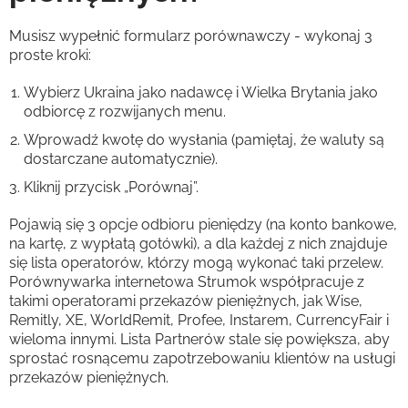
Musisz wypełnić formularz porównawczy - wykonaj 3
proste kroki:
Wybierz Ukraina jako nadawcę i Wielka Brytania jako
odbiorcę z rozwijanych menu.
Wprowadź kwotę do wysłania (pamiętaj, że waluty są
dostarczane automatycznie).
Kliknij przycisk „Porównaj”.
Pojawią się 3 opcje odbioru pieniędzy (na konto bankowe,
na kartę, z wypłatą gotówki), a dla każdej z nich znajduje
się lista operatorów, którzy mogą wykonać taki przelew.
Porównywarka internetowa Strumok współpracuje z
takimi operatorami przekazów pieniężnych, jak Wise,
Remitly, XE, WorldRemit, Profee, Instarem, CurrencyFair i
wieloma innymi. Lista Partnerów stale się powiększa, aby
sprostać rosnącemu zapotrzebowaniu klientów na usługi
przekazów pieniężnych.