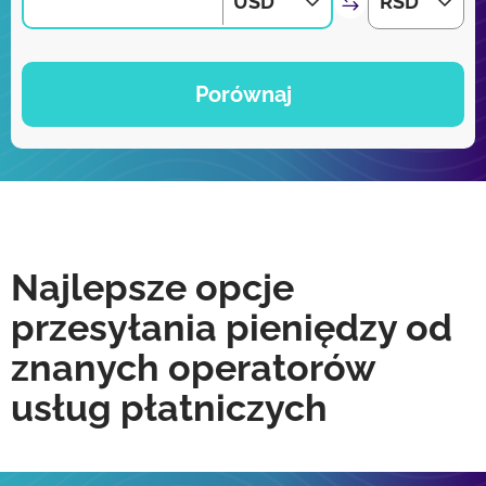
USD
RSD
Porównaj
Najlepsze opcje
przesyłania pieniędzy od
znanych operatorów
usług płatniczych