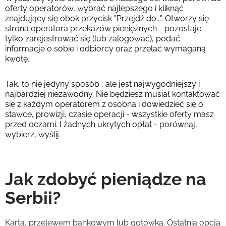
oferty operatorów, wybrać najlepszego i kliknąć
znajdujący się obok przycisk "Przejdź do...". Otworzy się
strona operatora przekazów pieniężnych - pozostaje
tylko zarejestrować się (lub zalogować), podać
informacje o sobie i odbiorcy oraz przelać wymaganą
kwotę.
Tak, to nie jedyny sposób , ale jest najwygodniejszy i
najbardziej niezawodny. Nie będziesz musiał kontaktować
się z każdym operatorem z osobna i dowiedzieć się o
stawce, prowizji, czasie operacji - wszystkie oferty masz
przed oczami. I żadnych ukrytych opłat - porównaj,
wybierz, wyślij.
Jak zdobyć pieniądze na
Serbii?
Kartą, przelewem bankowym lub gotówką. Ostatnia opcja