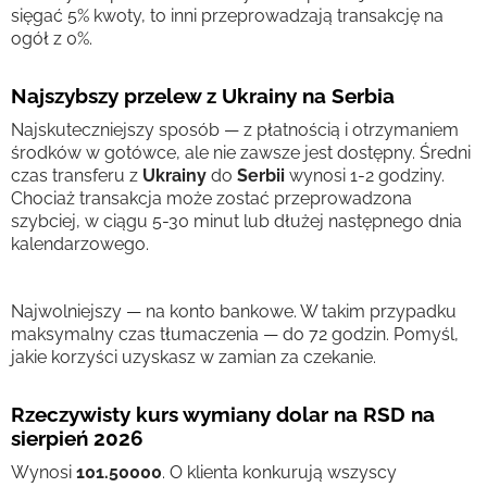
sięgać 5% kwoty, to inni przeprowadzają transakcję na
ogół z 0%.
Najszybszy przelew z Ukrainy na Serbia
Najskuteczniejszy sposób — z płatnością i otrzymaniem
środków w gotówce, ale nie zawsze jest dostępny. Średni
czas transferu z
Ukrainy
do
Serbii
wynosi 1-2 godziny.
Chociaż transakcja może zostać przeprowadzona
szybciej, w ciągu 5-30 minut lub dłużej następnego dnia
kalendarzowego.
Najwolniejszy — na konto bankowe. W takim przypadku
maksymalny czas tłumaczenia — do 72 godzin. Pomyśl,
jakie korzyści uzyskasz w zamian za czekanie.
Rzeczywisty kurs wymiany dolar na RSD na
sierpień 2026
Wynosi
101.50000
. O klienta konkurują wszyscy