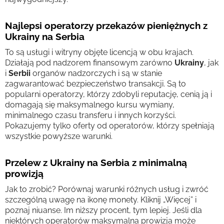
Najlepsi operatorzy przekazów pieniężnych z
Ukrainy na Serbia
To są usługi i witryny objęte licencją w obu krajach.
Działają pod nadzorem finansowym zarówno
Ukrainy
, jak
i
Serbii
organów nadzorczych i są w stanie
zagwarantować bezpieczeństwo transakcji. Są to
popularni operatorzy, którzy zdobyli reputację, cenią ją i
domagają się maksymalnego kursu wymiany,
minimalnego czasu transferu i innych korzyści.
Pokazujemy tylko oferty od operatorów, którzy spełniają
wszystkie powyższe warunki.
Przelew z Ukrainy na Serbia z minimalną
prowizją
Jak to zrobić? Porównaj warunki różnych usług i zwróć
szczególną uwagę na ikonę monety. Kliknij „Więcej” i
poznaj niuanse. Im niższy procent, tym lepiej. Jeśli dla
niektórych operatorów maksymalna prowizja może