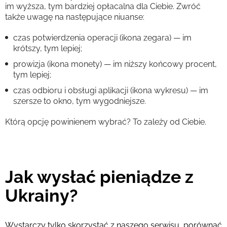
im wyższa, tym bardziej opłacalna dla Ciebie. Zwróć
także uwagę na następujące niuanse:
czas potwierdzenia operacji (ikona zegara) — im
krótszy, tym lepiej;
prowizja (ikona monety) — im niższy końcowy procent,
tym lepiej;
czas odbioru i obsługi aplikacji (ikona wykresu) — im
szersze to okno, tym wygodniejsze.
Którą opcję powinienem wybrać? To zależy od Ciebie.
Jak wysłać pieniądze z
Ukrainy?
Wystarczy tylko skorzystać z naszego serwisu, porównać