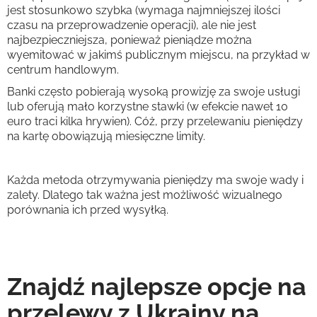
jest stosunkowo szybka (wymaga najmniejszej ilości
czasu na przeprowadzenie operacji), ale nie jest
najbezpieczniejsza, ponieważ pieniądze można
wyemitować w jakimś publicznym miejscu, na przykład w
centrum handlowym.
Banki często pobierają wysoką prowizję za swoje usługi
lub oferują mało korzystne stawki (w efekcie nawet 10
euro traci kilka hrywien). Cóż, przy przelewaniu pieniędzy
na kartę obowiązują miesięczne limity.
Każda metoda otrzymywania pieniędzy ma swoje wady i
zalety. Dlatego tak ważna jest możliwość wizualnego
porównania ich przed wysyłką.
Znajdź najlepsze opcje na
przelewy z Ukrainy na