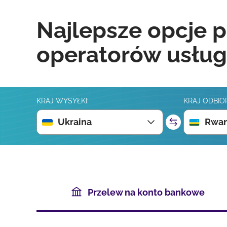
Najlepsze opcje p
operatorów usług
KRAJ WYSYŁKI:
KRAJ ODBIO
Ukraina
Rwa
Przelew na konto bankowe