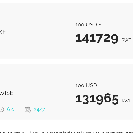
100 USD =
XE
141729
RWF
141729
RWF
100 USD =
 WISE
131965
RWF
6 d
24/7