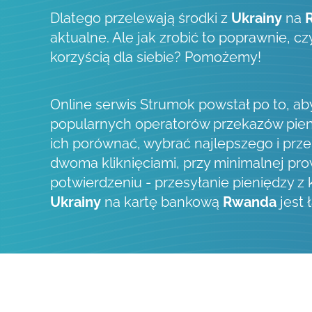
Dlatego przelewają środki z
Ukrainy
na
aktualne. Ale jak zrobić to poprawnie, c
korzyścią dla siebie? Pomożemy!
Online serwis Strumok powstał po to, a
popularnych operatorów przekazów pien
ich porównać, wybrać najlepszego i prze
dwoma kliknięciami, przy minimalnej prow
potwierdzeniu - przesyłanie pieniędzy z
Ukrainy
na kartę bankową
Rwanda
jest 