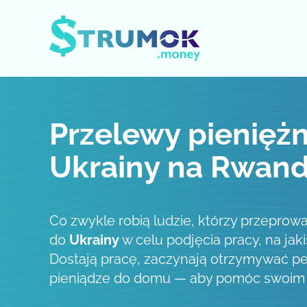
Otwórz / zamknij menu
Przelewy pieniężn
Ukrainy na Rwan
Co zwykle robią ludzie, którzy przeprowa
do
Ukrainy
w celu podjęcia pracy, na jaki
Dostają pracę, zaczynają otrzymywać pe
pieniądze do domu — aby pomóc swoim b