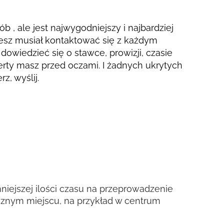
ób , ale jest najwygodniejszy i najbardziej
esz musiał kontaktować się z każdym
dowiedzieć się o stawce, prowizji, czasie
ferty masz przed oczami. I żadnych ukrytych
z, wyślij.
iejszej ilości czasu na przeprowadzenie
icznym miejscu, na przykład w centrum