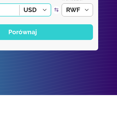
USD
RWF
Porównaj