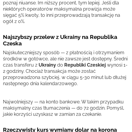
poznaj niuanse. Im niższy procent, tym lepiej. Jeśli dla
niektórych operatorów maksymalna prowizja może
sięgać 5% kwoty, to inni przeprowadzają transakcję na
ogół z 0%.
Najszybszy przelew z Ukrainy na Republika
Czeska
Najskuteczniejszy sposób — z płatnością i otrzymaniem
środków w gotówce, ale nie zawsze jest dostępny. Średni
czas transferu z
Ukrainy
do
Republiki Czeskiej
wynosi 1-
2 godziny. Chociaż transakcja może zostać
przeprowadzona szybciej, w ciągu 5-30 minut lub dłużej
następnego dnia kalendarzowego.
Najwolniejszy — na konto bankowe. W takim przypadku
maksymalny czas tłumaczenia — do 72 godzin. Pomyśl,
jakie korzyści uzyskasz w zamian za czekanie.
Rzeczywisty kurs wymiany dolar na korona