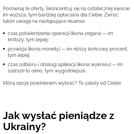
Porównaj te oferty. Skoncentruj się na ostatecznej kwocie:
im wyższa, tym bardziej opłacalna dla Ciebie. Zwróć
także uwagę na następujące niuanse:
czas potwierdzenia operacji (ikona zegara) — im
krótszy, tym lepiej;
prowizja (ikona monety) — im niższy końcowy procent,
tym lepiej;
czas odbioru i obsługi aplikacji (ikona wykresu) — im
szersze to okno, tym wygodniejsze.
Którą opcję powinienem wybrać? To zależy od Ciebie.
Jak wysłać pieniądze z
Ukrainy?