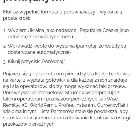
Musisz wypełnić formularz porównawczy - wykonaj 3
proste kroki:
Wybierz Ukraina jako nadawcę i Republika Czeska jako
odbiorcę z rozwijanych menu.
Wprowadź kwotę do wysłania (pamiętaj, że waluty są
dostarczane automatycznie).
Kliknij przycisk „Porównaj”.
Pojawią się 3 opcje odbioru pieniędzy (na konto bankowe,
na kartę, z wypłatą gotówki), a dla każdej z nich znajduje
się lista operatorów, którzy mogą wykonać taki przelew.
Porównywarka internetowa Strumok współpracuje z
takimi operatorami przekazów pieniężnych, jak Wise,
Remitly, XE, WorldRemit, Profee, Instarem, CurrencyFair i
wieloma innymi. Lista Partnerów stale się powiększa, aby
sprostać rosnącemu zapotrzebowaniu klientów na usługi
przekazów pieniężnych.