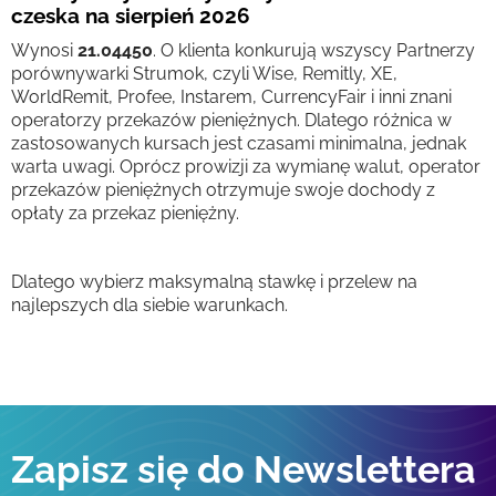
czeska na sierpień 2026
Wynosi
21.04450
. O klienta konkurują wszyscy Partnerzy
porównywarki Strumok, czyli Wise, Remitly, XE,
WorldRemit, Profee, Instarem, CurrencyFair i inni znani
operatorzy przekazów pieniężnych. Dlatego różnica w
zastosowanych kursach jest czasami minimalna, jednak
warta uwagi. Oprócz prowizji za wymianę walut, operator
przekazów pieniężnych otrzymuje swoje dochody z
opłaty za przekaz pieniężny.
Dlatego wybierz maksymalną stawkę i przelew na
najlepszych dla siebie warunkach.
Zapisz się do Newslettera