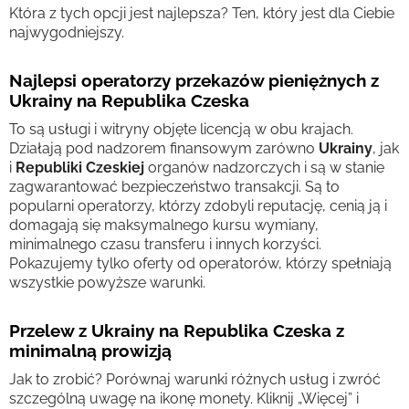
Która z tych opcji jest najlepsza? Ten, który jest dla Ciebie
najwygodniejszy.
Najlepsi operatorzy przekazów pieniężnych z
Ukrainy na Republika Czeska
To są usługi i witryny objęte licencją w obu krajach.
Działają pod nadzorem finansowym zarówno
Ukrainy
, jak
i
Republiki Czeskiej
organów nadzorczych i są w stanie
zagwarantować bezpieczeństwo transakcji. Są to
popularni operatorzy, którzy zdobyli reputację, cenią ją i
domagają się maksymalnego kursu wymiany,
minimalnego czasu transferu i innych korzyści.
Pokazujemy tylko oferty od operatorów, którzy spełniają
wszystkie powyższe warunki.
Przelew z Ukrainy na Republika Czeska z
minimalną prowizją
Jak to zrobić? Porównaj warunki różnych usług i zwróć
szczególną uwagę na ikonę monety. Kliknij „Więcej” i