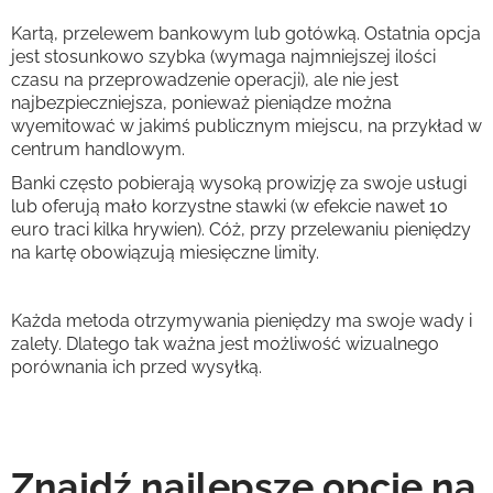
Kartą, przelewem bankowym lub gotówką. Ostatnia opcja
jest stosunkowo szybka (wymaga najmniejszej ilości
czasu na przeprowadzenie operacji), ale nie jest
najbezpieczniejsza, ponieważ pieniądze można
wyemitować w jakimś publicznym miejscu, na przykład w
centrum handlowym.
Banki często pobierają wysoką prowizję za swoje usługi
lub oferują mało korzystne stawki (w efekcie nawet 10
euro traci kilka hrywien). Cóż, przy przelewaniu pieniędzy
na kartę obowiązują miesięczne limity.
Każda metoda otrzymywania pieniędzy ma swoje wady i
zalety. Dlatego tak ważna jest możliwość wizualnego
porównania ich przed wysyłką.
Znajdź najlepsze opcje na