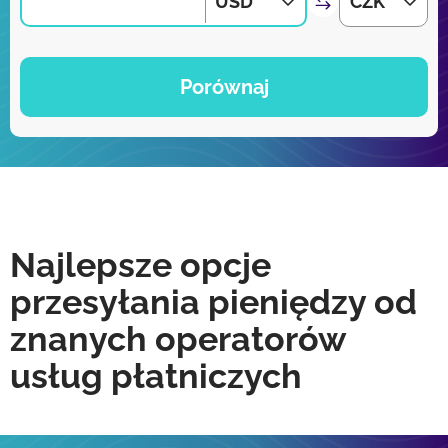
USD
CZK
Porównaj
Najlepsze opcje
przesyłania pieniędzy od
znanych operatorów
usług płatniczych