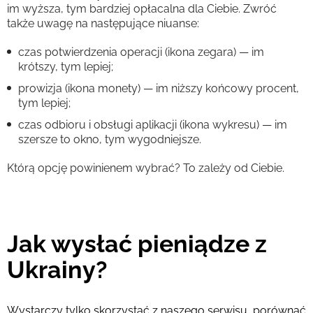
im wyższa, tym bardziej opłacalna dla Ciebie. Zwróć
także uwagę na następujące niuanse:
czas potwierdzenia operacji (ikona zegara) — im
krótszy, tym lepiej;
prowizja (ikona monety) — im niższy końcowy procent,
tym lepiej;
czas odbioru i obsługi aplikacji (ikona wykresu) — im
szersze to okno, tym wygodniejsze.
Którą opcję powinienem wybrać? To zależy od Ciebie.
Jak wysłać pieniądze z
Ukrainy?
Wystarczy tylko skorzystać z naszego serwisu, porównać