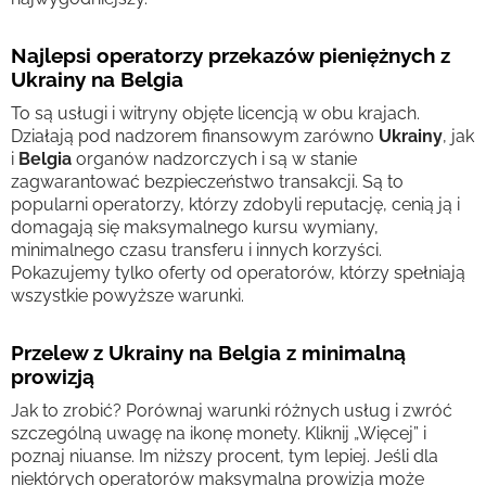
Najlepsi operatorzy przekazów pieniężnych z
Ukrainy na Belgia
To są usługi i witryny objęte licencją w obu krajach.
Działają pod nadzorem finansowym zarówno
Ukrainy
, jak
i
Belgia
organów nadzorczych i są w stanie
zagwarantować bezpieczeństwo transakcji. Są to
popularni operatorzy, którzy zdobyli reputację, cenią ją i
domagają się maksymalnego kursu wymiany,
minimalnego czasu transferu i innych korzyści.
Pokazujemy tylko oferty od operatorów, którzy spełniają
wszystkie powyższe warunki.
Przelew z Ukrainy na Belgia z minimalną
prowizją
Jak to zrobić? Porównaj warunki różnych usług i zwróć
szczególną uwagę na ikonę monety. Kliknij „Więcej” i
poznaj niuanse. Im niższy procent, tym lepiej. Jeśli dla
niektórych operatorów maksymalna prowizja może