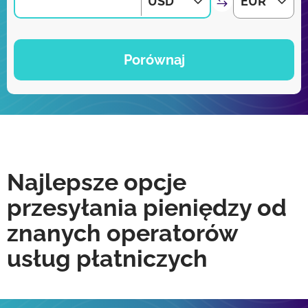
USD
EUR
Porównaj
Najlepsze opcje
przesyłania pieniędzy od
znanych operatorów
usług płatniczych