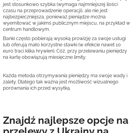
jest stosunkowo szybka (wymaga najmniejszej ilości
czasu na przeprowadzenie operacji), ale nie jest
najbezpieczniejsza, ponieważ pieniądze można
wyemitować w jakimś publicznym miejscu, na przykład w
centrum handlowym.
Banki często pobierają wysoką prowizję za swoje usługi
lub oferują mało korzystne stawki (w efekcie nawet 10
euro traci kilka hrywien). Cóż, przy przelewaniu pieniędzy
na kartę obowiązują miesięczne limity.
Każda metoda otrzymywania pieniędzy ma swoje wady i
zalety. Dlatego tak ważna jest możliwość wizualnego
porównania ich przed wysyłką.
Znajdź najlepsze opcje na
przelewy z Ukrainy na