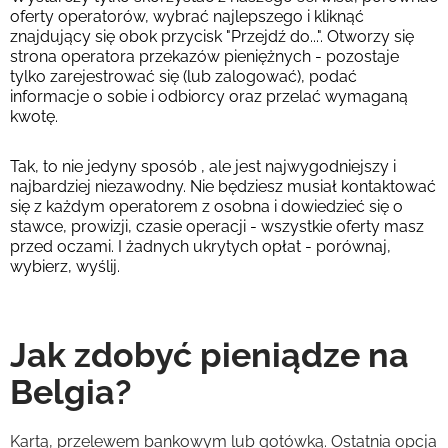
oferty operatorów, wybrać najlepszego i kliknąć
znajdujący się obok przycisk "Przejdź do...". Otworzy się
strona operatora przekazów pieniężnych - pozostaje
tylko zarejestrować się (lub zalogować), podać
informacje o sobie i odbiorcy oraz przelać wymaganą
kwotę.
Tak, to nie jedyny sposób , ale jest najwygodniejszy i
najbardziej niezawodny. Nie będziesz musiał kontaktować
się z każdym operatorem z osobna i dowiedzieć się o
stawce, prowizji, czasie operacji - wszystkie oferty masz
przed oczami. I żadnych ukrytych opłat - porównaj,
wybierz, wyślij.
Jak zdobyć pieniądze na
Belgia?
Kartą, przelewem bankowym lub gotówką. Ostatnia opcja