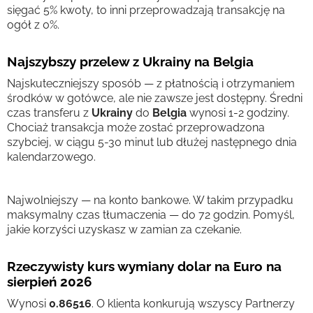
sięgać 5% kwoty, to inni przeprowadzają transakcję na
ogół z 0%.
Najszybszy przelew z Ukrainy na Belgia
Najskuteczniejszy sposób — z płatnością i otrzymaniem
środków w gotówce, ale nie zawsze jest dostępny. Średni
czas transferu z
Ukrainy
do
Belgia
wynosi 1-2 godziny.
Chociaż transakcja może zostać przeprowadzona
szybciej, w ciągu 5-30 minut lub dłużej następnego dnia
kalendarzowego.
Najwolniejszy — na konto bankowe. W takim przypadku
maksymalny czas tłumaczenia — do 72 godzin. Pomyśl,
jakie korzyści uzyskasz w zamian za czekanie.
Rzeczywisty kurs wymiany dolar na Euro na
sierpień 2026
Wynosi
0.86516
. O klienta konkurują wszyscy Partnerzy