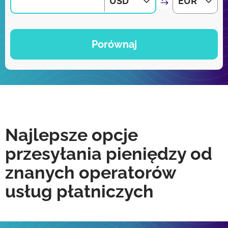
USD
EUR
Porównaj
Najlepsze opcje
przesyłania pieniędzy od
znanych operatorów
usług płatniczych