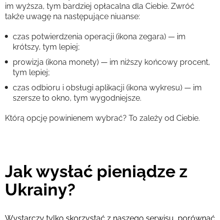
im wyższa, tym bardziej opłacalna dla Ciebie. Zwróć
także uwagę na następujące niuanse:
czas potwierdzenia operacji (ikona zegara) — im
krótszy, tym lepiej;
prowizja (ikona monety) — im niższy końcowy procent,
tym lepiej;
czas odbioru i obsługi aplikacji (ikona wykresu) — im
szersze to okno, tym wygodniejsze.
Którą opcję powinienem wybrać? To zależy od Ciebie.
Jak wysłać pieniądze z
Ukrainy?
Wystarczy tylko skorzystać z naszego serwisu, porównać