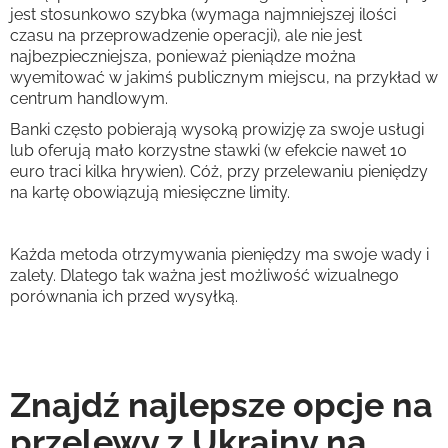
jest stosunkowo szybka (wymaga najmniejszej ilości
czasu na przeprowadzenie operacji), ale nie jest
najbezpieczniejsza, ponieważ pieniądze można
wyemitować w jakimś publicznym miejscu, na przykład w
centrum handlowym.
Banki często pobierają wysoką prowizję za swoje usługi
lub oferują mało korzystne stawki (w efekcie nawet 10
euro traci kilka hrywien). Cóż, przy przelewaniu pieniędzy
na kartę obowiązują miesięczne limity.
Każda metoda otrzymywania pieniędzy ma swoje wady i
zalety. Dlatego tak ważna jest możliwość wizualnego
porównania ich przed wysyłką.
Znajdź najlepsze opcje na
przelewy z Ukrainy na