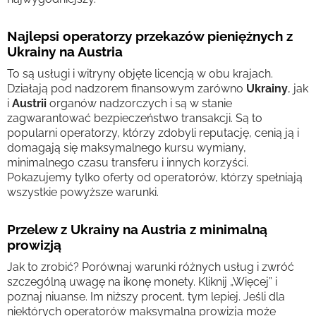
Najlepsi operatorzy przekazów pieniężnych z
Ukrainy na Austria
To są usługi i witryny objęte licencją w obu krajach.
Działają pod nadzorem finansowym zarówno
Ukrainy
, jak
i
Austrii
organów nadzorczych i są w stanie
zagwarantować bezpieczeństwo transakcji. Są to
popularni operatorzy, którzy zdobyli reputację, cenią ją i
domagają się maksymalnego kursu wymiany,
minimalnego czasu transferu i innych korzyści.
Pokazujemy tylko oferty od operatorów, którzy spełniają
wszystkie powyższe warunki.
Przelew z Ukrainy na Austria z minimalną
prowizją
Jak to zrobić? Porównaj warunki różnych usług i zwróć
szczególną uwagę na ikonę monety. Kliknij „Więcej” i
poznaj niuanse. Im niższy procent, tym lepiej. Jeśli dla
niektórych operatorów maksymalna prowizja może