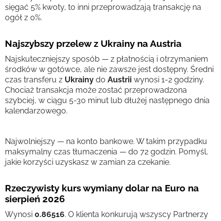
sięgać 5% kwoty, to inni przeprowadzają transakcję na
ogół z 0%.
Najszybszy przelew z Ukrainy na Austria
Najskuteczniejszy sposób — z płatnością i otrzymaniem
środków w gotówce, ale nie zawsze jest dostępny. Średni
czas transferu z
Ukrainy
do
Austrii
wynosi 1-2 godziny.
Chociaż transakcja może zostać przeprowadzona
szybciej, w ciągu 5-30 minut lub dłużej następnego dnia
kalendarzowego.
Najwolniejszy — na konto bankowe. W takim przypadku
maksymalny czas tłumaczenia — do 72 godzin. Pomyśl,
jakie korzyści uzyskasz w zamian za czekanie.
Rzeczywisty kurs wymiany dolar na Euro na
sierpień 2026
Wynosi
0.86516
. O klienta konkurują wszyscy Partnerzy