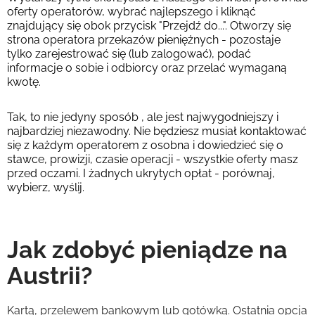
oferty operatorów, wybrać najlepszego i kliknąć
znajdujący się obok przycisk "Przejdź do...". Otworzy się
strona operatora przekazów pieniężnych - pozostaje
tylko zarejestrować się (lub zalogować), podać
informacje o sobie i odbiorcy oraz przelać wymaganą
kwotę.
Tak, to nie jedyny sposób , ale jest najwygodniejszy i
najbardziej niezawodny. Nie będziesz musiał kontaktować
się z każdym operatorem z osobna i dowiedzieć się o
stawce, prowizji, czasie operacji - wszystkie oferty masz
przed oczami. I żadnych ukrytych opłat - porównaj,
wybierz, wyślij.
Jak zdobyć pieniądze na
Austrii?
Kartą, przelewem bankowym lub gotówką. Ostatnia opcja