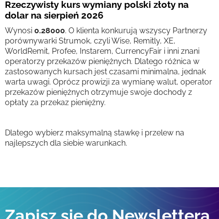
Rzeczywisty kurs wymiany polski złoty na
dolar na sierpień 2026
Wynosi
0.28000
. O klienta konkurują wszyscy Partnerzy
porównywarki Strumok, czyli Wise, Remitly, XE,
WorldRemit, Profee, Instarem, CurrencyFair i inni znani
operatorzy przekazów pieniężnych. Dlatego różnica w
zastosowanych kursach jest czasami minimalna, jednak
warta uwagi. Oprócz prowizji za wymianę walut, operator
przekazów pieniężnych otrzymuje swoje dochody z
opłaty za przekaz pieniężny.
Dlatego wybierz maksymalną stawkę i przelew na
najlepszych dla siebie warunkach.
Zapisz się do Newslettera