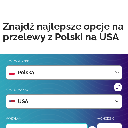
Znajdź najlepsze opcje na
przelewy z Polski na USA
KRAJ WYSYŁKI:
Polska
KRAJ ODBIORCY:
USA
WYSYŁAM:
WCHODZIĆ: