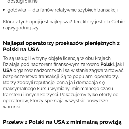
obsługi offline;
gotówka — dla fanów relatywnie szybkich transakcji.
Która z tych opcji jest najlepsza? Ten, który jest dla Ciebie
najwygodniejszy.
Najlepsi operatorzy przekazów pieniężnych z
Polski na USA
To są usługi i witryny objęte licencją w obu krajach.
Działają pod nadzorem finansowym zarówno
Polski
, jak i
USA
organów nadzorczych i są w stanie zagwarantować
bezpieczeństwo transakcji. Są to popularni operatorzy,
którzy zdobyli reputację, cenią ją i domagają się
maksymalnego kursu wymiany, minimalnego czasu
transferu i innych korzyści. Pokazujemy tylko oferty od
operatorów, którzy spełniają wszystkie powyższe
warunki.
Przelew z Polski na USA z minimalną prowizją