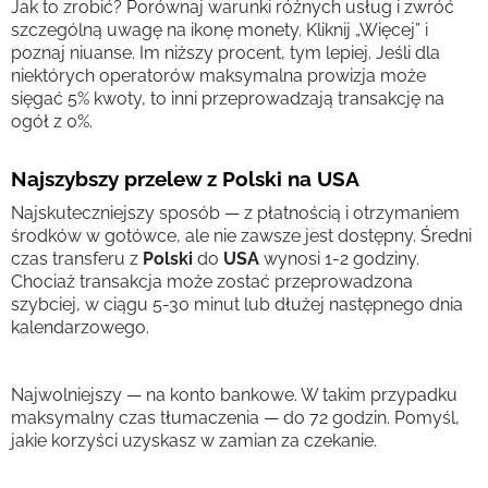
Jak to zrobić? Porównaj warunki różnych usług i zwróć
szczególną uwagę na ikonę monety. Kliknij „Więcej” i
poznaj niuanse. Im niższy procent, tym lepiej. Jeśli dla
niektórych operatorów maksymalna prowizja może
sięgać 5% kwoty, to inni przeprowadzają transakcję na
ogół z 0%.
Najszybszy przelew z Polski na USA
Najskuteczniejszy sposób — z płatnością i otrzymaniem
środków w gotówce, ale nie zawsze jest dostępny. Średni
czas transferu z
Polski
do
USA
wynosi 1-2 godziny.
Chociaż transakcja może zostać przeprowadzona
szybciej, w ciągu 5-30 minut lub dłużej następnego dnia
kalendarzowego.
Najwolniejszy — na konto bankowe. W takim przypadku
maksymalny czas tłumaczenia — do 72 godzin. Pomyśl,
jakie korzyści uzyskasz w zamian za czekanie.