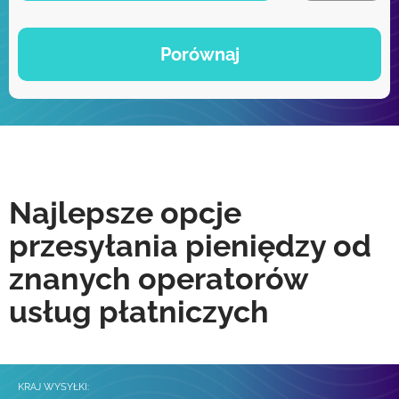
Porównaj
Najlepsze opcje
przesyłania pieniędzy od
znanych operatorów
usług płatniczych
KRAJ WYSYŁKI: