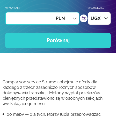
WYSYŁAM:
WCHODZIĆ:
PLN
UGX
Porównaj
Comparison service Strumok obejmuje oferty dla
każdego z trzech zasadniczo różnych sposobów
dokonywania transakcji. Metody wypłat przekazów
pieniężnych przedstawiono są w osobnych sekcjach
wyskakującego menu:
do mapy — dla tych, którzy lubią przeprowadzać