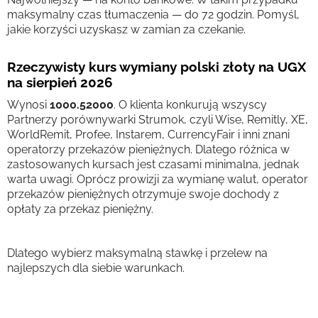
maksymalny czas tłumaczenia — do 72 godzin. Pomyśl,
jakie korzyści uzyskasz w zamian za czekanie.
Rzeczywisty kurs wymiany polski złoty na UGX
na sierpień 2026
Wynosi
1000.52000
. O klienta konkurują wszyscy
Partnerzy porównywarki Strumok, czyli Wise, Remitly, XE,
WorldRemit, Profee, Instarem, CurrencyFair i inni znani
operatorzy przekazów pieniężnych. Dlatego różnica w
zastosowanych kursach jest czasami minimalna, jednak
warta uwagi. Oprócz prowizji za wymianę walut, operator
przekazów pieniężnych otrzymuje swoje dochody z
opłaty za przekaz pieniężny.
Dlatego wybierz maksymalną stawkę i przelew na
najlepszych dla siebie warunkach.