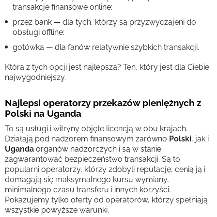
transakcje finansowe online;
przez bank — dla tych, którzy są przyzwyczajeni do
obsługi offline;
gotówka — dla fanów relatywnie szybkich transakcji.
Która z tych opcji jest najlepsza? Ten, który jest dla Ciebie
najwygodniejszy.
Najlepsi operatorzy przekazów pieniężnych z
Polski na Uganda
To są usługi i witryny objęte licencją w obu krajach.
Działają pod nadzorem finansowym zarówno
Polski
, jak i
Uganda
organów nadzorczych i są w stanie
zagwarantować bezpieczeństwo transakcji. Są to
popularni operatorzy, którzy zdobyli reputację, cenią ją i
domagają się maksymalnego kursu wymiany,
minimalnego czasu transferu i innych korzyści.
Pokazujemy tylko oferty od operatorów, którzy spełniają
wszystkie powyższe warunki.