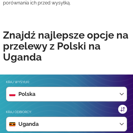
porównania ich przed wysyłką.
Znajdź najlepsze opcje na
przelewy z Polski na
Uganda
KRAJ WYSYŁKI:
Polska
KRAJ ODBIORCY:
Uganda