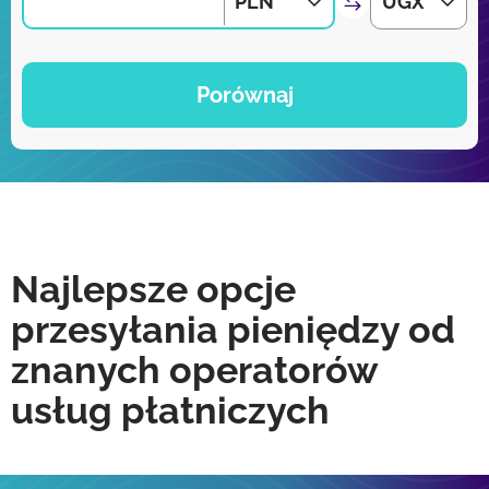
PLN
UGX
Porównaj
Najlepsze opcje
przesyłania pieniędzy od
znanych operatorów
usług płatniczych