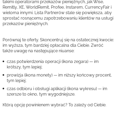
takimi operatorami przekazów pieniężnych, jak Wise,
Remitly, XE, WorldRemit, Profee, Instarem, CurrencyFair i
wieloma innymi. Lista Partnerów stale się powiększa, aby
sprostać rosnącemu zapotrzebowaniu klientów na usługi
przekazów pieniężnych.
Porównaj te oferty. Skoncentruj się na ostatecznej kwocie:
im wyższa, tym bardziej opłacalna dla Ciebie. Zwróć
także uwagę na następujące niuanse:
czas potwierdzenia operacji (ikona zegara) — im
krótszy, tym lepiej;
prowizja (ikona monety) — im niższy końcowy procent,
tym lepiej;
czas odbioru i obsługi aplikacji (ikona wykresu) — im
szersze to okno, tym wygodniejsze.
Którą opcję powinienem wybrać? To zależy od Ciebie.