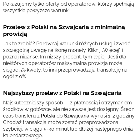
Pokazujemy tylko oferty od operatorów, którzy spełniają
wszystkie powyższe warunki.
Przelew z Polski na Szwajcaria z minimalną
prowizją
Jak to zrobić? Porównaj warunki różnych usług i zwróć
szczególną uwagę na ikonę monety. Kliknij „Więcej” i
poznaj niuanse. Im niższy procent, tym lepiej. Jeśli dla
niektórych operatorów maksymalna prowizja może
sięgać 5% kwoty, to inni przeprowadzają transakcję na
ogół z 0%.
Najszybszy przelew z Polski na Szwajcaria
Najskuteczniejszy sposób — z płatnością i otrzymaniem
środków w gotówce, ale nie zawsze jest dostępny. Średni
czas transferu z
Polski
do
Szwajcaria
wynosi 1-2 godziny.
Chociaż transakcja może zostać przeprowadzona
szybciej, w ciągu 5-30 minut lub dłużej następnego dnia
kalendarzowego.