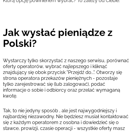
Którą opcję powinienem wybrać? To zależy od Ciebie.
Jak wysłać pieniądze z
Polski?
Wystarczy tylko skorzystać z naszego serwisu, porównać
oferty operatorów, wybrać najlepszego i kliknąć
znajdujący się obok przycisk "Przejdź do...". Otworzy się
strona operatora przekazów pieniężnych - pozostaje
tylko zarejestrować się (lub zalogować), podać
informacje o sobie i odbiorcy oraz przelać wymaganą
kwotę.
Tak, to nie jedyny sposób , ale jest najwygodniejszy i
najbardziej niezawodny. Nie będziesz musiał kontaktować
się z każdym operatorem z osobna i dowiedzieć się o
stawce, prowizji, czasie operacji - wszystkie oferty masz