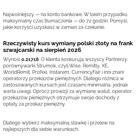
Najwolniejszy — na konto bankowe. W takim przypadku
maksymalny czas tłumaczenia — do 72 godzin. Pomyśl,
jakie korzyści uzyskasz w zamian za czekanie.
Rzeczywisty kurs wymiany polski złoty na frank
szwajcarski na sierpień 2026
Wynosi
0.21718
. O klienta konkurują wszyscy Partnerzy
porównywarki Strumok, czyli Wise, Remitly, XE,
WorldRemit, Profee, Instarem, CurrencyFair i inni znani
operatorzy przekazów pieniężnych. Dlatego różnica w
zastosowanych kursach jest czasami minimalna, jednak
warta uwagi. Oprócz prowizji za wymianę walut, operator
przekazów pieniężnych otrzymuje swoje dochody z
opłaty za przekaz pieniężny.
Dlatego wybierz maksymalną stawkę i przelew na
najlepszych dla siebie warunkach.