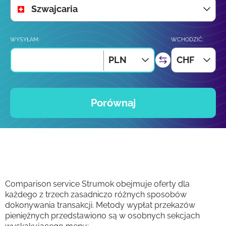
Szwajcaria
WYSYŁAM:
WCHODZIĆ:
PLN
CHF
Porównaj
Comparison service Strumok obejmuje oferty dla
każdego z trzech zasadniczo różnych sposobów
dokonywania transakcji. Metody wypłat przekazów
pieniężnych przedstawiono są w osobnych sekcjach