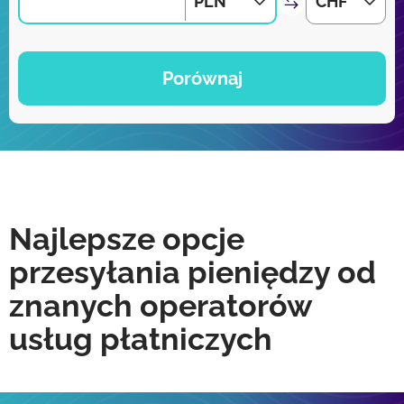
PLN
CHF
Porównaj
Najlepsze opcje
przesyłania pieniędzy od
znanych operatorów
usług płatniczych