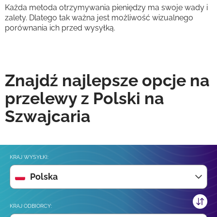
Każda metoda otrzymywania pieniędzy ma swoje wady i
zalety. Dlatego tak ważna jest możliwość wizualnego
porównania ich przed wysyłką.
Znajdź najlepsze opcje na
przelewy z Polski na
Szwajcaria
KRAJ WYSYŁKI:
Polska
KRAJ ODBIORCY: