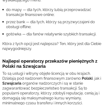
wyskakującego menu:
do mapy — dla tych, którzy lubią przeprowadzać
transakcje finansowe online;
przez bank — dla tych, którzy są przyzwyczajeni do
obsługi offline;
gotówka — dla fanów relatywnie szybkich transakcji.
Która z tych opcji jest najlepsza? Ten, który jest dla Ciebie
najwygodniejszy.
Najlepsi operatorzy przekazów pieniężnych z
Polski na Szwajcaria
To są usługi i witryny objęte licencją w obu krajach.
Działają pod nadzorem finansowym zarówno
Polski
, jak i
Szwajcaria
organów nadzorczych i są w stanie
zagwarantować bezpieczeństwo transakcji. Są to
popularni operatorzy, którzy zdobyli reputację, cenią ją i
domagają się maksymalnego kursu wymiany,
minimalnego czasu transferu i innych korzyści.