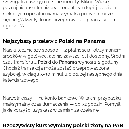
szczególną uwagę na ikonę monety. Kliknij „Więcej” i
poznaj niuanse. Im niższy procent, tym lepiej. Jeśli dla
niektórych operatorów maksymalna prowizja może
sięgać 5% kwoty, to inni przeprowadzają transakcję na
ogół z 0%.
Najszybszy przelew z Polski na Panama
Najskuteczniejszy sposób — z płatnością i otrzymaniem
środków w gotówce, ale nie zawsze jest dostępny. Średni
czas transferu z
Polski
do
Panama
wynosi 1-2 godziny.
Chociaż transakcja może zostać przeprowadzona
szybciej, w ciągu 5-30 minut lub dłużej następnego dnia
kalendarzowego.
Najwolniejszy — na konto bankowe. W takim przypadku
maksymalny czas tłumaczenia — do 72 godzin. Pomyśl,
jakie korzyści uzyskasz w zamian za czekanie.
Rzeczywisty kurs wymiany polski złoty na PAB