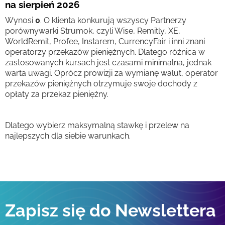
na sierpień 2026
Wynosi
0
. O klienta konkurują wszyscy Partnerzy
porównywarki Strumok, czyli Wise, Remitly, XE,
WorldRemit, Profee, Instarem, CurrencyFair i inni znani
operatorzy przekazów pieniężnych. Dlatego różnica w
zastosowanych kursach jest czasami minimalna, jednak
warta uwagi. Oprócz prowizji za wymianę walut, operator
przekazów pieniężnych otrzymuje swoje dochody z
opłaty za przekaz pieniężny.
Dlatego wybierz maksymalną stawkę i przelew na
najlepszych dla siebie warunkach.
Zapisz się do Newslettera