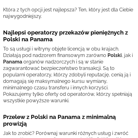
Która z tych opcji jest najlepsza? Ten, który jest dla Ciebie
najwygodniejszy.
Najlepsi operatorzy przekazów pieniężnych z
Polski na Panama
To są usługi i witryny objęte licencją w obu krajach.
Działają pod nadzorem finansowym zarówno
Polski
, jak i
Panama
organów nadzorczych i są w stanie
zagwarantować bezpieczeństwo transakcji. Są to
popularni operatorzy, którzy zdobyli reputację, cenią ją i
domagają się maksymalnego kursu wymiany,
minimalnego czasu transferu i innych korzyści.
Pokazujemy tylko oferty od operatorów, którzy spełniają
wszystkie powyższe warunki.
Przelew z Polski na Panama z minimalną
prowizją
Jak to zrobić? Porównaj warunki różnych usług i zwróć