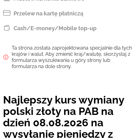
Przelew na kartę płatniczą
Cash/E-money/Mobile top-up
Ta strona została zaprojektowana specjalnie dla tych
krajów i walut. Aby zmienić kraj/walutę, skorzystaj z
formularza wyszukiwania u góry strony lub
formularza na dole strony.
Najlepszy kurs wymiany
polski złoty na PAB na
dzień 08.08.2026 na
wysyłanie pieniędzy z