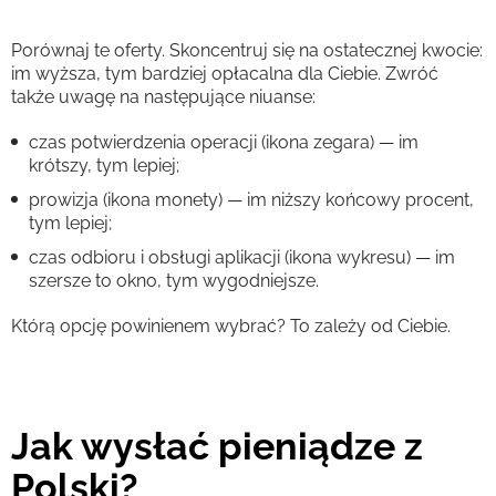
Porównaj te oferty. Skoncentruj się na ostatecznej kwocie:
im wyższa, tym bardziej opłacalna dla Ciebie. Zwróć
także uwagę na następujące niuanse:
czas potwierdzenia operacji (ikona zegara) — im
krótszy, tym lepiej;
prowizja (ikona monety) — im niższy końcowy procent,
tym lepiej;
czas odbioru i obsługi aplikacji (ikona wykresu) — im
szersze to okno, tym wygodniejsze.
Którą opcję powinienem wybrać? To zależy od Ciebie.
Jak wysłać pieniądze z
Polski?