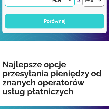
PLN
PAB
Porównaj
Najlepsze opcje
przesyłania pieniędzy od
znanych operatorów
usług płatniczych