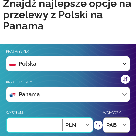
Znajdź najlepsze opcje na
przelewy z Polski na
Panama
KRAJ WYSYŁKI:
Polska
KRAJ ODBIORCY:
Panama
WYSYŁAM:
WCHODZIĆ:
PLN
PAB