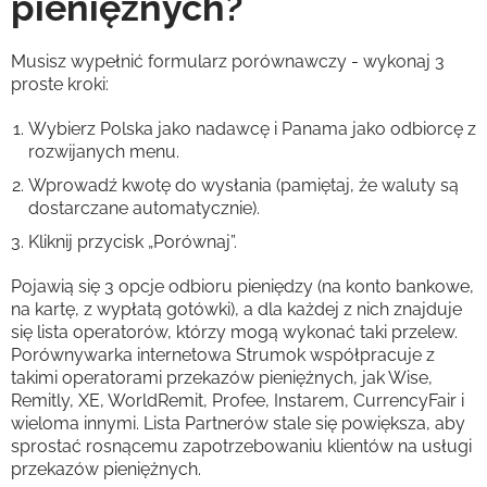
pieniężnych?
Musisz wypełnić formularz porównawczy - wykonaj 3
proste kroki:
Wybierz Polska jako nadawcę i Panama jako odbiorcę z
rozwijanych menu.
Wprowadź kwotę do wysłania (pamiętaj, że waluty są
dostarczane automatycznie).
Kliknij przycisk „Porównaj”.
Pojawią się 3 opcje odbioru pieniędzy (na konto bankowe,
na kartę, z wypłatą gotówki), a dla każdej z nich znajduje
się lista operatorów, którzy mogą wykonać taki przelew.
Porównywarka internetowa Strumok współpracuje z
takimi operatorami przekazów pieniężnych, jak Wise,
Remitly, XE, WorldRemit, Profee, Instarem, CurrencyFair i
wieloma innymi. Lista Partnerów stale się powiększa, aby
sprostać rosnącemu zapotrzebowaniu klientów na usługi
przekazów pieniężnych.