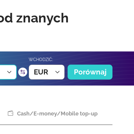
 od znanych
WCHODZIĆ:
EUR
Porównaj
Cash/E-money/Mobile top-up