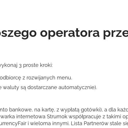
pszego operatora pr
konaj 3 proste kroki:
 odbiorcę z rozwijanych menu.
 waluty są dostarczane automatycznie).
nto bankowe, na kartę, z wypłatą gotówki), a dla każde
warka internetowa Strumok współpracuje z takimi op
CurrencyFair i wieloma innymi. Lista Partnerów stale