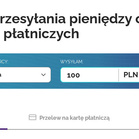
rzesyłania pieniędzy
 płatniczych
RCY:
WYSYŁAM:
PLN
a
Przelew na kartę płatniczą