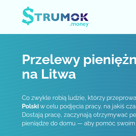
Otwórz / zamknij menu
Przelewy pieniężn
na Litwa
Co zwykle robią ludzie, którzy przeprowa
Polski
w celu podjęcia pracy, na jakiś cza
Dostają pracę, zaczynają otrzymywać pe
pieniądze do domu — aby pomóc swoim b