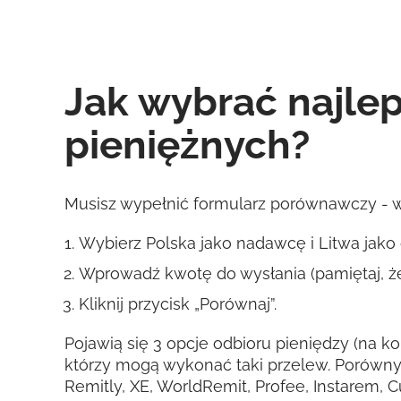
Jak wybrać najle
pieniężnych?
Musisz wypełnić formularz porównawczy - wy
Wybierz Polska jako nadawcę i Litwa jako
Wprowadź kwotę do wysłania (pamiętaj, że
Kliknij przycisk „Porównaj”.
Pojawią się 3 opcje odbioru pieniędzy (na ko
którzy mogą wykonać taki przelew. Porówny
Remitly, XE, WorldRemit, Profee, Instarem, 