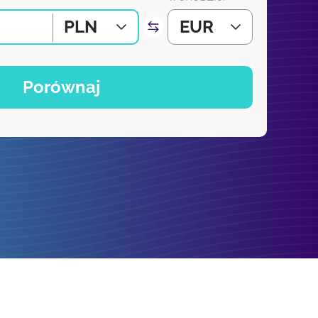
PLN
EUR
Porównaj