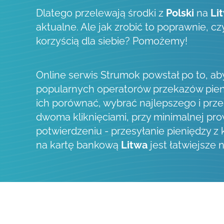
Dlatego przelewają środki z
Polski
na
Li
aktualne. Ale jak zrobić to poprawnie, c
korzyścią dla siebie? Pomożemy!
Online serwis Strumok powstał po to, a
popularnych operatorów przekazów pien
ich porównać, wybrać najlepszego i prze
dwoma kliknięciami, przy minimalnej prow
potwierdzeniu - przesyłanie pieniędzy z
na kartę bankową
Litwa
jest łatwiejsze n