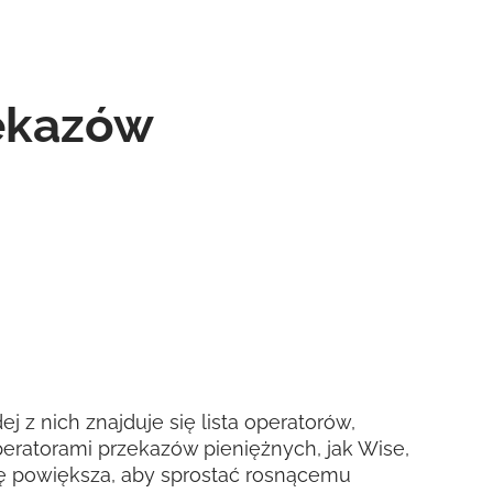
zekazów
j z nich znajduje się lista operatorów,
eratorami przekazów pieniężnych, jak Wise,
 się powiększa, aby sprostać rosnącemu