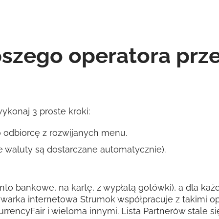
pszego operatora pr
konaj 3 proste kroki:
o odbiorcę z rozwijanych menu.
 waluty są dostarczane automatycznie).
nto bankowe, na kartę, z wypłatą gotówki), a dla każde
warka internetowa Strumok współpracuje z takimi op
CurrencyFair i wieloma innymi. Lista Partnerów stale