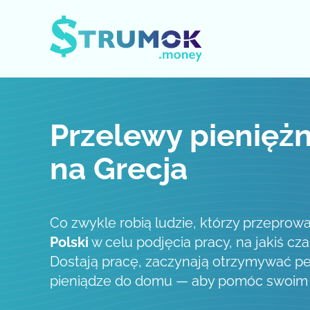
Otwórz / zamknij menu
Przelewy pieniężn
na Grecja
Co zwykle robią ludzie, którzy przeprowa
Polski
w celu podjęcia pracy, na jakiś cza
Dostają pracę, zaczynają otrzymywać pe
pieniądze do domu — aby pomóc swoim b