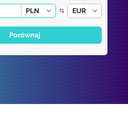
PLN
EUR
Porównaj