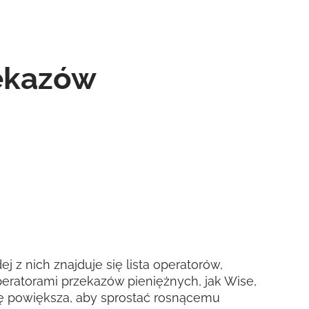
zekazów
j z nich znajduje się lista operatorów,
eratorami przekazów pieniężnych, jak Wise,
 się powiększa, aby sprostać rosnącemu