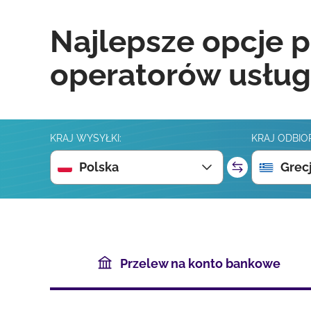
Najlepsze opcje p
operatorów usług
KRAJ WYSYŁKI:
KRAJ ODBIO
Polska
Grec
Przelew na konto bankowe