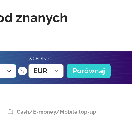
 od znanych
WCHODZIĆ:
EUR
Porównaj
Cash/E-money/Mobile top-up