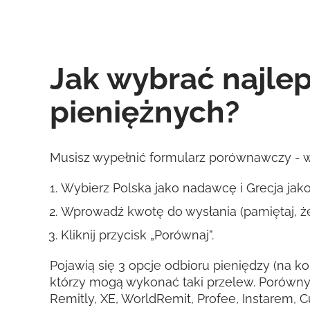
Jak wybrać najle
pieniężnych?
Musisz wypełnić formularz porównawczy - wy
Wybierz Polska jako nadawcę i Grecja jak
Wprowadź kwotę do wysłania (pamiętaj, że
Kliknij przycisk „Porównaj”.
Pojawią się 3 opcje odbioru pieniędzy (na ko
którzy mogą wykonać taki przelew. Porówny
Remitly, XE, WorldRemit, Profee, Instarem, 