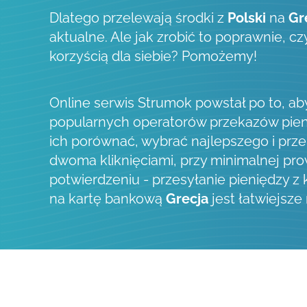
Dlatego przelewają środki z
Polski
na
Gr
aktualne. Ale jak zrobić to poprawnie, c
korzyścią dla siebie? Pomożemy!
Online serwis Strumok powstał po to, a
popularnych operatorów przekazów pien
ich porównać, wybrać najlepszego i prze
dwoma kliknięciami, przy minimalnej prow
potwierdzeniu - przesyłanie pieniędzy z
na kartę bankową
Grecja
jest łatwiejsze 