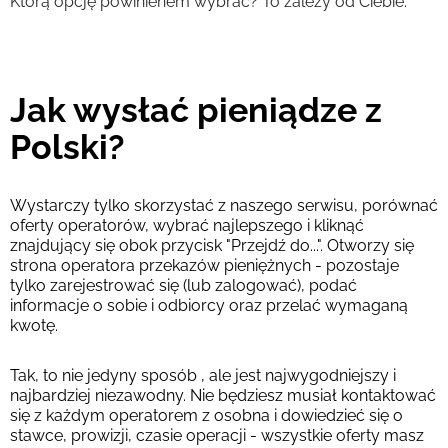
Którą opcję powinienem wybrać? To zależy od Ciebie.
Jak wysłać pieniądze z
Polski?
Wystarczy tylko skorzystać z naszego serwisu, porównać
oferty operatorów, wybrać najlepszego i kliknąć
znajdujący się obok przycisk "Przejdź do...". Otworzy się
strona operatora przekazów pieniężnych - pozostaje
tylko zarejestrować się (lub zalogować), podać
informacje o sobie i odbiorcy oraz przelać wymaganą
kwotę.
Tak, to nie jedyny sposób , ale jest najwygodniejszy i
najbardziej niezawodny. Nie będziesz musiał kontaktować
się z każdym operatorem z osobna i dowiedzieć się o
stawce, prowizji, czasie operacji - wszystkie oferty masz