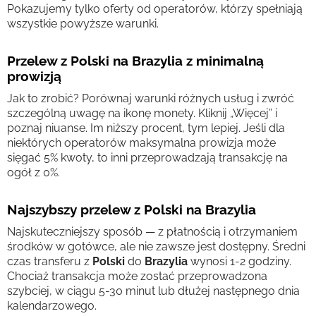
Pokazujemy tylko oferty od operatorów, którzy spełniają
wszystkie powyższe warunki.
Przelew z Polski na Brazylia z minimalną
prowizją
Jak to zrobić? Porównaj warunki różnych usług i zwróć
szczególną uwagę na ikonę monety. Kliknij „Więcej” i
poznaj niuanse. Im niższy procent, tym lepiej. Jeśli dla
niektórych operatorów maksymalna prowizja może
sięgać 5% kwoty, to inni przeprowadzają transakcję na
ogół z 0%.
Najszybszy przelew z Polski na Brazylia
Najskuteczniejszy sposób — z płatnością i otrzymaniem
środków w gotówce, ale nie zawsze jest dostępny. Średni
czas transferu z
Polski
do
Brazylia
wynosi 1-2 godziny.
Chociaż transakcja może zostać przeprowadzona
szybciej, w ciągu 5-30 minut lub dłużej następnego dnia
kalendarzowego.