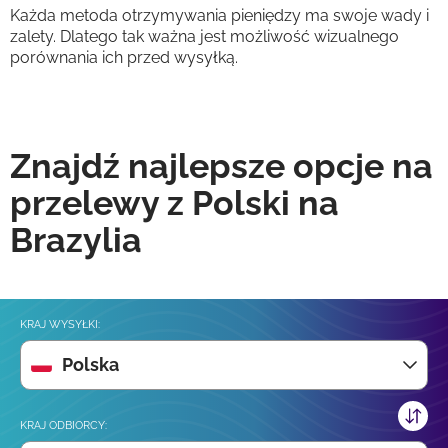
Każda metoda otrzymywania pieniędzy ma swoje wady i
zalety. Dlatego tak ważna jest możliwość wizualnego
porównania ich przed wysyłką.
Znajdź najlepsze opcje na
przelewy z Polski na
Brazylia
KRAJ WYSYŁKI:
Polska
KRAJ ODBIORCY: