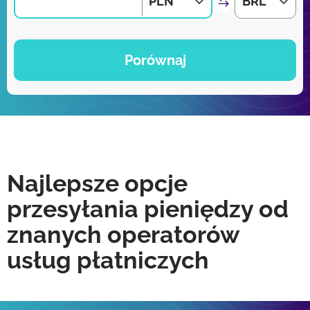
PLN
BRL
Porównaj
Najlepsze opcje
przesyłania pieniędzy od
znanych operatorów
usług płatniczych