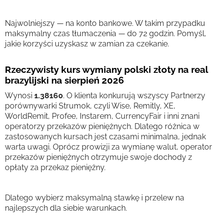
Najwolniejszy — na konto bankowe. W takim przypadku
maksymalny czas tłumaczenia — do 72 godzin. Pomyśl,
jakie korzyści uzyskasz w zamian za czekanie.
Rzeczywisty kurs wymiany polski złoty na real
brazylijski na sierpień 2026
Wynosi
1.38160
. O klienta konkurują wszyscy Partnerzy
porównywarki Strumok, czyli Wise, Remitly, XE,
WorldRemit, Profee, Instarem, CurrencyFair i inni znani
operatorzy przekazów pieniężnych. Dlatego różnica w
zastosowanych kursach jest czasami minimalna, jednak
warta uwagi. Oprócz prowizji za wymianę walut, operator
przekazów pieniężnych otrzymuje swoje dochody z
opłaty za przekaz pieniężny.
Dlatego wybierz maksymalną stawkę i przelew na
najlepszych dla siebie warunkach.