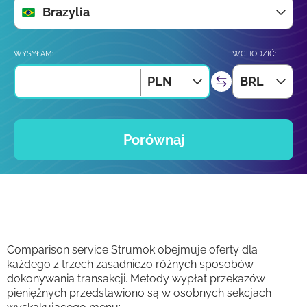
Brazylia
WYSYŁAM:
WCHODZIĆ:
PLN
BRL
Porównaj
Comparison service Strumok obejmuje oferty dla
każdego z trzech zasadniczo różnych sposobów
dokonywania transakcji. Metody wypłat przekazów
pieniężnych przedstawiono są w osobnych sekcjach