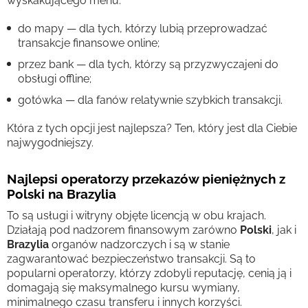
wyskakującego menu:
do mapy — dla tych, którzy lubią przeprowadzać
transakcje finansowe online;
przez bank — dla tych, którzy są przyzwyczajeni do
obsługi offline;
gotówka — dla fanów relatywnie szybkich transakcji.
Która z tych opcji jest najlepsza? Ten, który jest dla Ciebie
najwygodniejszy.
Najlepsi operatorzy przekazów pieniężnych z
Polski na Brazylia
To są usługi i witryny objęte licencją w obu krajach.
Działają pod nadzorem finansowym zarówno
Polski
, jak i
Brazylia
organów nadzorczych i są w stanie
zagwarantować bezpieczeństwo transakcji. Są to
popularni operatorzy, którzy zdobyli reputację, cenią ją i
domagają się maksymalnego kursu wymiany,
minimalnego czasu transferu i innych korzyści.