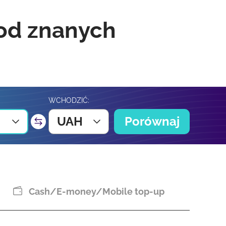
 od znanych
WCHODZIĆ:
UAH
Porównaj
Cash/E-money/Mobile top-up