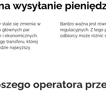
na wysyłanie pieniędz
 stale się zmienia: w
Bardzo ważna jest rów
ań głównych par
regulacyjnych. Z tego 
h i ekonomicznych.
odbiorcy może różnić 
ę transferu, której
dzie najwyższy.
pszego operatora pr