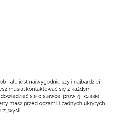
ób , ale jest najwygodniejszy i najbardziej
esz musiał kontaktować się z każdym
dowiedzieć się o stawce, prowizji, czasie
ferty masz przed oczami. I żadnych ukrytych
z, wyślij.