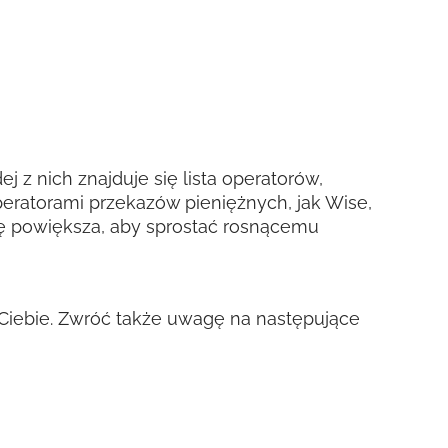
j z nich znajduje się lista operatorów,
eratorami przekazów pieniężnych, jak Wise,
 się powiększa, aby sprostać rosnącemu
a Ciebie. Zwróć także uwagę na następujące