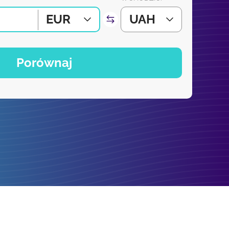
EUR
UAH
Porównaj