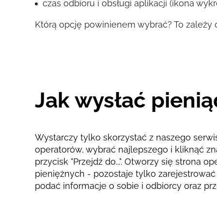
czas odbioru i obsługi aplikacji (ikona wy
Którą opcję powinienem wybrać? To zależy o
Jak wysłać pienią
Wystarczy tylko skorzystać z naszego serwi
operatorów, wybrać najlepszego i kliknąć zn
przycisk "Przejdź do...". Otworzy się strona 
pieniężnych - pozostaje tylko zarejestrować 
podać informacje o sobie i odbiorcy oraz p