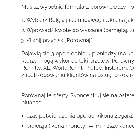
Musisz wypełnić formularz porównawczy - wy
Wybierz Belgia jako nadawcę i Ukraina ja
Wprowadź kwotę do wysłania (pamiętaj, że
Kliknij przycisk „Porównaj”.
Pojawią się 3 opcje odbioru pieniędzy (na ko
którzy mogą wykonać taki przelew. Porówny
Remitly, XE, WorldRemit, Profee, Instarem, 
zapotrzebowaniu klientów na usługi przeka
Porównaj te oferty. Skoncentruj się na osta
niuanse:
czas potwierdzenia operacji (ikona zegara) 
prowizja (ikona monety) — im niższy końco