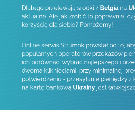
Dlatego przelewają środki z
Belgia
na
Uk
aktualne. Ale jak zrobić to poprawnie, c
korzyścią dla siebie? Pomożemy!
Online serwis Strumok powstał po to, a
popularnych operatorów przekazów pien
ich porównać, wybrać najlepszego i prze
dwoma kliknięciami, przy minimalnej prow
potwierdzeniu - przesyłanie pieniędzy z
na kartę bankową
Ukrainy
jest łatwiejsze