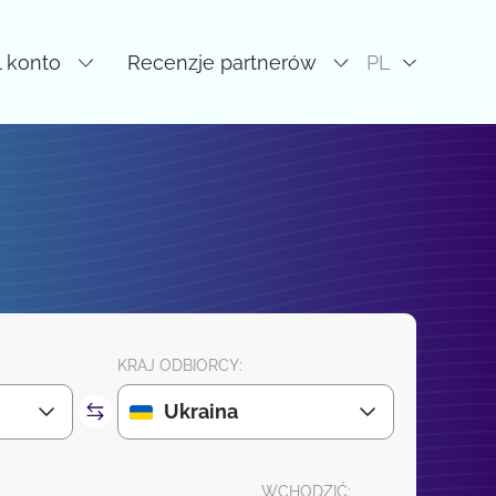
l konto
Recenzje partnerów
PL
KRAJ ODBIORCY:
Ukraina
WCHODZIĆ: