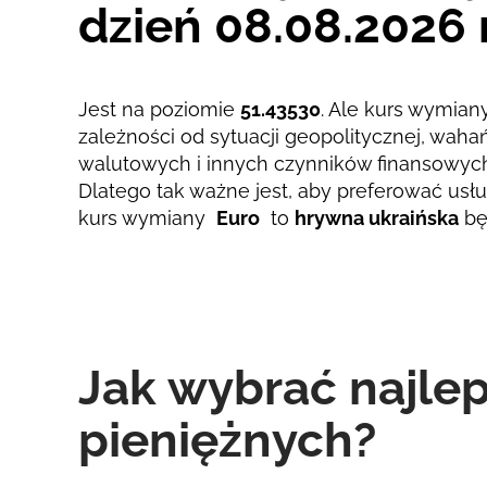
dzień 08.08.2026 
Jest na poziomie
51.43530
. Ale kurs wymiany
zależności od sytuacji geopolitycznej, wah
walutowych i innych czynników finansowyc
Dlatego tak ważne jest, aby preferować usług
kurs wymiany
Euro
to
hrywna ukraińska
bę
Jak wybrać najle
pieniężnych?