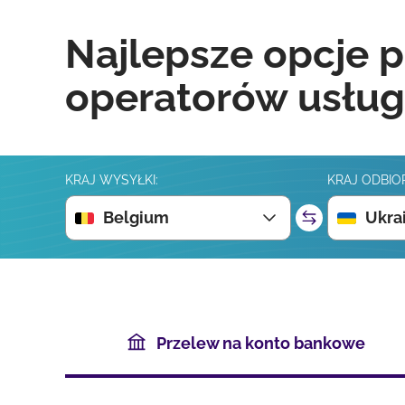
Najlepsze opcje p
operatorów usług
KRAJ WYSYŁKI:
KRAJ ODBIO
Belgium
Ukra
Przelew na konto bankowe