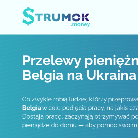
Otwórz / zamknij menu
Przelewy pieniężn
Belgia na Ukraina
Co zwykle robią ludzie, którzy przeprowa
Belgia
w celu podjęcia pracy, na jakiś cz
Dostają pracę, zaczynają otrzymywać pe
pieniądze do domu — aby pomóc swoim b