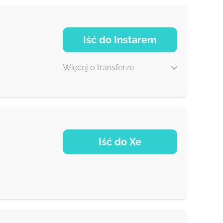
Iść do Instarem
Więcej o transferze
1-2 d
Iść do Xe