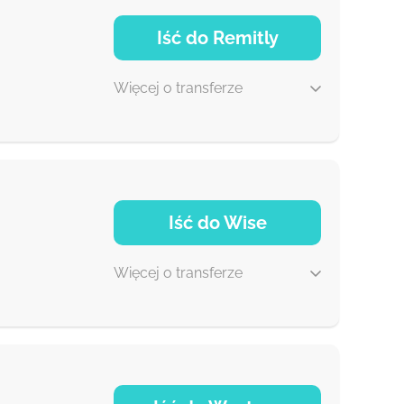
NaN d
Iść do Remitly
Więcej o transferze
5 d
Iść do Wise
30 min
Więcej o transferze
2 min