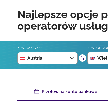
Najlepsze opcje p
operatorów usług
KRAJ WYSYŁKI:
KRAJ ODBIO
Austria
Wiel
Przelew na konto bankowe