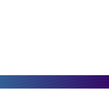
EUR
GBP
Porównaj