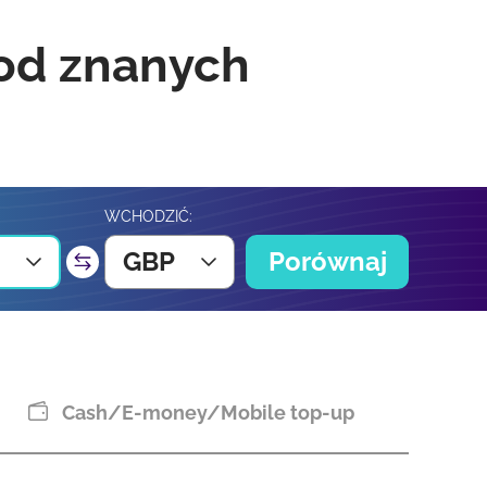
 od znanych
WCHODZIĆ:
GBP
Porównaj
Cash/E-money/Mobile top-up