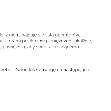
j z nich znajduje się lista operatorów,
eratorami przekazów pieniężnych, jak Wise,
 się powiększa, aby sprostać rosnącemu
a Ciebie. Zwróć także uwagę na następujące