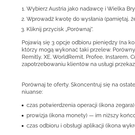
Wybierz Austria jako nadawcę i Wielka Bry
Wprowadź kwotę do wysłania (pamiętaj, że
Kliknij przycisk „Porównaj”.
Pojawią się 3 opcje odbioru pieniędzy (na ko
którzy mogą wykonać taki przelew. Porówny
Remitly, XE, WorldRemit, Profee, Instarem, 
zapotrzebowaniu klientów na usługi przeka
Porównaj te oferty. Skoncentruj się na osta
niuanse:
czas potwierdzenia operacji (ikona zegara) 
prowizja (ikona monety) — im niższy końco
czas odbioru i obsługi aplikacji (ikona wy