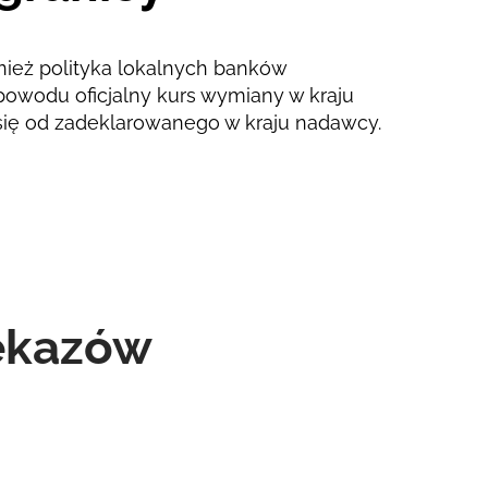
nież polityka lokalnych banków
powodu oficjalny kurs wymiany w kraju
się od zadeklarowanego w kraju nadawcy.
zekazów