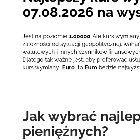
07.08.2026 na wys
Jest na poziomie
1.00000
. Ale kurs wymiany 
zależności od sytuacji geopolitycznej, wah
walutowych i innych czynników finansowyc
Dlatego tak ważne jest, aby preferować usług
kurs wymiany
Euro
to
Euro
będzie najwyżs
Jak wybrać najle
pieniężnych?