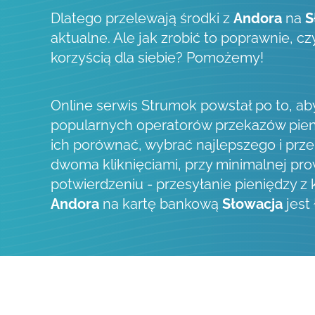
Dlatego przelewają środki z
Andora
na
S
aktualne. Ale jak zrobić to poprawnie, c
korzyścią dla siebie? Pomożemy!
Online serwis Strumok powstał po to, a
popularnych operatorów przekazów pien
ich porównać, wybrać najlepszego i prze
dwoma kliknięciami, przy minimalnej prow
potwierdzeniu - przesyłanie pieniędzy z
Andora
na kartę bankową
Słowacja
jest 