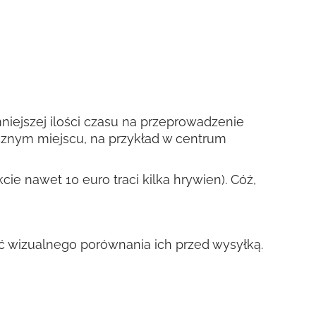
iejszej ilości czasu na przeprowadzenie
icznym miejscu, na przykład w centrum
ie nawet 10 euro traci kilka hrywien). Cóż,
ć wizualnego porównania ich przed wysyłką.