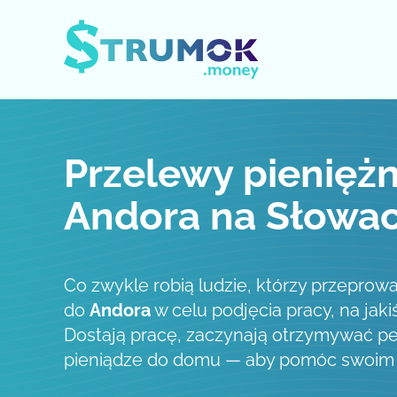
Otwórz / zamknij menu
Przelewy pieniężn
Andora na Słowac
Co zwykle robią ludzie, którzy przeprowa
do
Andora
w celu podjęcia pracy, na jaki
Dostają pracę, zaczynają otrzymywać pe
pieniądze do domu — aby pomóc swoim b