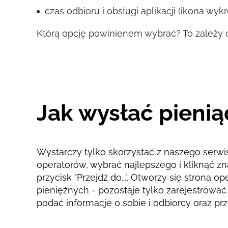
czas odbioru i obsługi aplikacji (ikona wy
Którą opcję powinienem wybrać? To zależy o
Jak wysłać pienią
Wystarczy tylko skorzystać z naszego serwi
operatorów, wybrać najlepszego i kliknąć zn
przycisk "Przejdź do...". Otworzy się strona 
pieniężnych - pozostaje tylko zarejestrować 
podać informacje o sobie i odbiorcy oraz p