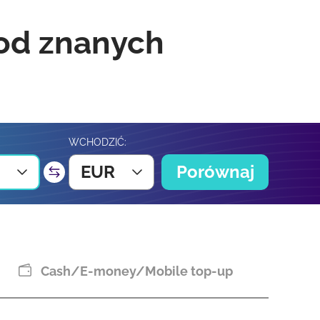
 od znanych
WCHODZIĆ:
EUR
Porównaj
Cash/E-money/Mobile top-up