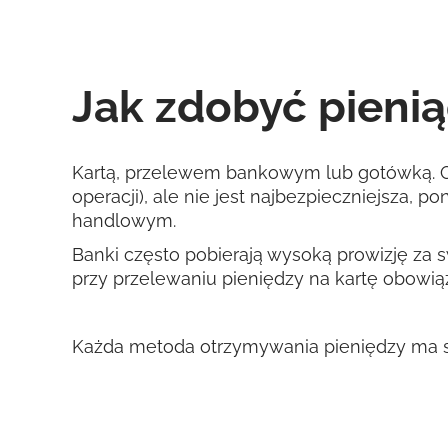
Jak zdobyć pieni
Kartą, przelewem bankowym lub gotówką. Os
operacji), ale nie jest najbezpieczniejsza
handlowym.
Banki często pobierają wysoką prowizję za sw
przy przelewaniu pieniędzy na kartę obowiąz
Każda metoda otrzymywania pieniędzy ma sw