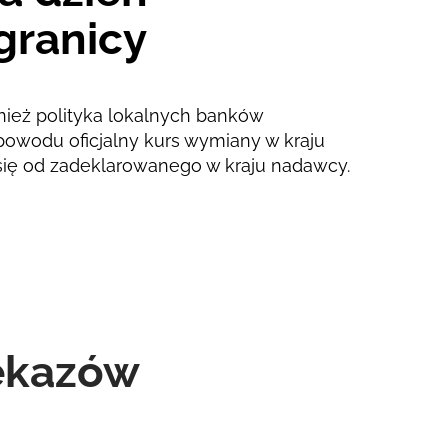
granicy
nież polityka lokalnych banków
powodu oficjalny kurs wymiany w kraju
się od zadeklarowanego w kraju nadawcy.
zekazów