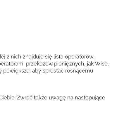
j z nich znajduje się lista operatorów,
eratorami przekazów pieniężnych, jak Wise,
 się powiększa, aby sprostać rosnącemu
a Ciebie. Zwróć także uwagę na następujące