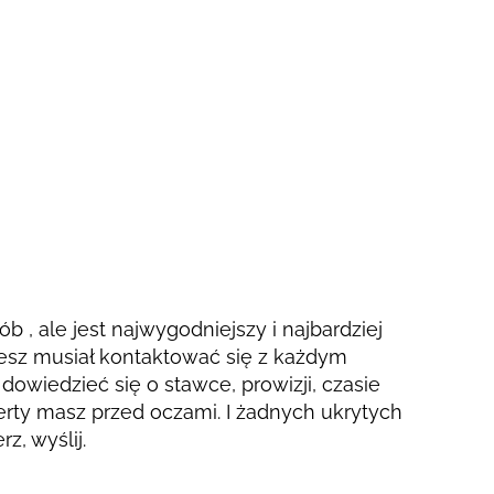
ób , ale jest najwygodniejszy i najbardziej
esz musiał kontaktować się z każdym
dowiedzieć się o stawce, prowizji, czasie
ferty masz przed oczami. I żadnych ukrytych
z, wyślij.