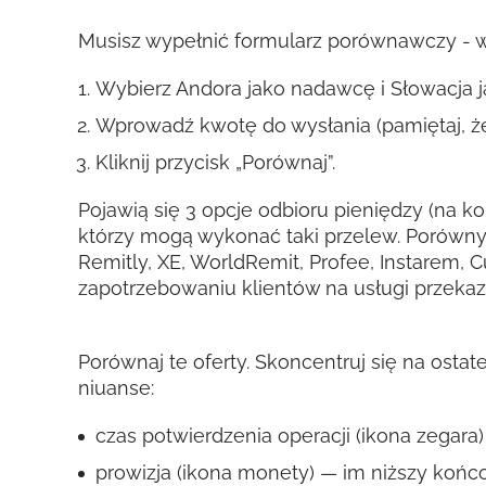
Musisz wypełnić formularz porównawczy - wy
Wybierz Andora jako nadawcę i Słowacja j
Wprowadź kwotę do wysłania (pamiętaj, że
Kliknij przycisk „Porównaj”.
Pojawią się 3 opcje odbioru pieniędzy (na ko
którzy mogą wykonać taki przelew. Porówny
Remitly, XE, WorldRemit, Profee, Instarem, 
zapotrzebowaniu klientów na usługi przeka
Porównaj te oferty. Skoncentruj się na osta
niuanse:
czas potwierdzenia operacji (ikona zegara) 
prowizja (ikona monety) — im niższy końco