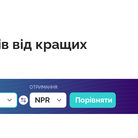
ів від кращих
ОТРИМАННЯ:
NPR
Порівняти