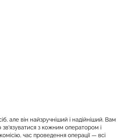
сіб, але він найзручніший і надійніший. Вам
 зв'язуватися з кожним оператором і
 комісію, час проведення операції — всі