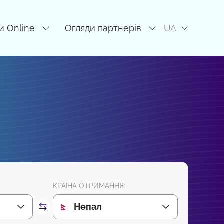
и Online
Огляди партнерів
UA
КРАЇНА ОТРИМАННЯ:
Непал