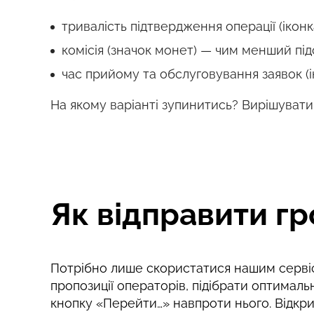
тривалість підтвердження операції (ікон
комісія (значок монет) — чим менший під
час прийому та обслуговування заявок (і
На якому варіанті зупинитись? Вирішувати
Як відправити гр
Потрібно лише скористатися нашим сервіс
пропозиції операторів, підібрати оптималь
кнопку «Перейти…» навпроти нього. Відкри