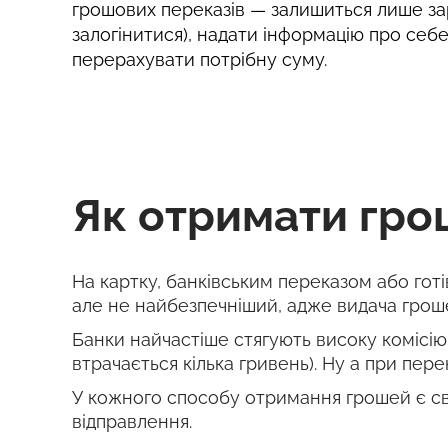
грошових переказів — залишиться лише за
залогінитися), надати інформацію про себ
перерахувати потрібну суму.
Як отримати гро
На картку, банківським переказом або гот
але не найбезпечніший, адже видача гроше
Банки найчастіше стягують високу комісію 
втрачається кілька гривень). Ну а при перек
У кожного способу отримання грошей є сво
відправлення.