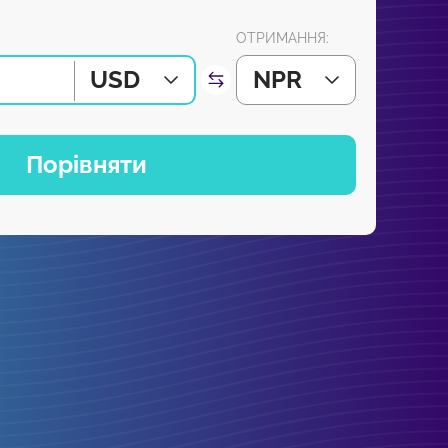
ОТРИМАННЯ:
USD
NPR
Порівняти