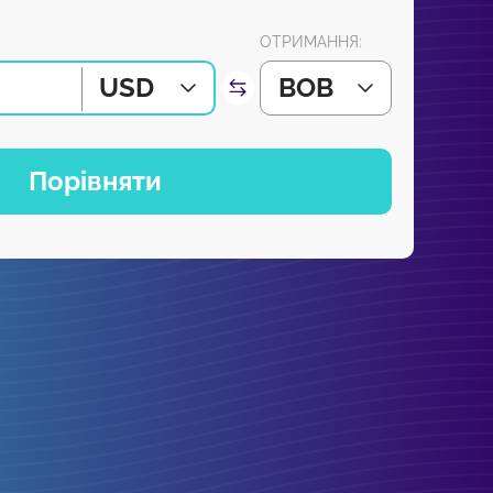
ОТРИМАННЯ:
USD
BOB
Порівняти