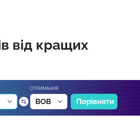
ів від кращих
ОТРИМАННЯ:
BOB
Порівняти