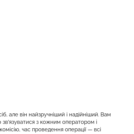
сіб, але він найзручніший і надійніший. Вам
 зв'язуватися з кожним оператором і
 комісію, час проведення операції — всі