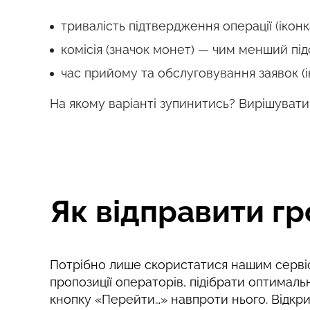
тривалість підтвердження операції (ікон
комісія (значок монет) — чим менший під
час прийому та обслуговування заявок (і
На якому варіанті зупинитись? Вирішувати
Як відправити гр
Потрібно лише скористатися нашим сервіс
пропозиції операторів, підібрати оптималь
кнопку «Перейти…» навпроти нього. Відкри