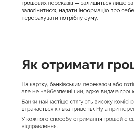
грошових переказів — залишиться лише за
залогінитися), надати інформацію про себ
перерахувати потрібну суму.
Як отримати гроші
На картку, банківським переказом або гот
але не найбезпечніший, адже видача гроше
Банки найчастіше стягують високу комісію 
втрачається кілька гривень). Ну а при перек
У кожного способу отримання грошей є сво
відправлення.