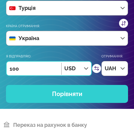
Турція
КРАЇНА ОТРИМАННЯ:
Україна
Я ВІДПРАВЛЯЮ:
ОТРИМАННЯ:
USD
UAH
Порівняти
Переказ на рахунок в банку