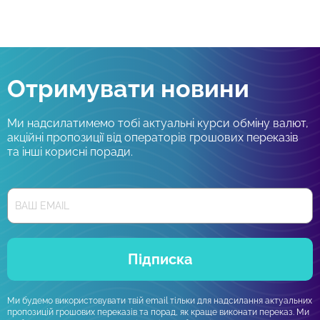
Отримувати новини
Ми надсилатимемо тобі актуальні курси обміну валют,
акційні пропозиції від операторів грошових переказів
та інші корисні поради.
Підписка
Ми будемо використовувати твій email тільки для надсилання актуальних
пропозицій грошових переказів та порад, як краще виконати переказ. Ми