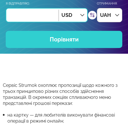
Я ВІДПРАВЛЯЮ:
ОТРИМАННЯ:
USD
UAH
Порівняти
Сервіс Strumok охоплює пропозиції щодо кожного з
трьох принципово різних способів здійснення
транзакцій. В окремих секціях спливаючого меню
представлені грошові перекази:
на картку — для любителів виконувати фінансові
операції в режимі онлайн;