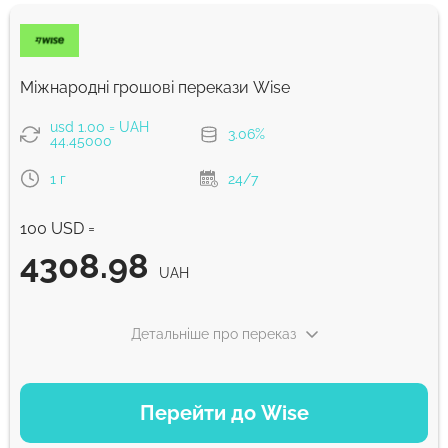
Міжнародні грошові перекази Wise
usd 1.00 = UAH
3.06%
44.45000
1 г
24/7
100 USD =
4308.98
UAH
Детальніше про переказ
ВАРІАНТИ ОПЛАТИ
Перейти до Wise
Сплатити карткою