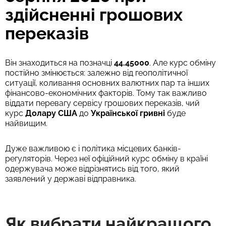
здійсненні грошових
переказів
Він знаходиться на позначці
44.45000
. Але курс обміну
постійно змінюється: залежно від геополітичної
ситуації, коливання основних валютних пар та інших
фінансово-економічних факторів. Тому так важливо
віддати перевагу сервісу грошових переказів, чий
курс
Долару США
до
Української гривні
буде
найвищим.
Дуже важливою є і політика місцевих банків-
регуляторів. Через неї офіційний курс обміну в країні
одержувача може відрізнятись від того, який
заявлений у державі відправника.
Як вибрати найкращого