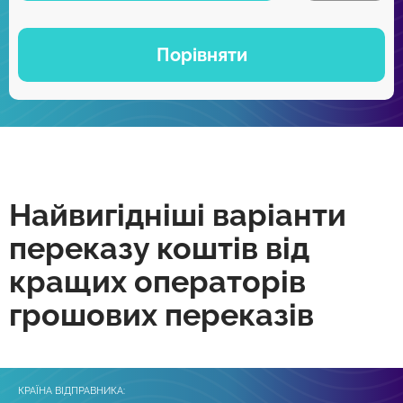
Порівняти
Найвигідніші варіанти
переказу коштів від
кращих операторів
грошових переказів
КРАЇНА ВІДПРАВНИКА: