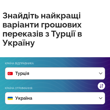
Знайдіть найкращі
варіанти грошових
переказів з Турції в
Україну
КРАЇНА ВІДПРАВНИКА:
Турція
КРАЇНА ОТРИМАННЯ:
Україна