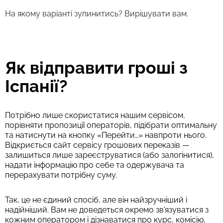
На якому варіанті зупинитись? Вирішувати вам.
Як відправити гроші з
Іспанії?
Потрібно лише скористатися нашим сервісом,
порівняти пропозиції операторів, підібрати оптимальну
та натиснути на кнопку «Перейти…» навпроти нього.
Відкриється сайт сервісу грошових переказів —
залишиться лише зареєструватися (або залогінитися),
надати інформацію про себе та одержувача та
перерахувати потрібну суму.
Так, це не єдиний спосіб, але він найзручніший і
надійніший. Вам не доведеться окремо зв'язуватися з
кожним оператором і дізнаватися про курс, комісію,