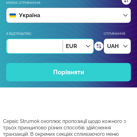
КРАЇНА ОТРИМАННЯ:
Україна
Я ВІДПРАВЛЯЮ:
ОТРИМАННЯ:
EUR
UAH
Порівняти
Сервіс Strumok охоплює пропозиції щодо кожного з
трьох принципово різних способів здійснення
транзакцій. В окремих секціях спливаючого меню