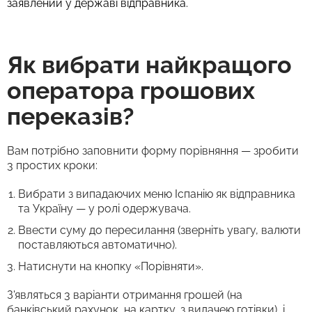
заявлений у державі відправника.
Як вибрати найкращого
оператора грошових
переказів?
Вам потрібно заповнити форму порівняння — зробити
3 простих кроки:
Вибрати з випадаючих меню Іспанію як відправника
та Україну — у ролі одержувача.
Ввести суму до пересилання (зверніть увагу, валюти
поставляються автоматично).
Натиснути на кнопку «Порівняти».
З'являться 3 варіанти отримання грошей (на
банківський рахунок, на картку, з видачею готівки), і