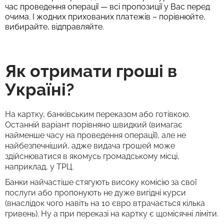
час проведення операції — всі пропозиції у Вас перед
очима. І жодних прихованих платежів – порівнюйте,
вибирайте, відправляйте.
Як отримати гроші в
Україні?
На картку, банківським переказом або готівкою.
Останній варіант порівняно швидкий (вимагає
найменше часу на проведення операції), але не
найбезпечніший, адже видача грошей може
здійснюватися в якомусь громадському місці,
наприклад, у ТРЦ.
Банки найчастіше стягують високу комісію за свої
послуги або пропонують не дуже вигідні курси
(внаслідок чого навіть на 10 євро втрачається кілька
гривень). Ну а при переказі на картку є щомісячні ліміти.