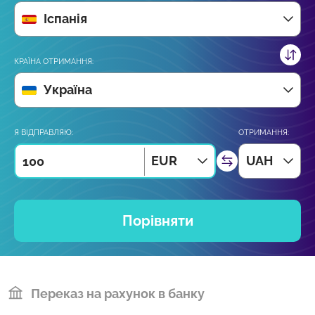
Іспанія
КРАЇНА ОТРИМАННЯ:
Україна
Я ВІДПРАВЛЯЮ:
ОТРИМАННЯ:
EUR
UAH
Порівняти
Переказ на рахунок в банку