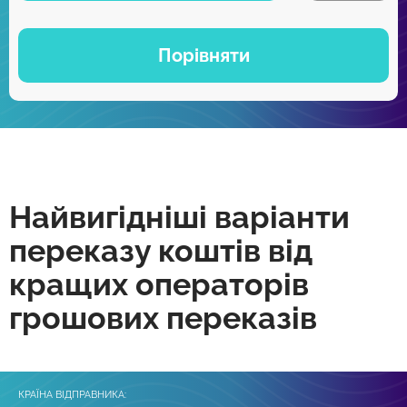
Порівняти
Найвигідніші варіанти
переказу коштів від
кращих операторів
грошових переказів
КРАЇНА ВІДПРАВНИКА: