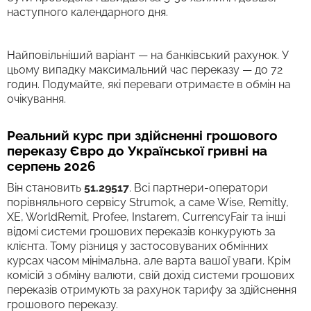
наступного календарного дня.
Найповільніший варіант — на банківський рахунок. У
цьому випадку максимальний час переказу — до 72
годин. Подумайте, які переваги отримаєте в обмін на
очікування.
Реальний курс при здійсненні грошового
переказу Євро до Української гривні на
серпень 2026
Він становить
51.29517
. Всі партнери-оператори
порівняльного сервісу Strumok, а саме Wise, Remitly,
XE, WorldRemit, Profee, Instarem, CurrencyFair та інші
відомі системи грошових переказів конкурують за
клієнта. Тому різниця у застосовуваних обмінних
курсах часом мінімальна, але варта вашої уваги. Крім
комісій з обміну валюти, свій дохід системи грошових
переказів отримують за рахунок тарифу за здійснення
грошового переказу.