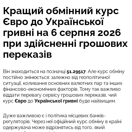
Кращий обмінний курс
Євро до Української
гривні на 6 серпня 2026
при здійсненні грошових
переказів
Він знаходиться на позначці
51.29517
. Але курс обміну
постійно змінюється: залежно від геополітичної
ситуації, коливання основних валютних пар та інших
фінансово-економічних факторів. Тому так важливо
віддати перевагу сервісу грошових переказів, чий
курс
Євро
до
Української гривні
буде найвищим.
Дуже важливою є і політика місцевих банків-
регуляторів. Через неї офіційний курс обміну в країні
одержувача може відрізнятись від того, який