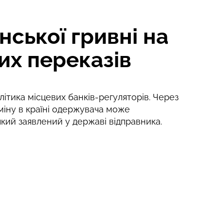
ської гривні на
их переказів
ітика місцевих банків-регуляторів. Через
міну в країні одержувача може
 який заявлений у державі відправника.