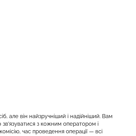
сіб, але він найзручніший і надійніший. Вам
 зв'язуватися з кожним оператором і
 комісію, час проведення операції — всі