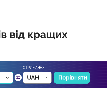
ів від кращих
ОТРИМАННЯ:
UAH
Порівняти