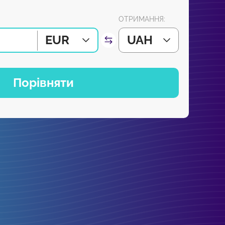
ОТРИМАННЯ:
EUR
UAH
Порівняти