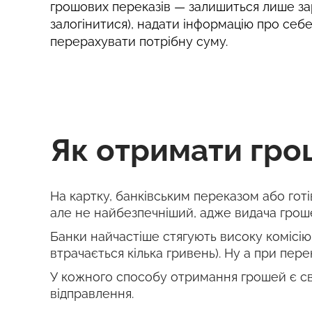
грошових переказів — залишиться лише за
залогінитися), надати інформацію про себ
перерахувати потрібну суму.
Як отримати грош
На картку, банківським переказом або гот
але не найбезпечніший, адже видача гроше
Банки найчастіше стягують високу комісію 
втрачається кілька гривень). Ну а при перек
У кожного способу отримання грошей є сво
відправлення.