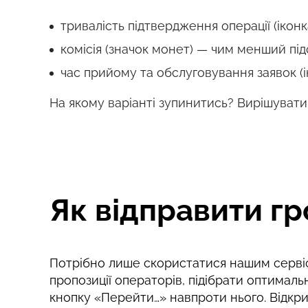
тривалість підтвердження операції (ікон
комісія (значок монет) — чим менший під
час прийому та обслуговування заявок (і
На якому варіанті зупинитись? Вирішувати
Як відправити г
Потрібно лише скористатися нашим сервіс
пропозиції операторів, підібрати оптималь
кнопку «Перейти…» навпроти нього. Відкри