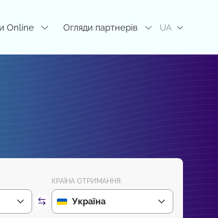
и Online
Огляди партнерів
UA
КРАЇНА ОТРИМАННЯ:
Україна