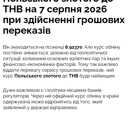
THB на 7 серпня 2026
при здійсненні грошових
переказів
Він знаходиться на позначці
8.92370
. Але курс обміну
постійно змінюється: залежно від геополітичної
ситуації, коливання основних валютних пар та інших
фінансово-економічних факторів. Тому так важливо
віддати перевагу сервісу грошових переказів, чий
курс
Польського злотого
до
THB
буде найвищим.
Дуже важливою є і політика місцевих банків-
регуляторів. Через неї офіційний курс обміну в країні
одержувача може відрізнятись від того, який
заявлений у державі відправника.