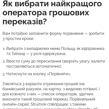
Як вибрати найкращого
оператора грошових
переказів?
Вам потрібно заповнити форму порівняння — зробити
3 простих кроки:
Вибрати з випадаючих меню Польщу як відправника
та Таїланд — у ролі одержувача.
Ввести суму до пересилання (зверніть увагу, валюти
поставляються автоматично).
Натиснути на кнопку «Порівняти».
З'являться 3 варіанти отримання грошей (на
банківський рахунок, на картку, з видачею готівки), і
для кожного з них — список операторів, здатних
виконати такий грошовий переказ. Порівняльний
онлайн-сервіс Strumok співпрацює з такими