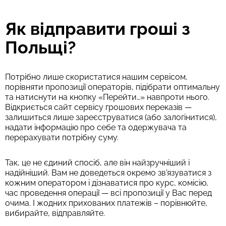
Як відправити гроші з
Польщі?
Потрібно лише скористатися нашим сервісом,
порівняти пропозиції операторів, підібрати оптимальну
та натиснути на кнопку «Перейти…» навпроти нього.
Відкриється сайт сервісу грошових переказів —
залишиться лише зареєструватися (або залогінитися),
надати інформацію про себе та одержувача та
перерахувати потрібну суму.
Так, це не єдиний спосіб, але він найзручніший і
надійніший. Вам не доведеться окремо зв'язуватися з
кожним оператором і дізнаватися про курс, комісію,
час проведення операції — всі пропозиції у Вас перед
очима. І жодних прихованих платежів – порівнюйте,
вибирайте, відправляйте.