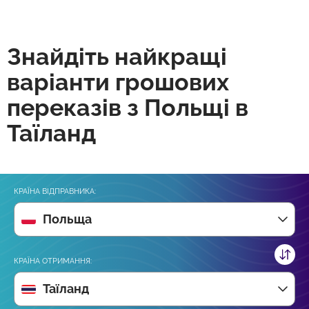
Знайдіть найкращі
варіанти грошових
переказів з Польщі в
Таїланд
КРАЇНА ВІДПРАВНИКА:
Польща
КРАЇНА ОТРИМАННЯ:
Таїланд