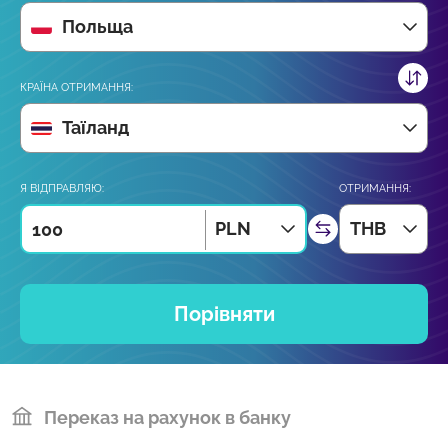
Польща
КРАЇНА ОТРИМАННЯ:
Таїланд
Я ВІДПРАВЛЯЮ:
ОТРИМАННЯ:
PLN
THB
Порівняти
Переказ на рахунок в банку