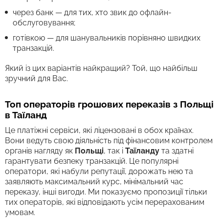
через банк — для тих, хто звик до офлайн-
обслуговування;
готівкою — для шанувальників порівняно швидких
транзакцій.
Який із цих варіантів найкращий? Той, що найбільш
зручний для Вас.
Топ операторів грошових переказів з Польщі
в Таїланд
Це платіжні сервіси, які ліцензовані в обох країнах.
Вони ведуть свою діяльність під фінансовим контролем
органів нагляду як
Польщі
, так і
Таїланду
та здатні
гарантувати безпеку транзакцій. Це популярні
оператори, які набули репутації, дорожать нею та
заявляють максимальний курс, мінімальний час
переказу, інші вигоди. Ми показуємо пропозиції тільки
тих операторів, які відповідають усім перерахованим
умовам.