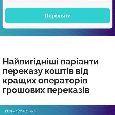
Порівняти
Найвигідніші варіанти
переказу коштів від
кращих операторів
грошових переказів
КРАЇНА ВІДПРАВНИКА: