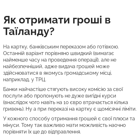
Як отримати гроші в
Таїланду?
На картку, банківським переказом або готівкою.
Останній варіант порівняно швидкий (вимагає
найменше часу на проведення операції), але не
найбезпечніший, адже видача грошей може
здійснюватися в якомусь громадському місці,
наприклад, у ТРЦ.
Банки найчастіше стягують високу комісію за свої
послуги або пропонують не дуже вигідні курси
(внаслідок чого навіть на 10 євро втрачається кілька
гривень). Ну а при переказі на картку є щомісячні ліміти.
У кожного способу отримання грошей є свої плюси та
мінуси. Тому так важливо мати можливість наочно
порівняти їх ще до відправлення.