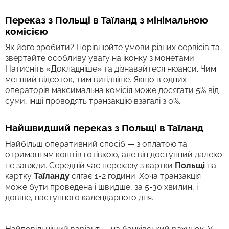
Переказ з Польщі в Таїланд з мінімальною
комісією
Як його зробити? Порівнюйте умови різних сервісів та
звертайте особливу увагу на іконку з монетами.
Натисніть «Докладніше» та дізнавайтеся нюанси. Чим
менший відсоток, тим вигідніше. Якщо в одних
операторів максимальна комісія може досягати 5% від
суми, інші проводять транзакцію взагалі з 0%.
Найшвидший переказ з Польщі в Таїланд
Найбільш оперативний спосіб — з оплатою та
отриманням коштів готівкою, але він доступний далеко
не завжди. Середній час переказу з картки
Польщі
на
картку
Таїланду
сягає 1-2 години. Хоча транзакція
може бути проведена і швидше, за 5-30 хвилин, і
довше, наступного календарного дня.