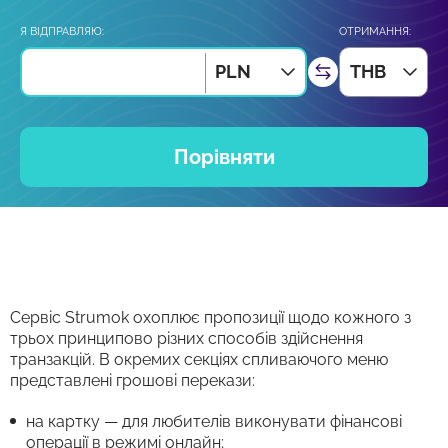
Я ВІДПРАВЛЯЮ:
ОТРИМАННЯ:
PLN
THB
Порівняти
Сервіс Strumok охоплює пропозиції щодо кожного з
трьох принципово різних способів здійснення
транзакцій. В окремих секціях спливаючого меню
представлені грошові перекази:
на картку — для любителів виконувати фінансові
операції в режимі онлайн;