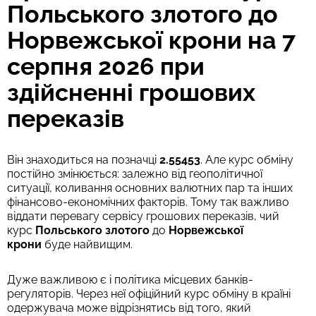
Польського злотого до
Норвежської крони на 7
серпня 2026 при
здійсненні грошових
переказів
Він знаходиться на позначці
2.55453
. Але курс обміну
постійно змінюється: залежно від геополітичної
ситуації, коливання основних валютних пар та інших
фінансово-економічних факторів. Тому так важливо
віддати перевагу сервісу грошових переказів, чий
курс
Польського злотого
до
Норвежської
крони
буде найвищим.
Дуже важливою є і політика місцевих банків-
регуляторів. Через неї офіційний курс обміну в країні
одержувача може відрізнятись від того, який