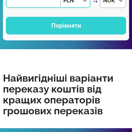
PLN
NOK
Порівняти
Найвигідніші варіанти
переказу коштів від
кращих операторів
грошових переказів