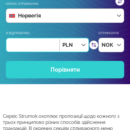
КРАЇНА ОТРИМАННЯ:
Норвегія
Я ВІДПРАВЛЯЮ:
ОТРИМАННЯ:
PLN
NOK
Порівняти
Сервіс Strumok охоплює пропозиції щодо кожного з
трьох принципово різних способів здійснення
транзакцій. В окремих секціях спливаючого меню