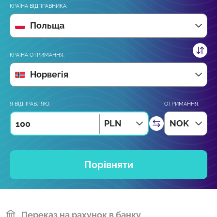
КРАЇНА ВІДПРАВНИКА:
Польща
КРАЇНА ОТРИМАННЯ:
Норвегія
Я ВІДПРАВЛЯЮ:
ОТРИМАННЯ:
PLN
NOK
Порівняти
Переказ на рахунок в банку