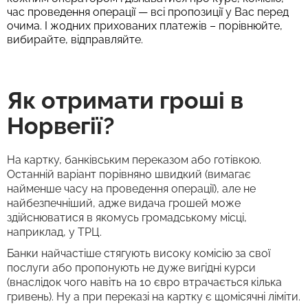
час проведення операції — всі пропозиції у Вас перед
очима. І жодних прихованих платежів – порівнюйте,
вибирайте, відправляйте.
Як отримати гроші в
Норвегії?
На картку, банківським переказом або готівкою.
Останній варіант порівняно швидкий (вимагає
найменше часу на проведення операції), але не
найбезпечніший, адже видача грошей може
здійснюватися в якомусь громадському місці,
наприклад, у ТРЦ.
Банки найчастіше стягують високу комісію за свої
послуги або пропонують не дуже вигідні курси
(внаслідок чого навіть на 10 євро втрачається кілька
гривень). Ну а при переказі на картку є щомісячні ліміти.