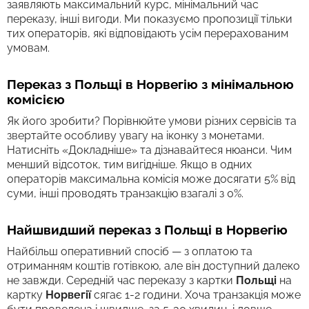
заявляють максимальний курс, мінімальний час
переказу, інші вигоди. Ми показуємо пропозиції тільки
тих операторів, які відповідають усім перерахованим
умовам.
Переказ з Польщі в Норвегію з мінімальною
комісією
Як його зробити? Порівнюйте умови різних сервісів та
звертайте особливу увагу на іконку з монетами.
Натисніть «Докладніше» та дізнавайтеся нюанси. Чим
менший відсоток, тим вигідніше. Якщо в одних
операторів максимальна комісія може досягати 5% від
суми, інші проводять транзакцію взагалі з 0%.
Найшвидший переказ з Польщі в Норвегію
Найбільш оперативний спосіб — з оплатою та
отриманням коштів готівкою, але він доступний далеко
не завжди. Середній час переказу з картки
Польщі
на
картку
Норвегії
сягає 1-2 години. Хоча транзакція може