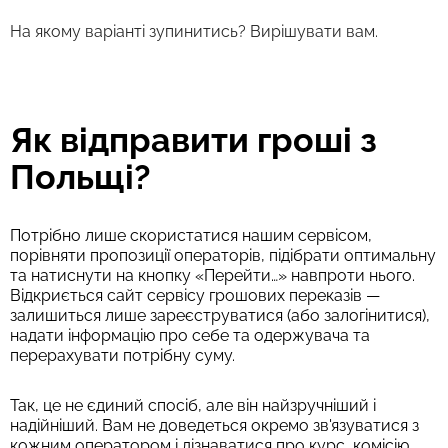
На якому варіанті зупинитись? Вирішувати вам.
Як відправити гроші з
Польщі?
Потрібно лише скористатися нашим сервісом,
порівняти пропозиції операторів, підібрати оптимальну
та натиснути на кнопку «Перейти…» навпроти нього.
Відкриється сайт сервісу грошових переказів —
залишиться лише зареєструватися (або залогінитися),
надати інформацію про себе та одержувача та
перерахувати потрібну суму.
Так, це не єдиний спосіб, але він найзручніший і
надійніший. Вам не доведеться окремо зв'язуватися з
кожним оператором і дізнаватися про курс, комісію,