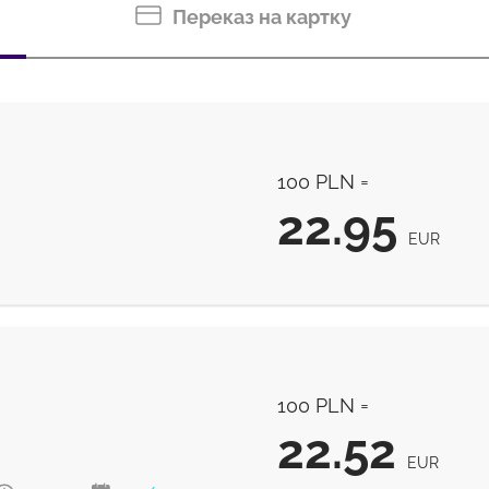
Переказ на картку
100 PLN =
22.95
EUR
22.95
EUR
100 PLN =
22.52
EUR