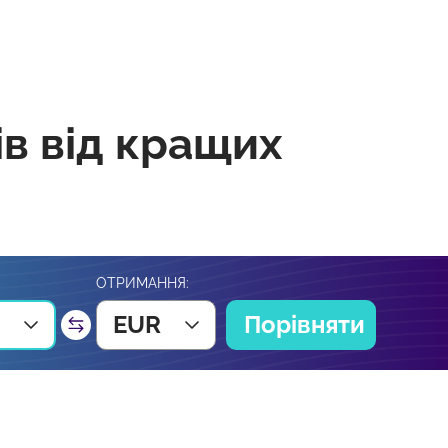
ів від кращих
ОТРИМАННЯ:
EUR
Порівняти