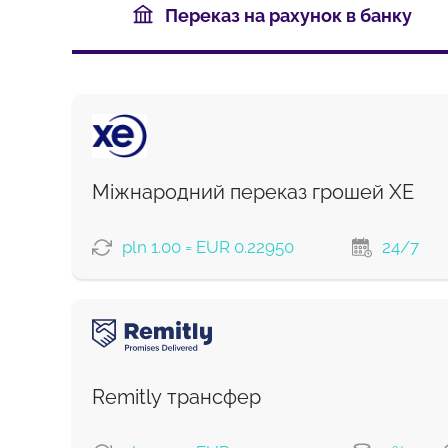
Переказ на рахунок в банку
Міжнародний переказ грошей XE
pln 1.00 = EUR 0.22950
24/7
ВАРІАНТИ ОПЛАТИ
Remitly трансфер
Комісія Strumok, завжди 0%