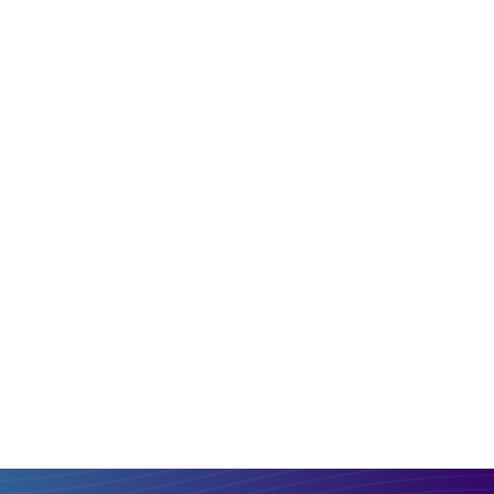
ОТРИМАННЯ:
PLN
EUR
Порівняти