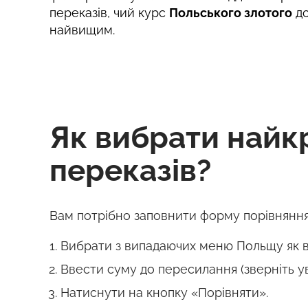
переказів, чий курс
Польського злотого
д
найвищим.
Як вибрати найк
переказів?
Вам потрібно заповнити форму порівняння
Вибрати з випадаючих меню Польщу як в
Ввести суму до пересилання (зверніть у
Натиснути на кнопку «Порівняти».