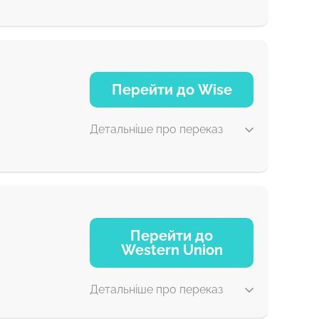
5 д
Перейти до Wise
30 хв
Детальніше про переказ
18 г
Перейти до
Western Union
2 з
Детальніше про переказ