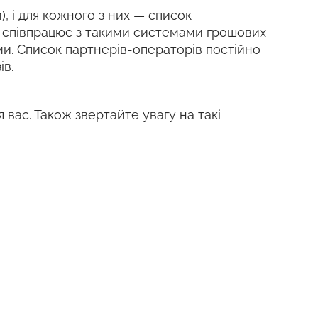
), і для кожного з них — список
k співпрацює з такими системами грошових
шими. Список партнерів-операторів постійно
ів.
я вас. Також звертайте увагу на такі