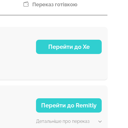
Переказ готівкою
Перейти до Xe
NaN д
Перейти до Remitly
Детальніше про переказ