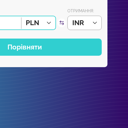
ОТРИМАННЯ:
PLN
INR
Порівняти