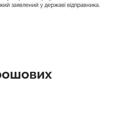
 який заявлений у державі відправника.
рошових