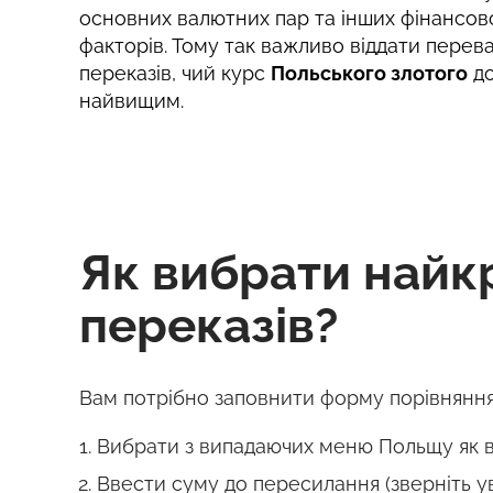
основних валютних пар та інших фінансов
факторів. Тому так важливо віддати перев
переказів, чий курс
Польського злотого
д
найвищим.
Як вибрати найк
переказів?
Вам потрібно заповнити форму порівняння
Вибрати з випадаючих меню Польщу як ві
Ввести суму до пересилання (зверніть у