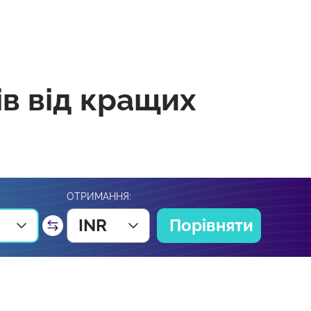
ів від кращих
ОТРИМАННЯ:
INR
Порівняти