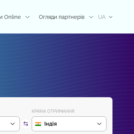
и Online
Огляди партнерів
UA
КРАЇНА ОТРИМАННЯ:
Індія