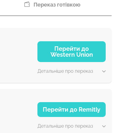
Переказ готівкою
Перейти до
Western Union
Детальніше про переказ
1-2 хв
Перейти до Remitly
0-1 д
Детальніше про переказ