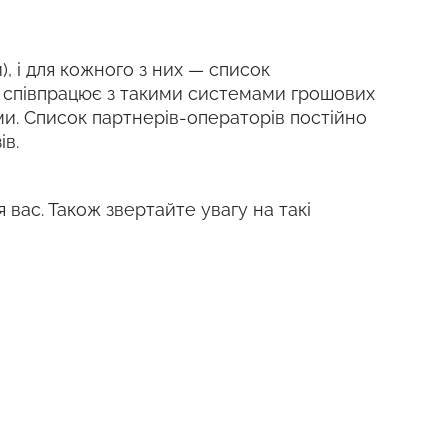
), і для кожного з них — список
k співпрацює з такими системами грошових
шими. Список партнерів-операторів постійно
ів.
я вас. Також звертайте увагу на такі