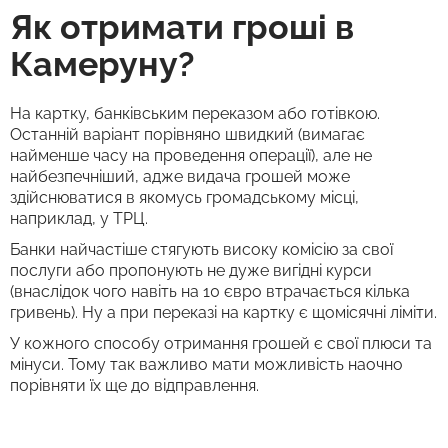
Як отримати гроші в
Камеруну?
На картку, банківським переказом або готівкою.
Останній варіант порівняно швидкий (вимагає
найменше часу на проведення операції), але не
найбезпечніший, адже видача грошей може
здійснюватися в якомусь громадському місці,
наприклад, у ТРЦ.
Банки найчастіше стягують високу комісію за свої
послуги або пропонують не дуже вигідні курси
(внаслідок чого навіть на 10 євро втрачається кілька
гривень). Ну а при переказі на картку є щомісячні ліміти.
У кожного способу отримання грошей є свої плюси та
мінуси. Тому так важливо мати можливість наочно
порівняти їх ще до відправлення.