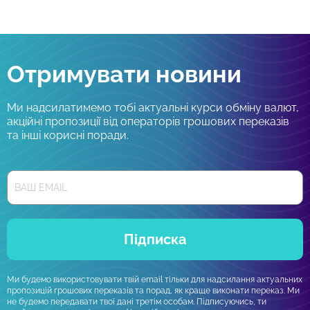
Отримувати новини
Ми надсилатимемо тобі актуальні курси обміну валют,
акційні пропозиції від операторів грошових переказів
та інші корисні поради.
Підписка
Ми будемо використовувати твій email тільки для надсилання актуальних
пропозицій грошових переказів та порад, як краще виконати переказ. Ми
не будемо передавати твої дані третім особам. Підписуючись, ти