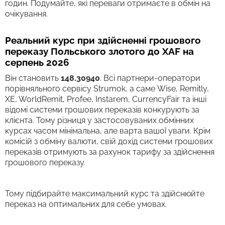
годин. Подумайте, які переваги отримаєте в обмін на
очікування.
Реальний курс при здійсненні грошового
переказу Польського злотого до XAF на
серпень 2026
Він становить
148.30940
. Всі партнери-оператори
порівняльного сервісу Strumok, а саме Wise, Remitly,
XE, WorldRemit, Profee, Instarem, CurrencyFair та інші
відомі системи грошових переказів конкурують за
клієнта. Тому різниця у застосовуваних обмінних
курсах часом мінімальна, але варта вашої уваги. Крім
комісій з обміну валюти, свій дохід системи грошових
переказів отримують за рахунок тарифу за здійснення
грошового переказу.
Тому підбирайте максимальний курс та здійснюйте
переказ на оптимальних для себе умовах.