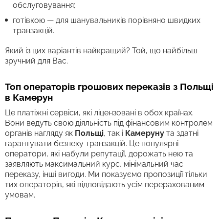
обслуговування;
готівкою — для шанувальників порівняно швидких
транзакцій.
Який із цих варіантів найкращий? Той, що найбільш
зручний для Вас.
Топ операторів грошових переказів з Польщі
в Камерун
Це платіжні сервіси, які ліцензовані в обох країнах.
Вони ведуть свою діяльність під фінансовим контролем
органів нагляду як
Польщі
, так і
Камеруну
та здатні
гарантувати безпеку транзакцій. Це популярні
оператори, які набули репутації, дорожать нею та
заявляють максимальний курс, мінімальний час
переказу, інші вигоди. Ми показуємо пропозиції тільки
тих операторів, які відповідають усім перерахованим
умовам.