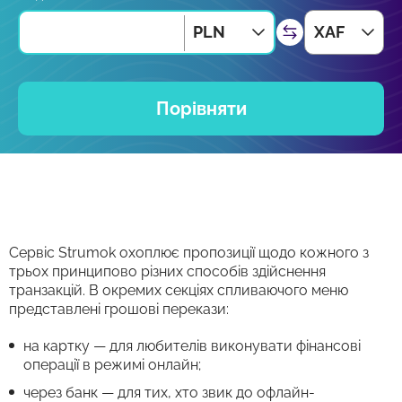
PLN
XAF
Порівняти
Сервіс Strumok охоплює пропозиції щодо кожного з
трьох принципово різних способів здійснення
транзакцій. В окремих секціях спливаючого меню
представлені грошові перекази:
на картку — для любителів виконувати фінансові
операції в режимі онлайн;
через банк — для тих, хто звик до офлайн-