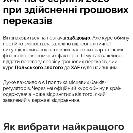
при здійсненні грошових
переказів
Він знаходиться на позначці
148.30940
. Але курс обміну
постійно змінюється: залежно від геополітичної
ситуації, коливання основних валютних пар та інших
фінансово-економічних факторів. Тому так важливо
віддати перевагу сервісу грошових переказів, чий
курс
Польського злотого
до
XAF
буде найвищим.
Дуже важливою є і політика місцевих банків-
регуляторів. Через неї офіційний курс обміну в країні
одержувача може відрізнятись від того, який
заявлений у державі відправника.
Як вибрати найкращого