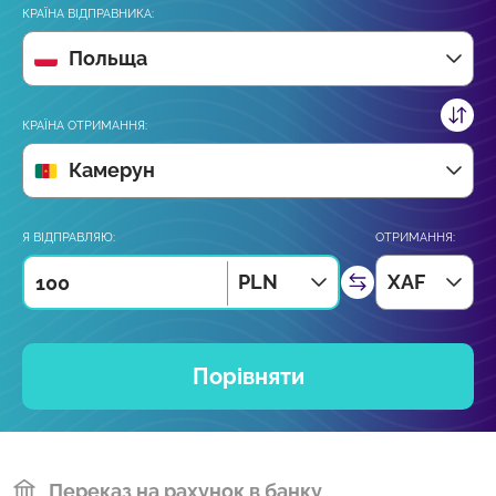
КРАЇНА ВІДПРАВНИКА:
Польща
КРАЇНА ОТРИМАННЯ:
Камерун
Я ВІДПРАВЛЯЮ:
ОТРИМАННЯ:
PLN
XAF
Порівняти
Переказ на рахунок в банку