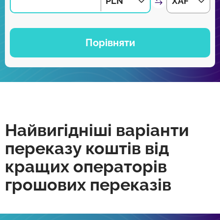
PLN
XAF
Порівняти
Найвигідніші варіанти
переказу коштів від
кращих операторів
грошових переказів