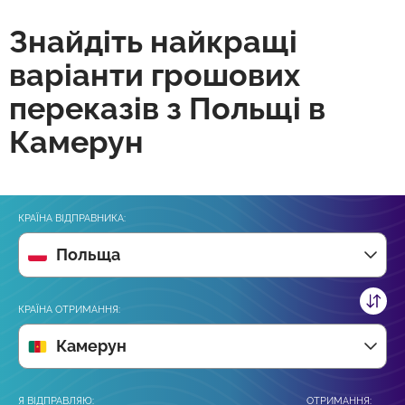
Знайдіть найкращі
варіанти грошових
переказів з Польщі в
Камерун
КРАЇНА ВІДПРАВНИКА:
Польща
КРАЇНА ОТРИМАННЯ:
Камерун
Я ВІДПРАВЛЯЮ:
ОТРИМАННЯ: