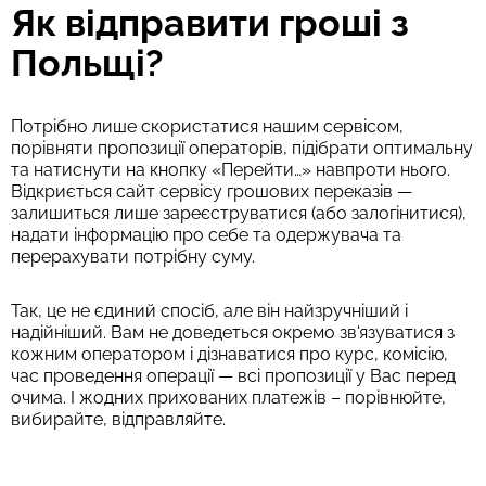
Як відправити гроші з
Польщі?
Потрібно лише скористатися нашим сервісом,
порівняти пропозиції операторів, підібрати оптимальну
та натиснути на кнопку «Перейти…» навпроти нього.
Відкриється сайт сервісу грошових переказів —
залишиться лише зареєструватися (або залогінитися),
надати інформацію про себе та одержувача та
перерахувати потрібну суму.
Так, це не єдиний спосіб, але він найзручніший і
надійніший. Вам не доведеться окремо зв'язуватися з
кожним оператором і дізнаватися про курс, комісію,
час проведення операції — всі пропозиції у Вас перед
очима. І жодних прихованих платежів – порівнюйте,
вибирайте, відправляйте.