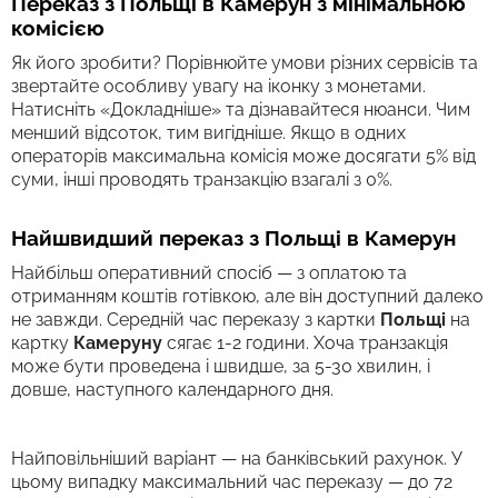
Переказ з Польщі в Камерун з мінімальною
комісією
Як його зробити? Порівнюйте умови різних сервісів та
звертайте особливу увагу на іконку з монетами.
Натисніть «Докладніше» та дізнавайтеся нюанси. Чим
менший відсоток, тим вигідніше. Якщо в одних
операторів максимальна комісія може досягати 5% від
суми, інші проводять транзакцію взагалі з 0%.
Найшвидший переказ з Польщі в Камерун
Найбільш оперативний спосіб — з оплатою та
отриманням коштів готівкою, але він доступний далеко
не завжди. Середній час переказу з картки
Польщі
на
картку
Камеруну
сягає 1-2 години. Хоча транзакція
може бути проведена і швидше, за 5-30 хвилин, і
довше, наступного календарного дня.
Найповільніший варіант — на банківський рахунок. У
цьому випадку максимальний час переказу — до 72