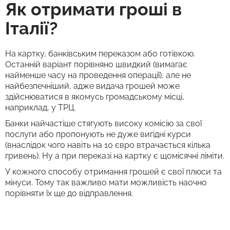
Як отримати гроші в
Італії?
На картку, банківським переказом або готівкою.
Останній варіант порівняно швидкий (вимагає
найменше часу на проведення операції), але не
найбезпечніший, адже видача грошей може
здійснюватися в якомусь громадському місці,
наприклад, у ТРЦ.
Банки найчастіше стягують високу комісію за свої
послуги або пропонують не дуже вигідні курси
(внаслідок чого навіть на 10 євро втрачається кілька
гривень). Ну а при переказі на картку є щомісячні ліміти.
У кожного способу отримання грошей є свої плюси та
мінуси. Тому так важливо мати можливість наочно
порівняти їх ще до відправлення.