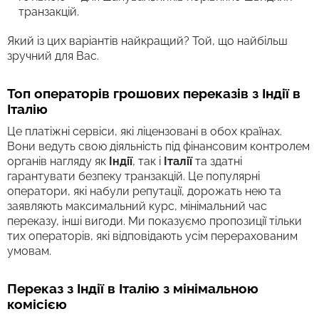
транзакцій.
Який із цих варіантів найкращий? Той, що найбільш
зручний для Вас.
Топ операторів грошових переказів з Індії в
Італію
Це платіжні сервіси, які ліцензовані в обох країнах.
Вони ведуть свою діяльність під фінансовим контролем
органів нагляду як
Індії
, так і
Італії
та здатні
гарантувати безпеку транзакцій. Це популярні
оператори, які набули репутації, дорожать нею та
заявляють максимальний курс, мінімальний час
переказу, інші вигоди. Ми показуємо пропозиції тільки
тих операторів, які відповідають усім перерахованим
умовам.
Переказ з Індії в Італію з мінімальною
комісією