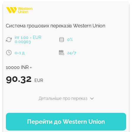
Система грошових переказів Western Union
inr 1.00 = EUR
0%
0.00903
0-1 д
24/7
10000 INR =
90.32
EUR
Детальніше про переказ
ВАРІАНТИ ОПЛАТИ
Перейти до Western Union
Partner Funds