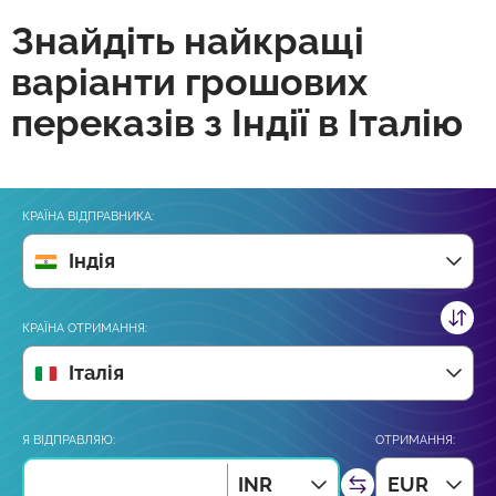
Знайдіть найкращі
варіанти грошових
переказів з Індії в Італію
КРАЇНА ВІДПРАВНИКА:
Індія
КРАЇНА ОТРИМАННЯ:
Італія
Я ВІДПРАВЛЯЮ:
ОТРИМАННЯ:
INR
EUR