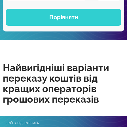
Порівняти
Найвигідніші варіанти
переказу коштів від
кращих операторів
грошових переказів
КРАЇНА ВІДПРАВНИКА: