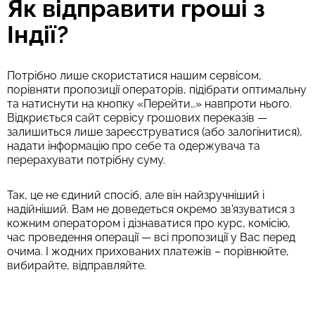
Як відправити гроші з
Індії?
Потрібно лише скористатися нашим сервісом,
порівняти пропозиції операторів, підібрати оптимальну
та натиснути на кнопку «Перейти…» навпроти нього.
Відкриється сайт сервісу грошових переказів —
залишиться лише зареєструватися (або залогінитися),
надати інформацію про себе та одержувача та
перерахувати потрібну суму.
Так, це не єдиний спосіб, але він найзручніший і
надійніший. Вам не доведеться окремо зв'язуватися з
кожним оператором і дізнаватися про курс, комісію,
час проведення операції — всі пропозиції у Вас перед
очима. І жодних прихованих платежів – порівнюйте,
вибирайте, відправляйте.