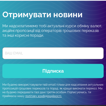
Отримувати новини
Ми надсилатимемо тобі актуальні курси обміну валют,
акційні пропозиції від операторів грошових переказів
та інші корисні поради.
Підписка
Ми будемо використовувати твій email тільки для надсилання актуальних
пропозицій грошових переказів та порад, як краще виконати переказ. Ми
не будемо передавати твої дані третім особам. Підписуючись, ти
приймаєш нашу
політику конфіденційності.