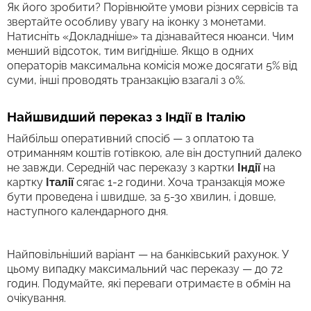
Як його зробити? Порівнюйте умови різних сервісів та
звертайте особливу увагу на іконку з монетами.
Натисніть «Докладніше» та дізнавайтеся нюанси. Чим
менший відсоток, тим вигідніше. Якщо в одних
операторів максимальна комісія може досягати 5% від
суми, інші проводять транзакцію взагалі з 0%.
Найшвидший переказ з Індії в Італію
Найбільш оперативний спосіб — з оплатою та
отриманням коштів готівкою, але він доступний далеко
не завжди. Середній час переказу з картки
Індії
на
картку
Італії
сягає 1-2 години. Хоча транзакція може
бути проведена і швидше, за 5-30 хвилин, і довше,
наступного календарного дня.
Найповільніший варіант — на банківський рахунок. У
цьому випадку максимальний час переказу — до 72
годин. Подумайте, які переваги отримаєте в обмін на
очікування.