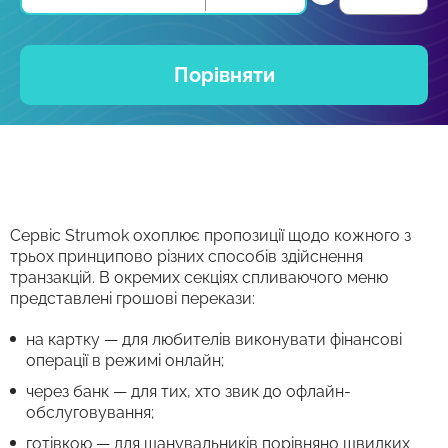
Порівняти
Сервіс Strumok охоплює пропозиції щодо кожного з
трьох принципово різних способів здійснення
транзакцій. В окремих секціях спливаючого меню
представлені грошові перекази:
на картку — для любителів виконувати фінансові
операції в режимі онлайн;
через банк — для тих, хто звик до офлайн-
обслуговування;
готівкою — для шанувальників порівняно швидких