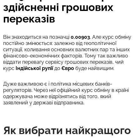
здійсненні грошових
переказів
Він знаходиться на позначці
0.00903
. Але курс обміну
постійно змінюється: залежно від геополітичної
ситуації, коливання основних валютних пар та інших
фінансово-економічних факторів. Тому так важливо
віддати перевагу сервісу грошових переказів, чий
курс
Індійської рупії
до
Євро
буде найвищим.
Дуже важливою є і політика місцевих банків-
регуляторів. Через неї офіційний курс обміну в країні
одержувача може відрізнятись від того, який
заявлений у державі відправника.
Як вибрати найкращого