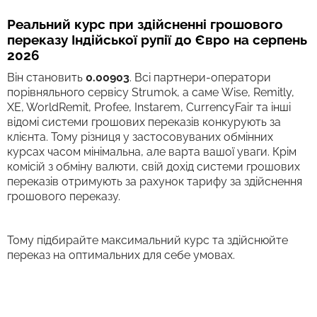
Реальний курс при здійсненні грошового
переказу Індійської рупії до Євро на серпень
2026
Він становить
0.00903
. Всі партнери-оператори
порівняльного сервісу Strumok, а саме Wise, Remitly,
XE, WorldRemit, Profee, Instarem, CurrencyFair та інші
відомі системи грошових переказів конкурують за
клієнта. Тому різниця у застосовуваних обмінних
курсах часом мінімальна, але варта вашої уваги. Крім
комісій з обміну валюти, свій дохід системи грошових
переказів отримують за рахунок тарифу за здійснення
грошового переказу.
Тому підбирайте максимальний курс та здійснюйте
переказ на оптимальних для себе умовах.