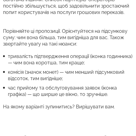
постійно збільшується, щоб задовільнити зростаючий
попит користувачів на послуги грошових переказів.
Порівняйте ці пропозиції. Орієнтуйтеся на підсумкову
суму: чим вона більша, тим вигідніша для вас. Також
звертайте увагу на такі нюанси:
тривалість підтвердження операції (іконка годинника)
— чим вона коротша, тим краще;
комісія (значок монет) — чим менший підсумковий
відсоток, тим вигідніше;
час прийому та обслуговування заявок (іконка
графіка) — що ширше це вікно, то зручніше.
На якому варіанті зупинитись? Вирішувати вам.