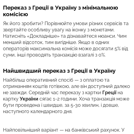
Переказ з Греції в Україну з мінімальною
комісією
Як його зробити? Порівнюйте умови різних сервісів та
звертайте особливу увагу на іконку з монетами.
Натисніть «Докладніше» та дізнавайтеся нюанси. Чим
менший відсоток, тим вигідніше. Якщо в одних
операторів максимальна комісія може досягати 5% від
суми, інші проводять транзакцію взагалі з 0%.
Найшвидший переказ з Греції в Україну
Найбільш оперативний спосіб — з оплатою та
отриманням коштів готівкою, але він доступний далеко
не завжди. Середній час переказу з картки
Греції
на
картку
України
сягає 1-2 години. Хоча транзакція може
бути проведена і швидше, за 5-30 хвилин, і довше,
наступного календарного дня.
Найповільніший варіант — на банківський рахунок. У