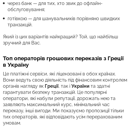
через банк — для тих, хто звик до офлайн-
обслуговування;
готівкою — для шанувальників порівняно швидких
транзакцій.
Який із цих варіантів найкращий? Той, що найбільш
зручний для Вас.
Топ операторів грошових переказів з Греції
в Україну
Це платіжні сервіси, які ліцензовані в обох країнах.
Вони ведуть свою діяльність під фінансовим контролем
органів нагляду як
Греції
, так і
України
та здатні
гарантувати безпеку транзакцій. Це популярні
оператори, які набули репутації, дорожать нею та
заявляють максимальний курс, мінімальний час
переказу, інші вигоди. Ми показуємо пропозиції тільки
тих операторів, які відповідають усім перерахованим
умовам.