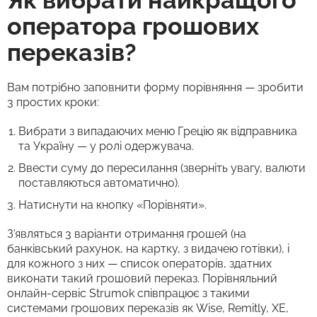
Як вибрати найкращого
оператора грошових
переказів?
Вам потрібно заповнити форму порівняння — зробити
3 простих кроки:
Вибрати з випадаючих меню Грецію як відправника
та Україну — у ролі одержувача.
Ввести суму до пересилання (зверніть увагу, валюти
поставляються автоматично).
Натиснути на кнопку «Порівняти».
З'являться 3 варіанти отримання грошей (на
банківський рахунок, на картку, з видачею готівки), і
для кожного з них — список операторів, здатних
виконати такий грошовий переказ. Порівняльний
онлайн-сервіс Strumok співпрацює з такими
системами грошових переказів як Wise, Remitly, XE,