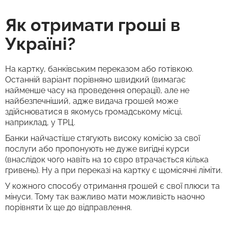
Як отримати гроші в
Україні?
На картку, банківським переказом або готівкою.
Останній варіант порівняно швидкий (вимагає
найменше часу на проведення операції), але не
найбезпечніший, адже видача грошей може
здійснюватися в якомусь громадському місці,
наприклад, у ТРЦ.
Банки найчастіше стягують високу комісію за свої
послуги або пропонують не дуже вигідні курси
(внаслідок чого навіть на 10 євро втрачається кілька
гривень). Ну а при переказі на картку є щомісячні ліміти.
У кожного способу отримання грошей є свої плюси та
мінуси. Тому так важливо мати можливість наочно
порівняти їх ще до відправлення.