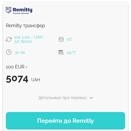
Remitly трансфер
eur 1.00 = UAH
0%
50.74000
30 хв
24/7
100 EUR =
5074
UAH
Детальніше про переказ
ВАРІАНТИ ОПЛАТИ
Перейти до Remitly
Швидкий