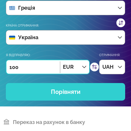
Греція
КРАЇНА ОТРИМАННЯ:
Україна
Я ВІДПРАВЛЯЮ:
ОТРИМАННЯ:
EUR
UAH
Порівняти
Переказ на рахунок в банку