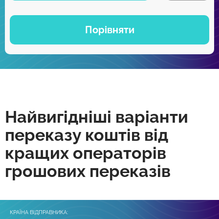
Порівняти
Найвигідніші варіанти
переказу коштів від
кращих операторів
грошових переказів
КРАЇНА ВІДПРАВНИКА: