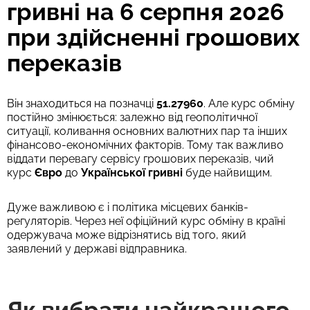
гривні на 6 серпня 2026
при здійсненні грошових
переказів
Він знаходиться на позначці
51.27960
. Але курс обміну
постійно змінюється: залежно від геополітичної
ситуації, коливання основних валютних пар та інших
фінансово-економічних факторів. Тому так важливо
віддати перевагу сервісу грошових переказів, чий
курс
Євро
до
Української гривні
буде найвищим.
Дуже важливою є і політика місцевих банків-
регуляторів. Через неї офіційний курс обміну в країні
одержувача може відрізнятись від того, який
заявлений у державі відправника.