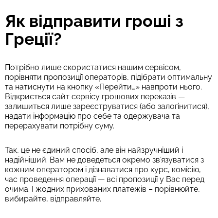
Як відправити гроші з
Греції?
Потрібно лише скористатися нашим сервісом,
порівняти пропозиції операторів, підібрати оптимальну
та натиснути на кнопку «Перейти…» навпроти нього.
Відкриється сайт сервісу грошових переказів —
залишиться лише зареєструватися (або залогінитися),
надати інформацію про себе та одержувача та
перерахувати потрібну суму.
Так, це не єдиний спосіб, але він найзручніший і
надійніший. Вам не доведеться окремо зв'язуватися з
кожним оператором і дізнаватися про курс, комісію,
час проведення операції — всі пропозиції у Вас перед
очима. І жодних прихованих платежів – порівнюйте,
вибирайте, відправляйте.