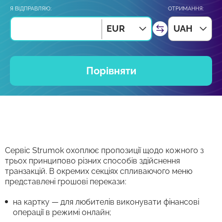
Я ВІДПРАВЛЯЮ:
ОТРИМАННЯ:
EUR
UAH
Порівняти
Сервіс Strumok охоплює пропозиції щодо кожного з
трьох принципово різних способів здійснення
транзакцій. В окремих секціях спливаючого меню
представлені грошові перекази:
на картку — для любителів виконувати фінансові
операції в режимі онлайн;