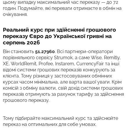
цьому випадку максимальний час переказу — до 72
годин. Подумайте, які переваги отримаєте в обмін на
очікування.
Реальний курс при здійсненні грошового
переказу Євро до Української гривні на
серпень 2026
Він становить
51.27960
. Всі партнери-оператори
порівняльного сервісу Strumok, а саме Wise, Remitly,
XE, WorldRemit, Profee, Instarem, CurrencyFair та інші
відомі системи грошових переказів конкурують за
клієнта. Тому різниця у застосовуваних обмінних
курсах часом мінімальна, але варта вашої уваги. Крім
комісій з обміну валюти, свій дохід системи грошових
переказів отримують за рахунок тарифу за здійснення
грошового переказу.
Тому підбирайте максимальний курс та здійснюйте
переказ на оптимальних для себе умовах.