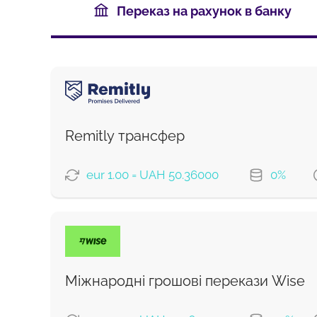
Переказ на рахунок в банку
Remitly трансфер
eur 1.00 = UAH 50.36000
0%
ВАРІАНТИ ОПЛАТИ
Швидкий
Економний
Міжнародні грошові перекази Wise