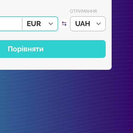
ОТРИМАННЯ:
EUR
UAH
Порівняти