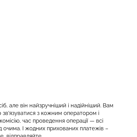
сіб, але він найзручніший і надійніший. Вам
 зв'язуватися з кожним оператором і
 комісію, час проведення операції — всі
д очима. І жодних прихованих платежів –
е, відправляйте.