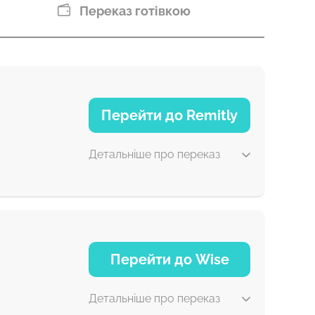
Переказ готівкою
Перейти до Remitly
Детальніше про переказ
30 хв
Перейти до Wise
5 д
Детальніше про переказ