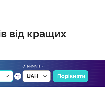
ів від кращих
ОТРИМАННЯ:
UAH
Порівняти