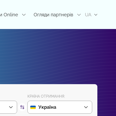
и Online
Огляди партнерів
UA
КРАЇНА ОТРИМАННЯ:
Україна