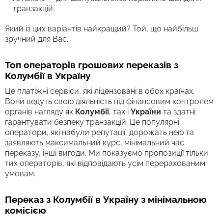
транзакцій.
Який із цих варіантів найкращий? Той, що найбільш
зручний для Вас.
Топ операторів грошових переказів з
Колумбії в Україну
Це платіжні сервіси, які ліцензовані в обох країнах.
Вони ведуть свою діяльність під фінансовим контролем
органів нагляду як
Колумбії
, так і
України
та здатні
гарантувати безпеку транзакцій. Це популярні
оператори, які набули репутації, дорожать нею та
заявляють максимальний курс, мінімальний час
переказу, інші вигоди. Ми показуємо пропозиції тільки
тих операторів, які відповідають усім перерахованим
умовам.
Переказ з Колумбії в Україну з мінімальною
комісією