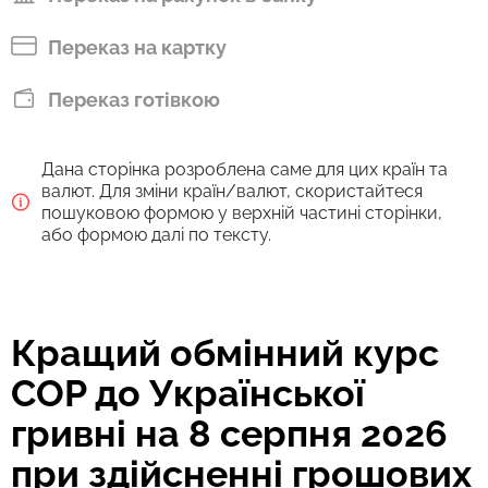
Переказ на картку
Переказ готівкою
Дана сторінка розроблена саме для цих країн та
валют. Для зміни країн/валют, скористайтеся
пошуковою формою у верхній частині сторінки,
або формою далі по тексту.
Кращий обмінний курс
COP до Української
гривні на 8 серпня 2026
при здійсненні грошових