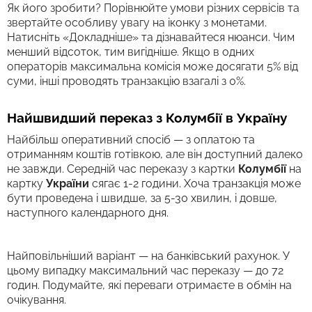
Як його зробити? Порівнюйте умови різних сервісів та
звертайте особливу увагу на іконку з монетами.
Натисніть «Докладніше» та дізнавайтеся нюанси. Чим
менший відсоток, тим вигідніше. Якщо в одних
операторів максимальна комісія може досягати 5% від
суми, інші проводять транзакцію взагалі з 0%.
Найшвидший переказ з Колумбії в Україну
Найбільш оперативний спосіб — з оплатою та
отриманням коштів готівкою, але він доступний далеко
не завжди. Середній час переказу з картки
Колумбії
на
картку
України
сягає 1-2 години. Хоча транзакція може
бути проведена і швидше, за 5-30 хвилин, і довше,
наступного календарного дня.
Найповільніший варіант — на банківський рахунок. У
цьому випадку максимальний час переказу — до 72
годин. Подумайте, які переваги отримаєте в обмін на
очікування.