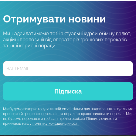
Отримувати новини
Ми надсилатимемо тобі актуальні курси обміну валют,
акційні пропозиції від операторів грошових переказів
та інші корисні поради.
Підписка
Ми будемо використовувати твій email тільки для надсилання актуальних
пропозицій грошових переказів та порад, як краще виконати переказ. Ми
не будемо передавати твої дані третім особам. Підписуючись, ти
приймаєш нашу
політику конфіденційності.