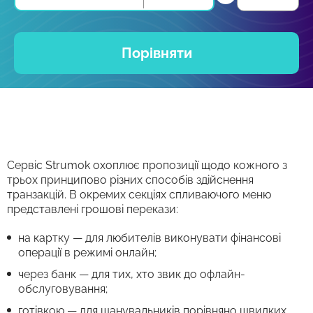
Порівняти
Сервіс Strumok охоплює пропозиції щодо кожного з
трьох принципово різних способів здійснення
транзакцій. В окремих секціях спливаючого меню
представлені грошові перекази:
на картку — для любителів виконувати фінансові
операції в режимі онлайн;
через банк — для тих, хто звик до офлайн-
обслуговування;
готівкою — для шанувальників порівняно швидких