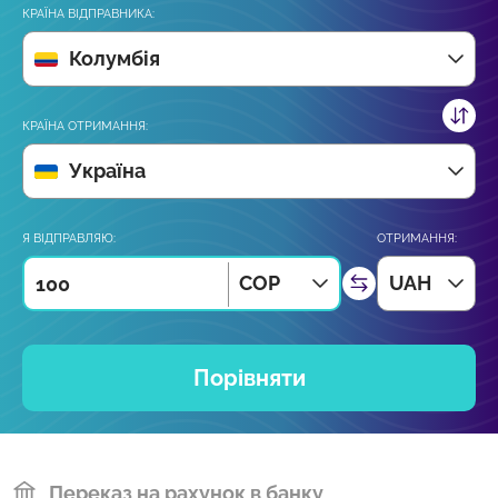
КРАЇНА ВІДПРАВНИКА:
Колумбія
КРАЇНА ОТРИМАННЯ:
Україна
Я ВІДПРАВЛЯЮ:
ОТРИМАННЯ:
COP
UAH
Порівняти
Переказ на рахунок в банку