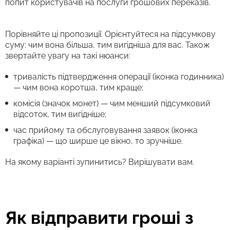
попит користувачів на послуги грошових переказів.
Порівняйте ці пропозиції. Орієнтуйтеся на підсумкову
суму: чим вона більша, тим вигідніша для вас. Також
звертайте увагу на такі нюанси:
тривалість підтвердження операції (іконка годинника)
— чим вона коротша, тим краще;
комісія (значок монет) — чим менший підсумковий
відсоток, тим вигідніше;
час прийому та обслуговування заявок (іконка
графіка) — що ширше це вікно, то зручніше.
На якому варіанті зупинитись? Вирішувати вам.
Як відправити гроші з