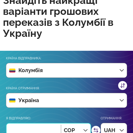
Знайдіть найкращі
варіанти грошових
переказів з Колумбії в
Україну
КРАЇНА ВІДПРАВНИКА:
Колумбія
КРАЇНА ОТРИМАННЯ:
Україна
Я ВІДПРАВЛЯЮ:
ОТРИМАННЯ:
COP
UAH