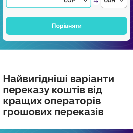
COP
UAH
Порівняти
Найвигідніші варіанти
переказу коштів від
кращих операторів
грошових переказів