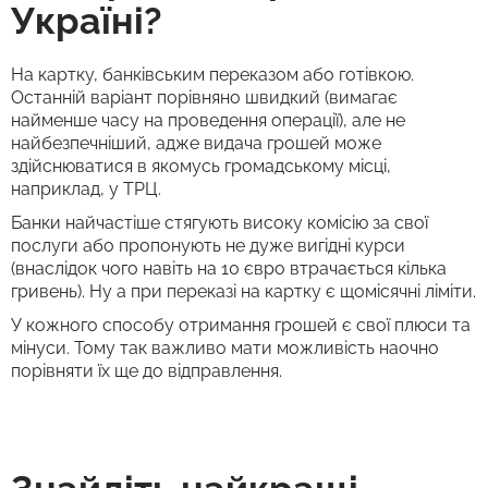
Україні?
На картку, банківським переказом або готівкою.
Останній варіант порівняно швидкий (вимагає
найменше часу на проведення операції), але не
найбезпечніший, адже видача грошей може
здійснюватися в якомусь громадському місці,
наприклад, у ТРЦ.
Банки найчастіше стягують високу комісію за свої
послуги або пропонують не дуже вигідні курси
(внаслідок чого навіть на 10 євро втрачається кілька
гривень). Ну а при переказі на картку є щомісячні ліміти.
У кожного способу отримання грошей є свої плюси та
мінуси. Тому так важливо мати можливість наочно
порівняти їх ще до відправлення.