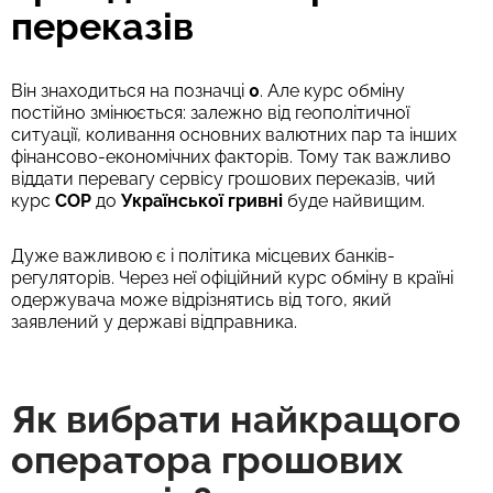
переказів
Він знаходиться на позначці
0
. Але курс обміну
постійно змінюється: залежно від геополітичної
ситуації, коливання основних валютних пар та інших
фінансово-економічних факторів. Тому так важливо
віддати перевагу сервісу грошових переказів, чий
курс
COP
до
Української гривні
буде найвищим.
Дуже важливою є і політика місцевих банків-
регуляторів. Через неї офіційний курс обміну в країні
одержувача може відрізнятись від того, який
заявлений у державі відправника.
Як вибрати найкращого
оператора грошових