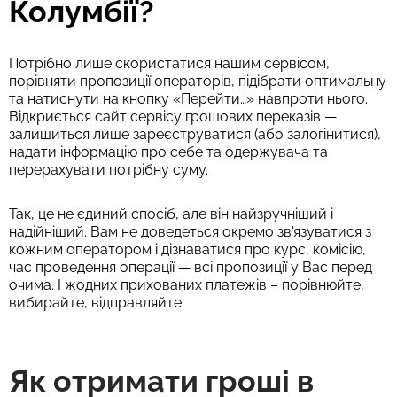
Колумбії?
Потрібно лише скористатися нашим сервісом,
порівняти пропозиції операторів, підібрати оптимальну
та натиснути на кнопку «Перейти…» навпроти нього.
Відкриється сайт сервісу грошових переказів —
залишиться лише зареєструватися (або залогінитися),
надати інформацію про себе та одержувача та
перерахувати потрібну суму.
Так, це не єдиний спосіб, але він найзручніший і
надійніший. Вам не доведеться окремо зв'язуватися з
кожним оператором і дізнаватися про курс, комісію,
час проведення операції — всі пропозиції у Вас перед
очима. І жодних прихованих платежів – порівнюйте,
вибирайте, відправляйте.
Як отримати гроші в