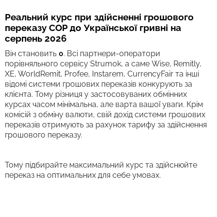
Реальний курс при здійсненні грошового
переказу COP до Української гривні на
серпень 2026
Він становить
0
. Всі партнери-оператори
порівняльного сервісу Strumok, а саме Wise, Remitly,
XE, WorldRemit, Profee, Instarem, CurrencyFair та інші
відомі системи грошових переказів конкурують за
клієнта. Тому різниця у застосовуваних обмінних
курсах часом мінімальна, але варта вашої уваги. Крім
комісій з обміну валюти, свій дохід системи грошових
переказів отримують за рахунок тарифу за здійснення
грошового переказу.
Тому підбирайте максимальний курс та здійснюйте
переказ на оптимальних для себе умовах.