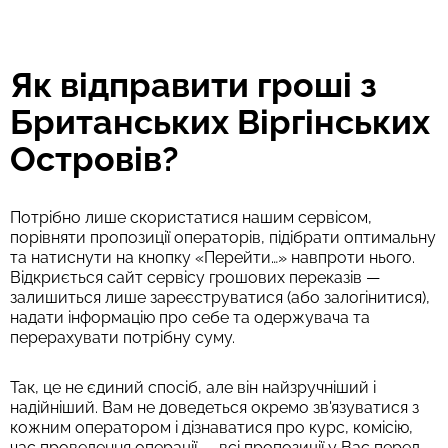
Як відправити гроші з
Британських Віргінських
Островів?
Потрібно лише скористатися нашим сервісом,
порівняти пропозиції операторів, підібрати оптимальну
та натиснути на кнопку «Перейти…» навпроти нього.
Відкриється сайт сервісу грошових переказів —
залишиться лише зареєструватися (або залогінитися),
надати інформацію про себе та одержувача та
перерахувати потрібну суму.
Так, це не єдиний спосіб, але він найзручніший і
надійніший. Вам не доведеться окремо зв'язуватися з
кожним оператором і дізнаватися про курс, комісію,
час проведення операції — всі пропозиції у Вас перед