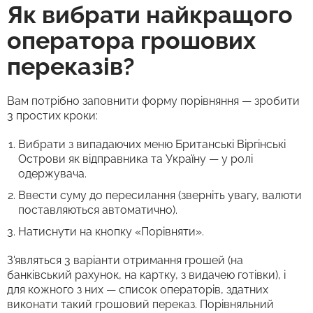
Як вибрати найкращого
оператора грошових
переказів?
Вам потрібно заповнити форму порівняння — зробити
3 простих кроки:
Вибрати з випадаючих меню Британські Віргінські
Острови як відправника та Україну — у ролі
одержувача.
Ввести суму до пересилання (зверніть увагу, валюти
поставляються автоматично).
Натиснути на кнопку «Порівняти».
З'являться 3 варіанти отримання грошей (на
банківський рахунок, на картку, з видачею готівки), і
для кожного з них — список операторів, здатних
виконати такий грошовий переказ. Порівняльний