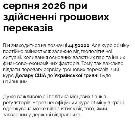
серпня 2026 при
здійсненні грошових
переказів
Він знаходиться на позначці
44.50000
. Але курс обміну
постійно змінюється: залежно від геополітичної
ситуації, коливання основних валютних пар та інших
фінансово-економічних факторів. Тому так важливо
віддати перевагу сервісу грошових переказів, чий
курс
Долару США
до
Української гривні
буде
найвищим.
Дуже важливою є і політика місцевих банків-
регуляторів. Через неї офіційний курс обміну в країні
одержувача може відрізнятись від того, який
заявлений у державі відправника.