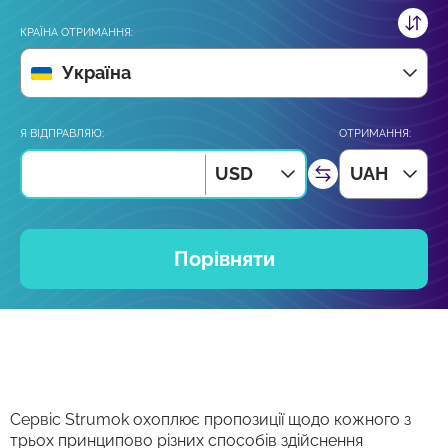
КРАЇНА ОТРИМАННЯ:
Україна
Я ВІДПРАВЛЯЮ:
ОТРИМАННЯ:
USD
UAH
Порівняти
Сервіс Strumok охоплює пропозиції щодо кожного з
трьох принципово різних способів здійснення