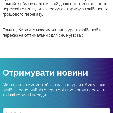
комісій з обміну валюти, свій дохід системи грошових
переказів отримують за рахунок тарифу за здійснення
грошового переказу.
Тому підбирайте максимальний курс та здійснюйте
переказ на оптимальних для себе умовах.
Отримувати новини
Ми надсилатимемо тобі актуальні курси обміну валют,
акційні пропозиції від операторів грошових переказів
та інші корисні поради.