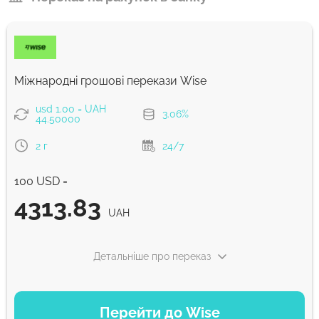
Міжнародні грошові перекази Wise
usd 1.00 = UAH
3.06%
44.50000
2 г
24/7
100 USD =
4313.83
UAH
Детальніше про переказ
ВАРІАНТИ ОПЛАТИ
Перейти до Wise