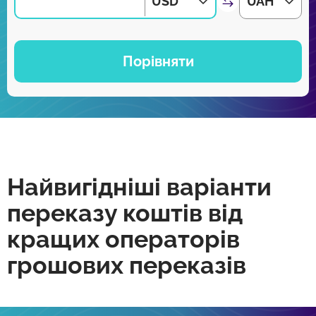
USD
UAH
Порівняти
Найвигідніші варіанти
переказу коштів від
кращих операторів
грошових переказів