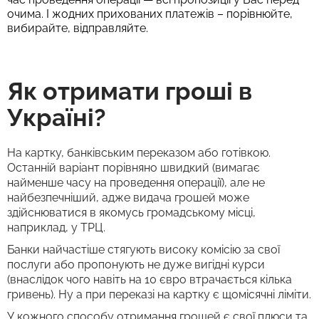
очима. І жодних прихованих платежів – порівнюйте,
вибирайте, відправляйте.
Як отримати гроші в
Україні?
На картку, банківським переказом або готівкою.
Останній варіант порівняно швидкий (вимагає
найменше часу на проведення операції), але не
найбезпечніший, адже видача грошей може
здійснюватися в якомусь громадському місці,
наприклад, у ТРЦ.
Банки найчастіше стягують високу комісію за свої
послуги або пропонують не дуже вигідні курси
(внаслідок чого навіть на 10 євро втрачається кілька
гривень). Ну а при переказі на картку є щомісячні ліміти.
У кожного способу отримання грошей є свої плюси та