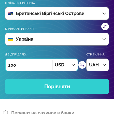
КРАЇНА ВІДПРАВНИКА:
Британські Віргінські Острови
КРАЇНА ОТРИМАННЯ:
Україна
Я ВІДПРАВЛЯЮ:
ОТРИМАННЯ:
USD
UAH
Порівняти
Переказ на рахунок в банку