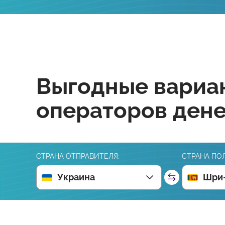
Выгодные вариан
операторов ден
СТРАНА ОТПРАВИТЕЛЯ:
СТРАНА ПО
Украина
Шри