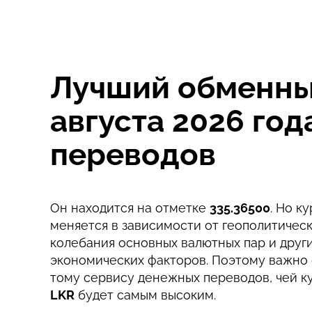
Комиссия Strumok, всегда 0%
Лучший обменный
августа 2026 го
переводов
Он находится на отметке
335.36500
. Но к
меняется в зависимости от геополитическ
колебания основных валютных пар и друг
экономических факторов. Поэтому важно 
тому сервису денежных переводов, чей к
LKR
будет самым высоким.