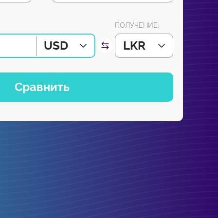
ПОЛУЧЕНИЕ:
USD
LKR
Сравнить