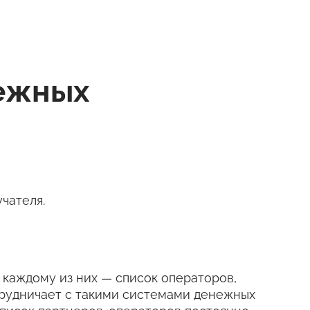
нежных
чателя.
 к каждому из них — список операторов,
трудничает с такими системами денежных