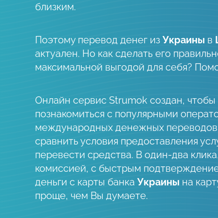
близким.
Поэтому перевод денег из
Украины
в
актуален. Но как сделать его правильно
максимальной выгодой для себя? Пом
Онлайн сервис Strumok создан, чтобы
познакомиться с популярными операт
международных денежных переводов
сравнить условия предоставления усл
перевести средства. В один-два клика
комиссией, с быстрым подтверждени
деньги c карты банка
Украины
на карт
проще, чем Вы думаете.