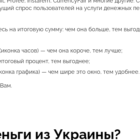
it, Profee, Instarem, CurrencyFair и многие други
тущий спрос пользователей на услуги денежных пе
сь на итоговую сумму: чем она больше, тем выгод
иконка часов) — чем она короче, тем лучше;
итоговый процент, тем выгоднее;
конка графика) — чем шире это окно, тем удобнее.
Вам.
еньги из Украины?