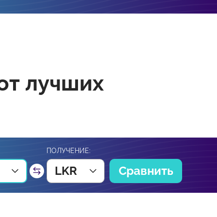
от лучших
ПОЛУЧЕНИЕ:
LKR
Сравнить