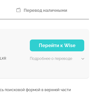
Перевод наличными
Перейти к Wise
Подробнее о переводе
LKR
есь поисковой формой в верхней части
30 мин
1 д