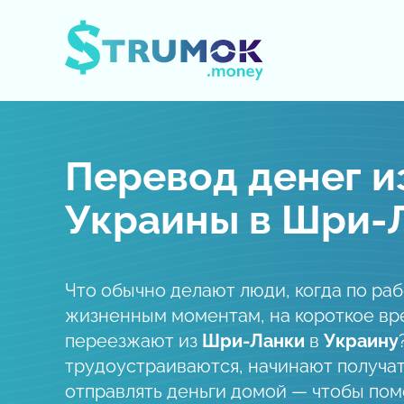
Открыть/Закрыть меню
Перевод денег и
Украины в Шри-
Что обычно делают люди, когда по ра
жизненным моментам, на короткое вр
переезжают из
Шри-Ланки
в
Украину
трудоустраиваются, начинают получат
отправлять деньги домой — чтобы пом