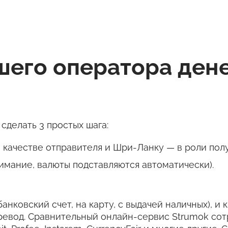
чшего оператора де
сделать 3 простых шага:
качестве отправителя и Шри-Ланку — в роли полу
имание, валюты подставляются автоматически).
банковский счет, на карту, с выдачей наличных), и
ревод. Сравнительный онлайн-сервис Strumok со