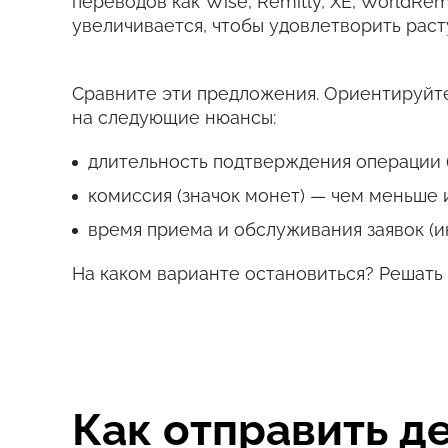
переводов как Wise, Remitly, XE, WorldRem
увеличивается, чтобы удовлетворить рас
Сравните эти предложения. Ориентируйте
на следующие нюансы:
длительность подтверждения операции (
комиссия (значок монет) — чем меньше 
время приема и обслуживания заявок (и
На каком варианте остановиться? Решать 
Как отправить д