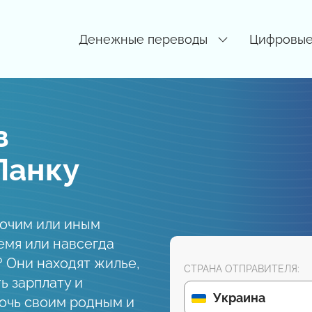
Денежные переводы
Цифровые
з
Ланку
бочим или иным
емя или навсегда
? Они находят жилье,
СТРАНА ОТПРАВИТЕЛЯ:
ь зарплату и
Украина
очь своим родным и