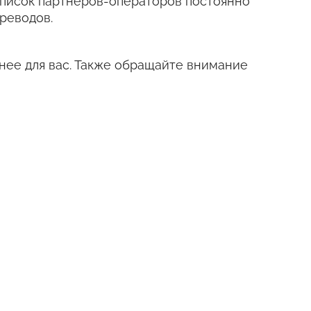
е. Список партнеров-операторов постоянно
реводов.
нее для вас. Также обращайте внимание