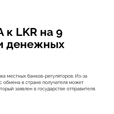
к LKR на 9
ии денежных
ка местных банков-регуляторов. Из-за
с обмена в стране получателя может
оторый заявлен в государстве отправителя.