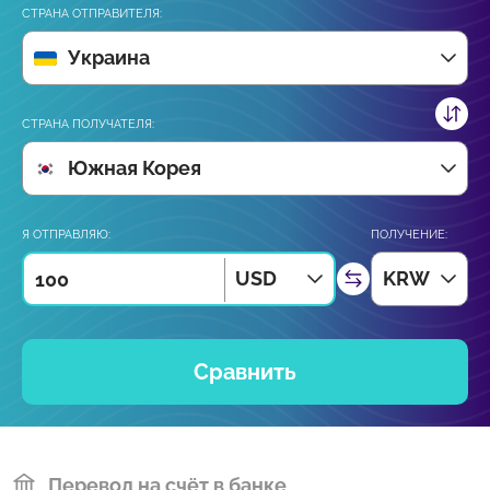
СТРАНА ОТПРАВИТЕЛЯ:
Украина
СТРАНА ПОЛУЧАТЕЛЯ:
Южная Корея
Я ОТПРАВЛЯЮ:
ПОЛУЧЕНИЕ:
USD
KRW
Сравнить
Перевод на счёт в банке