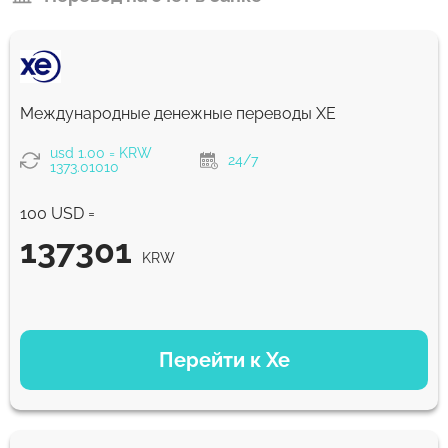
Международные денежные переводы ХЕ
usd 1.00 = KRW
24/7
1373.01010
100 USD =
137301
KRW
ВАРИАНТЫ ОПЛАТЫ
Перейти к Xe
137301
NaN д
KRW