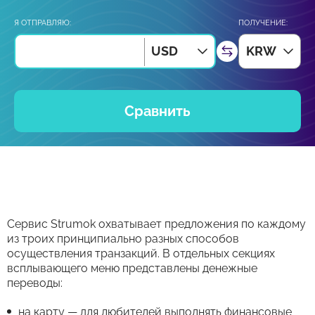
Я ОТПРАВЛЯЮ:
ПОЛУЧЕНИЕ:
USD
KRW
Сравнить
Сервис Strumok охватывает предложения по каждому
из троих принципиально разных способов
осуществления транзакций. В отдельных секциях
всплывающего меню представлены денежные
переводы:
на карту — для любителей выполнять финансовые