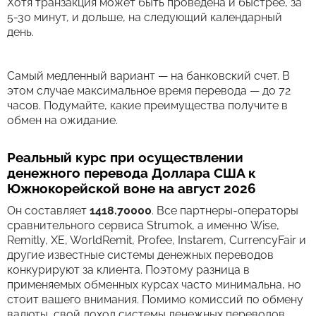
Хотя транзакция может быть проведена и быстрее, за
5-30 минут, и дольше, на следующий календарный
день.
Самый медленный вариант — на банковский счет. В
этом случае максимальное время перевода — до 72
часов. Подумайте, какие преимущества получите в
обмен на ожидание.
Реальный курс при осуществлении
денежного перевода Доллара США к
Южнокорейской воне на август 2026
Он составляет
1418.70000
. Все партнеры-операторы
сравнительного сервиса Strumok, а именно Wise,
Remitly, XE, WorldRemit, Profee, Instarem, CurrencyFair и
другие известные системы денежных переводов
конкурируют за клиента. Поэтому разница в
применяемых обменных курсах часто минимальна, но
стоит вашего внимания. Помимо комиссий по обмену
валюты, свой доход системы денежных переводов