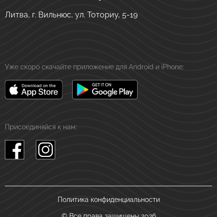
Литва, г. Вильнюс, ул. Тоториу, 5-19
Уже скоро скачайте приложение для Android и iPhone:
Присоединяйся к нам:
Политика конфиденциальности
© Все права защищены 2026