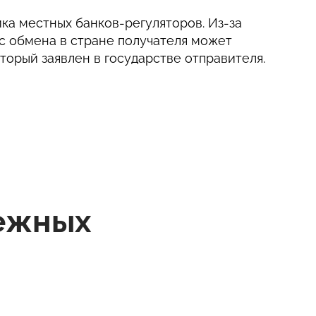
ка местных банков-регуляторов. Из-за
с обмена в стране получателя может
оторый заявлен в государстве отправителя.
нежных