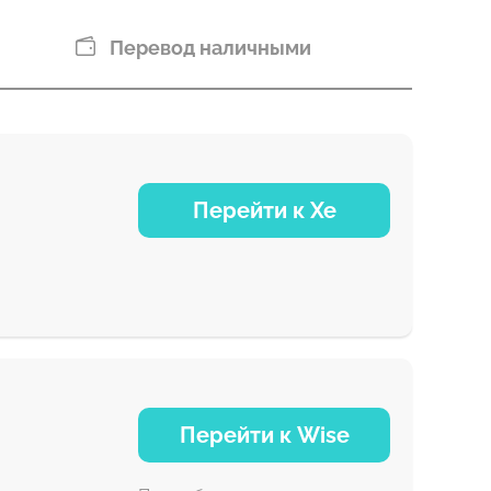
Перевод наличными
Перейти к Xe
NaN д
Перейти к Wise