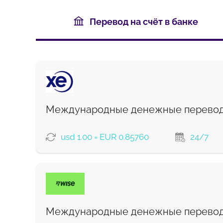
Перевод на счёт в банке
Международные денежные перево
usd 1.00 = EUR 0.85760
24/7
ВАРИАНТЫ ОПЛАТЫ
Международные денежные перевод
Комиссия Strumok, всегда 0%