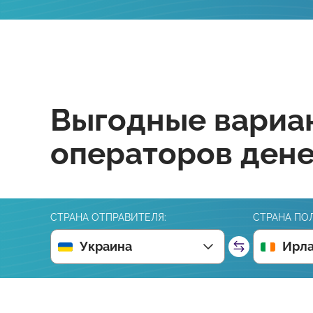
Выгодные вариан
операторов ден
СТРАНА ОТПРАВИТЕЛЯ:
СТРАНА ПО
Украина
Ирл