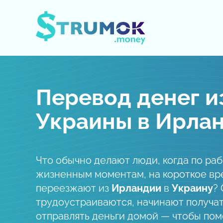
Открыть/Закрыть меню
Перевод денег и
Украины в Ирла
Что обычно делают люди, когда по ра
жизненным моментам, на короткое вр
переезжают из
Ирландии
в
Украину
?
трудоустраиваются, начинают получат
отправлять деньги домой — чтобы пом