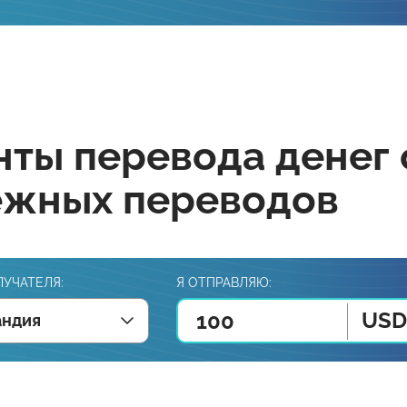
ты перевода денег 
ежных переводов
ЛУЧАТЕЛЯ:
Я ОТПРАВЛЯЮ:
USD
андия