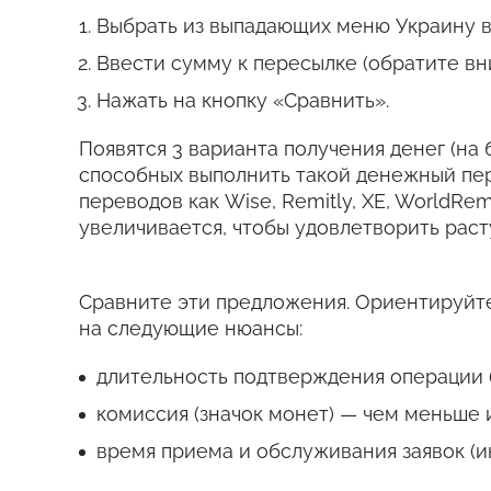
Выбрать из выпадающих меню Украину в 
Ввести сумму к пересылке (обратите вн
Нажать на кнопку «Сравнить».
Появятся 3 варианта получения денег (на 
способных выполнить такой денежный пе
переводов как Wise, Remitly, XE, WorldRem
увеличивается, чтобы удовлетворить рас
Сравните эти предложения. Ориентируйте
на следующие нюансы:
длительность подтверждения операции (
комиссия (значок монет) — чем меньше 
время приема и обслуживания заявок (и