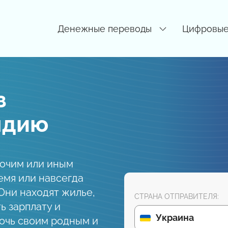
Денежные переводы
Цифровые
з
ндию
бочим или иным
емя или навсегда
 Они находят жилье,
СТРАНА ОТПРАВИТЕЛЯ:
ь зарплату и
Украина
очь своим родным и