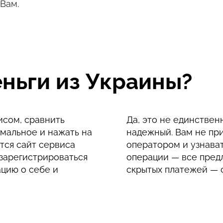
Вам.
еньги из Украины?
исом, сравнить
Да, это не единствен
мальное и нажать на
надежный. Вам не при
тся сайт сервиса
оператором и узнават
зарегистрироваться
операции — все предл
ацию о себе и
скрытых платежей — с