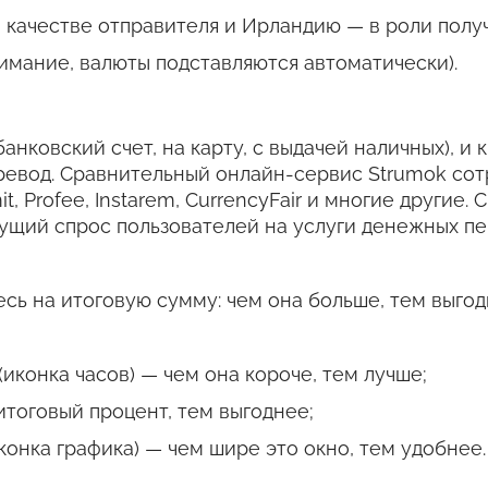
качестве отправителя и Ирландию — в роли получ
имание, валюты подставляются автоматически).
банковский счет, на карту, с выдачей наличных), и
ревод. Сравнительный онлайн-сервис Strumok со
it, Profee, Instarem, CurrencyFair и многие други
тущий спрос пользователей на услуги денежных пе
сь на итоговую сумму: чем она больше, тем выгод
иконка часов) — чем она короче, тем лучше;
итоговый процент, тем выгоднее;
конка графика) — чем шире это окно, тем удобнее.