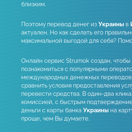
близким.
Поэтому перевод денег из
Украины
в
актуален. Но как сделать его правильно
максимальной выгодой для себя? Пом
Онлайн сервис Strumok создан, чтобы
познакомиться с популярными операт
международных денежных переводов
сравнить условия предоставления усл
перевести средства. В один-два клика
комиссией, с быстрым подтверждени
деньги c карты банка
Украины
на карт
проще, чем Вы думаете.