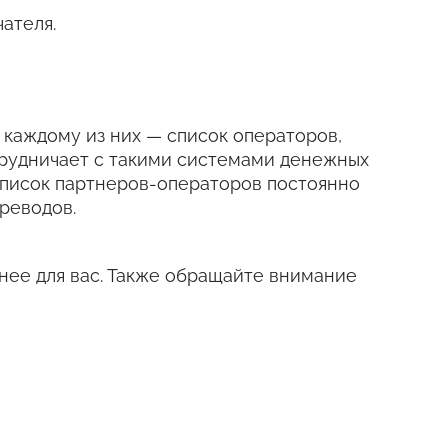
ателя.
 к каждому из них — список операторов,
трудничает с такими системами денежных
е. Список партнеров-операторов постоянно
реводов.
нее для вас. Также обращайте внимание