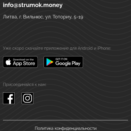
ул. Тоториу, 5-19
LT-01121
Вильнюс
Литва
info@strumok.money
Литва, г. Вильнюс, ул. Тоториу, 5-19
Уже скоро скачайте приложение для Android и iPhone:
Присоединяйся к нам:
Политика конфиденциальности