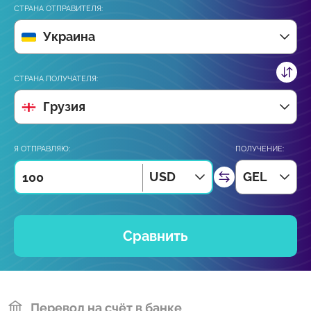
СТРАНА ОТПРАВИТЕЛЯ:
Украина
СТРАНА ПОЛУЧАТЕЛЯ:
Грузия
Я ОТПРАВЛЯЮ:
ПОЛУЧЕНИЕ:
USD
GEL
Сравнить
Перевод на счёт в банке