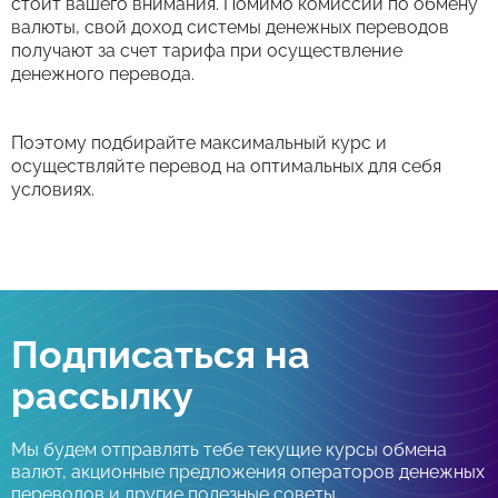
стоит вашего внимания. Помимо комиссий по обмену
валюты, свой доход системы денежных переводов
получают за счет тарифа при осуществление
денежного перевода.
Поэтому подбирайте максимальный курс и
осуществляйте перевод на оптимальных для себя
условиях.
Подписаться на
рассылку
Мы будем отправлять тебе текущие курсы обмена
валют, акционные предложения операторов денежных
переводов и другие полезные советы.