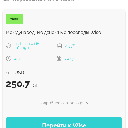
Международные денежные переводы Wise
usd 1.00 = GEL
4.33%
2.62050
4 ч
24/7
100 USD =
250.7
GEL
Подробнее о переводе
ВАРИАНТЫ ОПЛАТЫ
Перейти к Wise