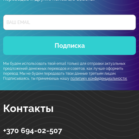
Подписка
Мы будем использовать твой email только для отправки актуальных
предложений денежных переводов и советов, как лучше оформить
перевод. Мы не будем передавать твои данные третьим лицам.
Подписываясь, ты принимаешь нашу
политику конфиденциальности.
Контакты
+370 694-02-507
Strumok
Денежные переводы в Украине