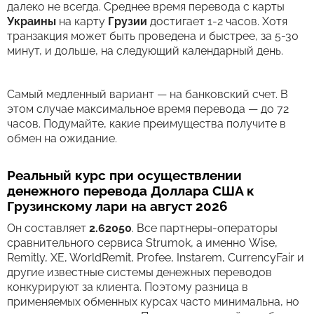
далеко не всегда. Среднее время перевода c карты
Украины
на карту
Грузии
достигает 1-2 часов. Хотя
транзакция может быть проведена и быстрее, за 5-30
минут, и дольше, на следующий календарный день.
Самый медленный вариант — на банковский счет. В
этом случае максимальное время перевода — до 72
часов. Подумайте, какие преимущества получите в
обмен на ожидание.
Реальный курс при осуществлении
денежного перевода Доллара США к
Грузинскому лари на август 2026
Он составляет
2.62050
. Все партнеры-операторы
сравнительного сервиса Strumok, а именно Wise,
Remitly, XE, WorldRemit, Profee, Instarem, CurrencyFair и
другие известные системы денежных переводов
конкурируют за клиента. Поэтому разница в
применяемых обменных курсах часто минимальна, но