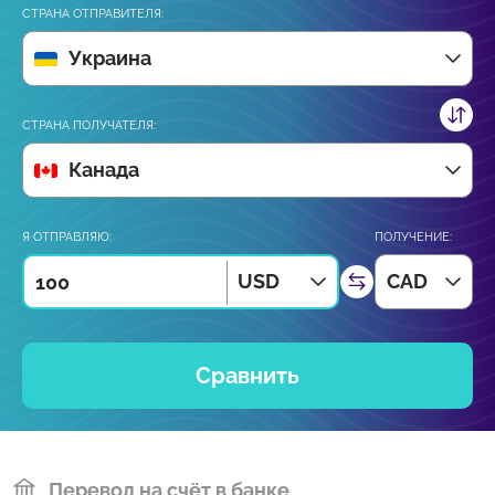
СТРАНА ОТПРАВИТЕЛЯ:
Украина
СТРАНА ПОЛУЧАТЕЛЯ:
Канада
Я ОТПРАВЛЯЮ:
ПОЛУЧЕНИЕ:
USD
CAD
Сравнить
Перевод на счёт в банке