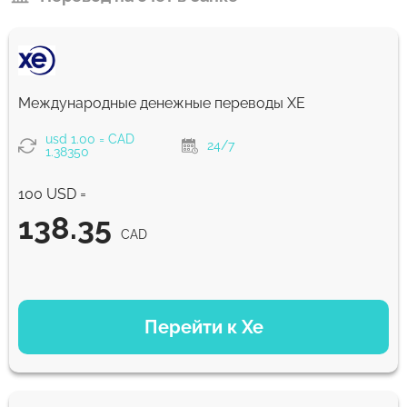
Международные денежные переводы ХЕ
usd 1.00 = CAD
24/7
1.38350
100 USD =
138.35
CAD
ВАРИАНТЫ ОПЛАТЫ
Перейти к Xe
138.35
NaN д
CAD