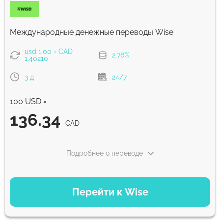
Комиссия Strumok, всегда 0%
Международные денежные переводы Wise
usd 1.00 = CAD
2.76%
1.40210
3 д
24/7
100 USD =
136.34
CAD
Подробнее о переводе
ВАРИАНТЫ ОПЛАТЫ
Перейти к Wise
Оплатить картой
136.34
3 д