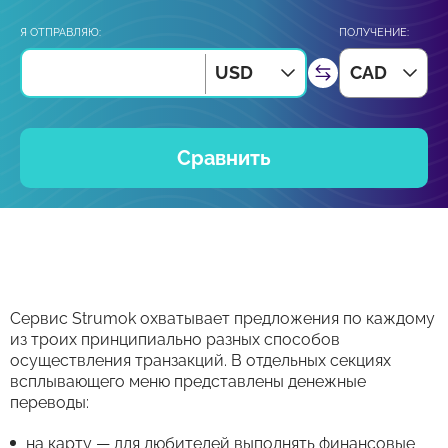
Я ОТПРАВЛЯЮ:
ПОЛУЧЕНИЕ:
USD
CAD
Сравнить
Сервис Strumok охватывает предложения по каждому
из троих принципиально разных способов
осуществления транзакций. В отдельных секциях
всплывающего меню представлены денежные
переводы:
на карту — для любителей выполнять финансовые