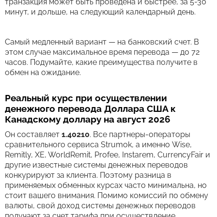
транзакция может быть проведена и быстрее, за 5-30
минут, и дольше, на следующий календарный день.
Самый медленный вариант — на банковский счет. В
этом случае максимальное время перевода — до 72
часов. Подумайте, какие преимущества получите в
обмен на ожидание.
Реальный курс при осуществлении
денежного перевода Доллара США к
Канадскому доллару на август 2026
Он составляет
1.40210
. Все партнеры-операторы
сравнительного сервиса Strumok, а именно Wise,
Remitly, XE, WorldRemit, Profee, Instarem, CurrencyFair и
другие известные системы денежных переводов
конкурируют за клиента. Поэтому разница в
применяемых обменных курсах часто минимальна, но
стоит вашего внимания. Помимо комиссий по обмену
валюты, свой доход системы денежных переводов
получают за счет тарифа при осуществление