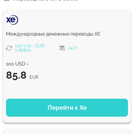
Международные денежные переводы ХЕ
usd 1.00 = EUR
24/7
0.85800
100 USD =
85.8
EUR
ВАРИАНТЫ ОПЛАТЫ
Перейти к Xe
85.8
NaN д
EUR