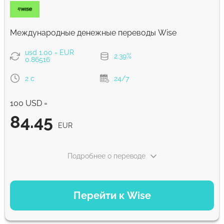
Комиссия Strumok, всегда 0%
Международные денежные переводы Wise
usd 1.00 = EUR
2.39%
0.86516
2 с
24/7
100 USD =
84.45
EUR
Подробнее о переводе
ВАРИАНТЫ ОПЛАТЫ
Перейти к Wise
Оплатить картой
84.45
2 с