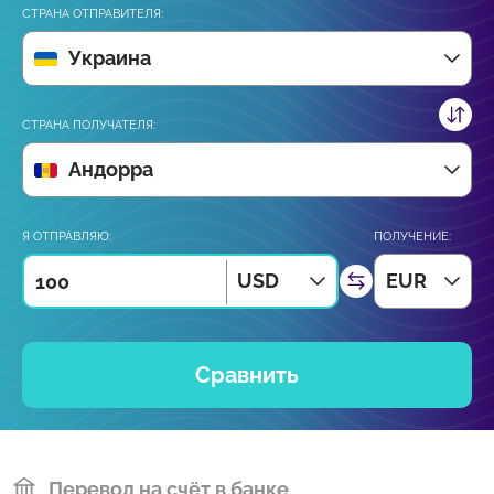
СТРАНА ОТПРАВИТЕЛЯ:
Украина
СТРАНА ПОЛУЧАТЕЛЯ:
Андорра
Я ОТПРАВЛЯЮ:
ПОЛУЧЕНИЕ:
USD
EUR
Сравнить
Перевод на счёт в банке