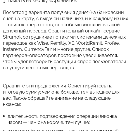
Нажать на кнопку «Сравнить».
Появятся 3 варианта получения денег (на банковский
счет, на карту, с выдачей наличных), и к каждому из них
— список операторов, способных выполнить такой
денежный перевод. Сравнительный онлайн-сервис
Strumok сотрудничает с такими системами денежных
переводов как Wise, Remitly, XE, WorldRemit, Profee,
Instarem, CurrencyFair и многие другие. Список
партнеров-операторов постоянно увеличивается,
чтобы удовлетворить растущий спрос пользователей
на услуги денежных переводов.
Сравните эти предложения. Ориентируйтесь на
итоговую сумму: чем она больше, тем выгоднее для
вас. Также обращайте внимание на следующие
нюансы:
длительность подтверждения операции (иконка
часов) — чем она короче, тем лучше;