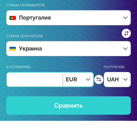
СТРАНА ОТПРАВИТЕЛЯ:
Португалия
СТРАНА ПОЛУЧАТЕЛЯ:
Украина
Я ОТПРАВЛЯЮ:
ПОЛУЧЕНИЕ:
EUR
UAH
Сравнить