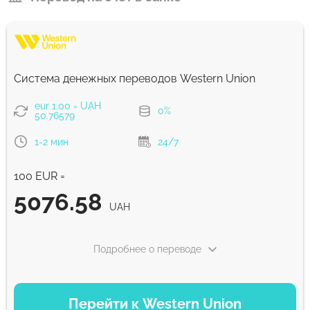
Система денежных переводов Western Union
eur 1.00 = UAH
0%
50.76579
1-2 мин
24/7
100 EUR =
5076.58
UAH
Подробнее о переводе
ВАРИАНТЫ ОПЛАТЫ
Перейти к Western Union