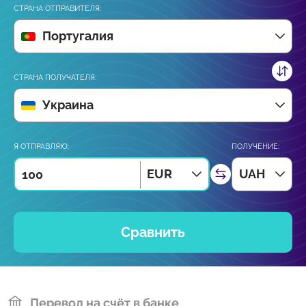
СТРАНА ОТПРАВИТЕЛЯ:
Португалия
СТРАНА ПОЛУЧАТЕЛЯ:
Украина
Я ОТПРАВЛЯЮ:
ПОЛУЧЕНИЕ:
EUR
UAH
Сравнить
Перевод на счёт в банке