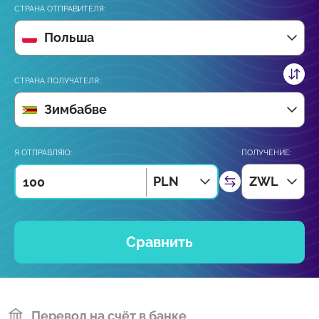
СТРАНА ОТПРАВИТЕЛЯ:
Польша
СТРАНА ПОЛУЧАТЕЛЯ:
Зимбабве
Я ОТПРАВЛЯЮ:
ПОЛУЧЕНИЕ:
PLN
ZWL
Сравнить
Перевод на счёт в банке