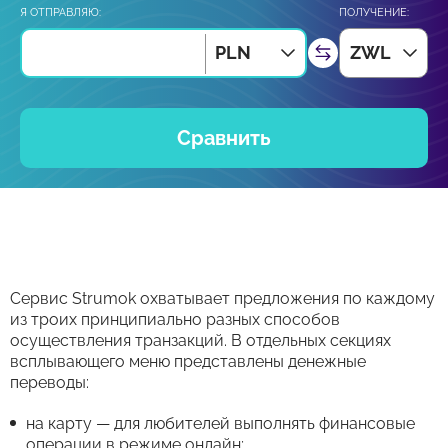
Я ОТПРАВЛЯЮ:
ПОЛУЧЕНИЕ:
PLN
ZWL
Сравнить
Сервис Strumok охватывает предложения по каждому
из троих принципиально разных способов
осуществления транзакций. В отдельных секциях
всплывающего меню представлены денежные
переводы:
на карту — для любителей выполнять финансовые
операции в режиме онлайн;