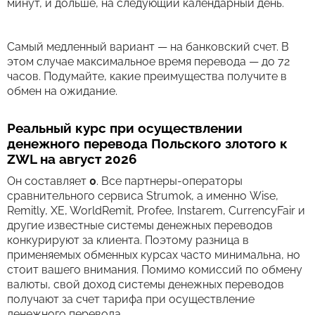
минут, и дольше, на следующий календарный день.
Самый медленный вариант — на банковский счет. В
этом случае максимальное время перевода — до 72
часов. Подумайте, какие преимущества получите в
обмен на ожидание.
Реальный курс при осуществлении
денежного перевода Польского злотого к
ZWL на август 2026
Он составляет
0
. Все партнеры-операторы
сравнительного сервиса Strumok, а именно Wise,
Remitly, XE, WorldRemit, Profee, Instarem, CurrencyFair и
другие известные системы денежных переводов
конкурируют за клиента. Поэтому разница в
применяемых обменных курсах часто минимальна, но
стоит вашего внимания. Помимо комиссий по обмену
валюты, свой доход системы денежных переводов
получают за счет тарифа при осуществление
денежного перевода.