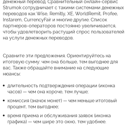
денежный перевод. Сравнительный онлайн-сервис
Strumok сотрудничает с такими системами денежных
переводов как Wise, Remitly, XE, WorldRemit, Profee,
Instarem, CurrencyFair и многие другие. Список
партнеров-операторов постоянно увеличивается,
чтобы удовлетворить растущий спрос пользователей
на услуги денежных переводов.
Сравните эти предложения. Ориентируйтесь на
итоговую сумму: чем она больше, тем выгоднее для
вас. Также обращайте внимание на следующие
нюансы:
длительность подтверждения операции (иконка
часов) — чем она короче, тем лучше;
комиссия (значок монет) — чем меньше итоговый
процент, тем выгоднее;
время приема и обслуживания заявок (иконка
графика) — чем шире это окно, тем удобнее.