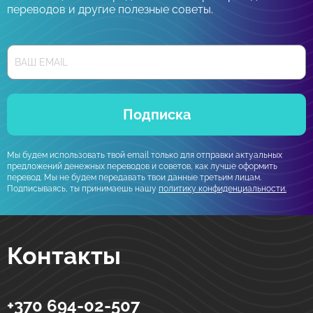
переводов и другие полезные советы.
Подписка
Мы будем использовать твой email только для отправки актуальных
предложений денежных переводов и советов, как лучше оформить
перевод. Мы не будем передавать твои данные третьим лицам.
Подписываясь, ты принимаешь нашу
политику конфиденциальности.
Контакты
+370 694-02-507
Strumok