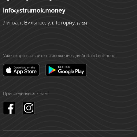
Денежные переводы в Украине
ул. Тоториу, 5-19
LT-01121
Вильнюс
Литва
info@strumok.money
Литва, г. Вильнюс, ул. Тоториу, 5-19
Уже скоро скачайте приложение для Android и iPhone:
Присоединяйся к нам: