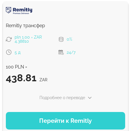
Remitly трансфер
pln 1.00 = ZAR
0%
4.38810
5 д
24/7
100 PLN =
438.81
ZAR
Подробнее о переводе
ВАРИАНТЫ ОПЛАТЫ
Перейти к Remitly
Экономный