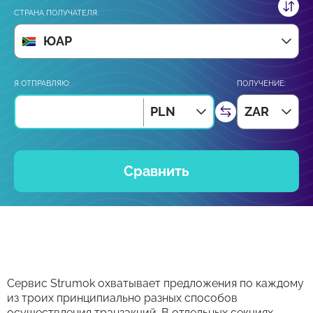
СТРАНА ПОЛУЧАТЕЛЯ:
ЮАР
Я ОТПРАВЛЯЮ:
ПОЛУЧЕНИЕ:
PLN
ZAR
Сравнить
Сервис Strumok охватывает предложения по каждому
из троих принципиально разных способов
осуществления транзакций. В отдельных секциях