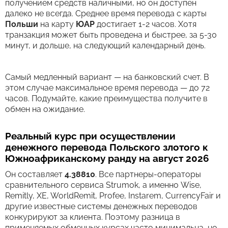
получением средств наличными, но он доступен
далеко не всегда. Среднее время перевода c карты
Польши
на карту
ЮАР
достигает 1-2 часов. Хотя
транзакция может быть проведена и быстрее, за 5-30
минут, и дольше, на следующий календарный день.
Самый медленный вариант — на банковский счет. В
этом случае максимальное время перевода — до 72
часов. Подумайте, какие преимущества получите в
обмен на ожидание.
Реальный курс при осуществлении
денежного перевода Польского злотого к
Южноафриканскому ранду на август 2026
Он составляет
4.38810
. Все партнеры-операторы
сравнительного сервиса Strumok, а именно Wise,
Remitly, XE, WorldRemit, Profee, Instarem, CurrencyFair и
другие известные системы денежных переводов
конкурируют за клиента. Поэтому разница в
применяемых обменных курсах часто минимальна, но