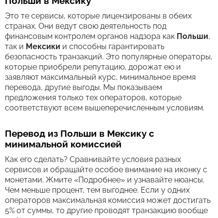
Польши в Мексику
Это те сервисы, которые лицензированы в обеих
странах. Они ведут свою деятельность под
финансовым контролем органов надзора как
Польши
,
так и
Мексики
и способны гарантировать
безопасность транзакций. Это популярные операторы,
которые приобрели репутацию, дорожат ею и
заявляют максимальный курс, минимальное время
перевода, другие выгоды. Мы показываем
предложения только тех операторов, которые
соответствуют всем вышеперечисленным условиям.
Перевод из Польши в Мексику с
минимальной комиссией
Как его сделать? Сравнивайте условия разных
сервисов и обращайте особое внимание на иконку с
монетами. Жмите «Подробнее» и узнавайте нюансы.
Чем меньше процент, тем выгоднее. Если у одних
операторов максимальная комиссия может достигать
5% от суммы, то другие проводят транзакцию вообще