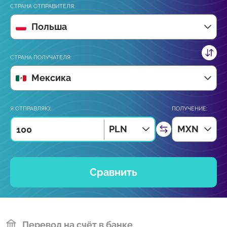
СТРАНА ОТПРАВИТЕЛЯ:
Польша
СТРАНА ПОЛУЧАТЕЛЯ:
Мексика
Я ОТПРАВЛЯЮ:
ПОЛУЧЕНИЕ:
PLN
MXN
Сравнить
Перевод на счёт в банке