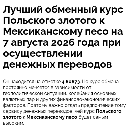
Лучший обменный курс
Комиссия Strumok, всегда 0%
Польского злотого к
Мексиканскому песо на
7 августа 2026 года при
осуществлении
денежных переводов
Он находится на отметке
4.60673
. Но курс обмена
постоянно меняется в зависимости от
геополитической ситуации, колебания основных
валютных пар и других финансово-экономических
факторов. Поэтому важно отдать предпочтение тому
сервису денежных переводов, чей курс
Польского
злотого
к
Мексиканскому песо
будет самым
высоким.