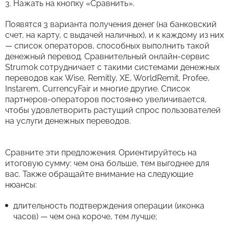
Нажать на кнопку «Сравнить».
Появятся 3 варианта получения денег (на банковский
счет, на карту, с выдачей наличных), и к каждому из них
— список операторов, способных выполнить такой
денежный перевод. Сравнительный онлайн-сервис
Strumok сотрудничает с такими системами денежных
переводов как Wise, Remitly, XE, WorldRemit, Profee,
Instarem, CurrencyFair и многие другие. Список
партнеров-операторов постоянно увеличивается,
чтобы удовлетворить растущий спрос пользователей
на услуги денежных переводов.
Сравните эти предложения. Ориентируйтесь на
итоговую сумму: чем она больше, тем выгоднее для
вас. Также обращайте внимание на следующие
нюансы:
длительность подтверждения операции (иконка
часов) — чем она короче, тем лучше;